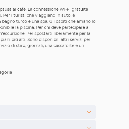
na pausa al cafè. La connessione Wi-Fi gratuita
 Per i turisti che viaggiano in auto, è
un bagno turco e una spa. Gli ospiti che amano lo
onibile la piscina. Per chi deve partecipare a
e un’escursione. Per spostarti liberamente per la
 piani più alti. Sono disponibili altri servizi per
vizio di stiro, giornali, una cassaforte e un
egoria