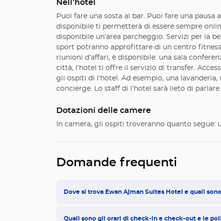
Nell’hotel
Puoi fare una sosta al bar. Puoi fare una pausa al
disponibile ti permetterà di essere sempre online
disponibile un’area parcheggio. Servizi per la b
sport potranno approfittare di un centro fitness.
riunioni d’affari, è disponibile: una sala conferen
città, l’hotel ti offre il servizio di transfer. Acce
gli ospiti di l’hotel. Ad esempio, una lavanderia, 
concierge. Lo staff di l’hotel sarà lieto di parlar
Dotazioni delle camere
In camera, gli ospiti troveranno quanto segue: 
Domande frequenti
Dove si trova Ewan Ajman Suites Hotel e quali sono 
Quali sono gli orari di check-in e check-out e le poli