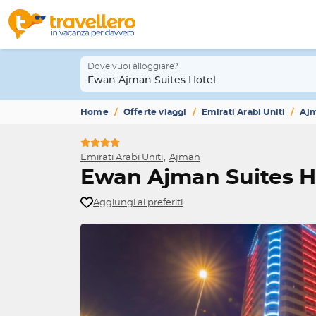
Dove vuoi alloggiare?
Ewan Ajman Suites Hotel
Home
Offerte viaggi
Emirati Arabi Uniti
Aj
Emirati Arabi Uniti
Ajman
Ewan Ajman Suites H
Aggiungi ai preferiti