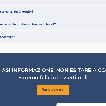
 ristorante, parcheggio)?
ali sono le opzioni di trasporto locali?
a visitare?
IASI INFORMAZIONE, NON ESITARE A CO
Saremo felici di esserti utili
Parla con noi