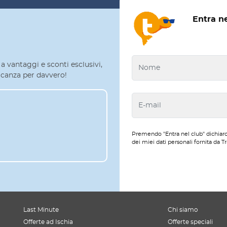
Entra n
a vantaggi e sconti esclusivi,
 vacanza per davvero!
Premendo "Entra nel club" dichiaro
dei miei dati personali fornita da Tr
Last Minute
Chi siamo
Offerte ad Ischia
Offerte speciali