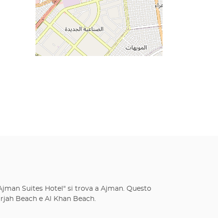
n Ajman Suites Hotel" si trova a Ajman. Questo
arjah Beach e Al Khan Beach.