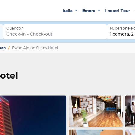
Italia
Estero
I nostri Tour
Quando?
N. persone e
Check-in - Check-out
1 camera, 2 
man
Ewan Ajman Suites Hotel
otel