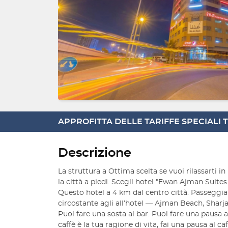
APPROFITTA DELLE TARIFFE SPECIALI
Descrizione
La struttura a Ottima scelta se vuoi rilassarti in
la città a piedi. Scegli hotel "Ewan Ajman Suites 
Questo hotel a 4 km dal centro città. Passeggia
circostante agli all’hotel — Ajman Beach, Sharj
Puoi fare una sosta al bar. Puoi fare una pausa al r
caffè è la tua ragione di vita, fai una pausa al c