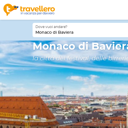
Dove vuoi andare?
Monaco di Baviera
Monaco di Bavier
la città dei festival, delle birre