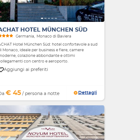
ACHAT HOTEL MÜNCHEN SÜD
Germania
Monaco di Baviera
ACHAT Hotel München Süd: hotel confortevole a sud
i Monaco, ideale per business e fiere, camere
moderne, colazione abbondante e ottimi
collegamenti con centro e aeroporto.
Aggiungi ai preferiti
€ 45
Dettagli
Da
/ persona a notte