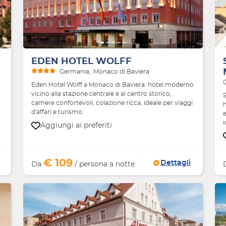
Avanti
Indietro
Avanti
EDEN HOTEL WOLFF
Germania
Monaco di Baviera
Eden Hotel Wolff a Monaco di Baviera: hotel moderno
vicino alla stazione centrale e al centro storico,
camere confortevoli, colazione ricca, ideale per viaggi
h
d'affari e turismo.
e
i
Aggiungi ai preferiti
€ 109
Dettagli
Da
/ persona a notte