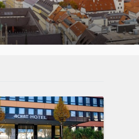
Indietro
Avanti