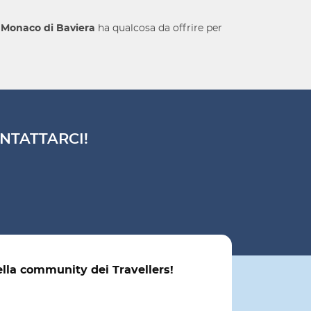
,
Monaco di Baviera
ha qualcosa da offrire per
NTATTARCI!
ella community dei Travellers!