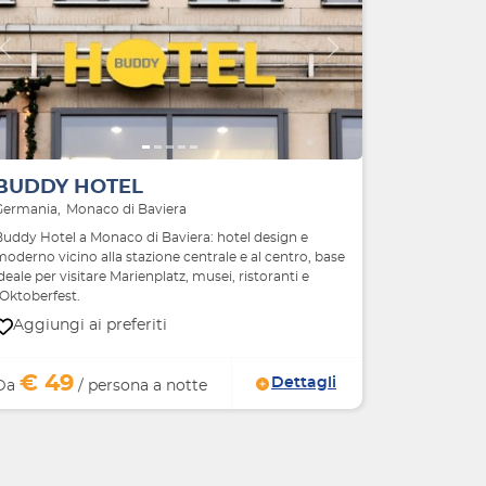
Indietro
Avanti
BUDDY HOTEL
Germania
Monaco di Baviera
Buddy Hotel a Monaco di Baviera: hotel design e
oderno vicino alla stazione centrale e al centro, base
deale per visitare Marienplatz, musei, ristoranti e
'Oktoberfest.
Aggiungi ai preferiti
€ 49
Dettagli
Da
/ persona a notte