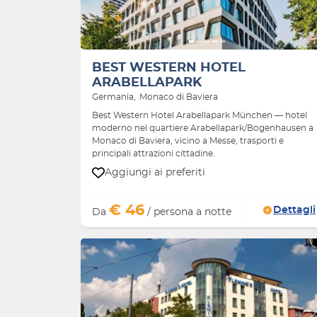
BEST WESTERN HOTEL
ARABELLAPARK
Germania
Monaco di Baviera
Best Western Hotel Arabellapark München — hotel
moderno nel quartiere Arabellapark/Bogenhausen a
Monaco di Baviera, vicino a Messe, trasporti e
principali attrazioni cittadine.
Aggiungi ai preferiti
€ 46
Dettagli
Da
/ persona a notte