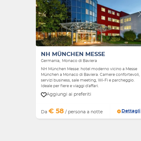
Indietro
NH MÜNCHEN MESSE
Germania
Monaco di Baviera
NH München Messe: hotel moderno vicino a Messe
München a Monaco di Baviera. Camere confortevoli,
servizi business, sale meeting, Wi-Fi e parcheggio.
Ideale per fiere e viaggi d'affari.
Aggiungi ai preferiti
€ 58
Dettagli
Da
/ persona a notte