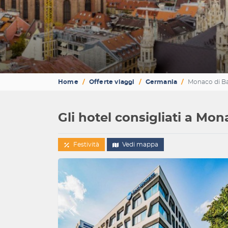
Home
Offerte viaggi
Germania
Monaco di Ba
Gli hotel consigliati a Mon
Festività
Vedi mappa
Indietro