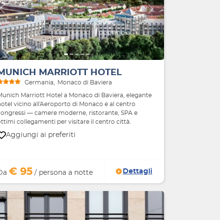
Indietro
Avanti
MUNICH MARRIOTT HOTEL
Germania
Monaco di Baviera
Munich Marriott Hotel a Monaco di Baviera, elegante
otel vicino all'Aeroporto di Monaco e al centro
congressi — camere moderne, ristorante, SPA e
ttimi collegamenti per visitare il centro città.
Aggiungi ai preferiti
€ 95
Dettagli
Da
/ persona a notte