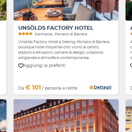
UNSÖLDS FACTORY HOTEL
Germania
Monaco di Baviera
Unsölds Factory Hotel a Giesing, Monaco di Baviera:
boutique hotel industrial-chic vicino al centro,
d
stazioni e attrazioni; camere di design, colazione
artigianale e atmosfera contemporanea.
Aggiungi ai preferiti
€ 101
Dettagli
Da
/ persona a notte