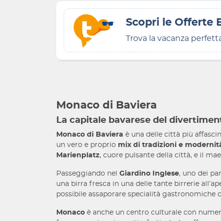
Scopri le Offerte 
Trova la vacanza perfett
Monaco di Baviera
La capitale bavarese del divertiment
Monaco di Baviera
è una delle città più affascin
un vero e proprio
mix di tradizioni e modernit
Marienplatz
, cuore pulsante della città, e il m
Passeggiando nel
Giardino Inglese
, uno dei pa
una birra fresca in una delle tante birrerie all’ap
possibile assaporare specialità gastronomiche
Monaco
è anche un centro culturale con numer