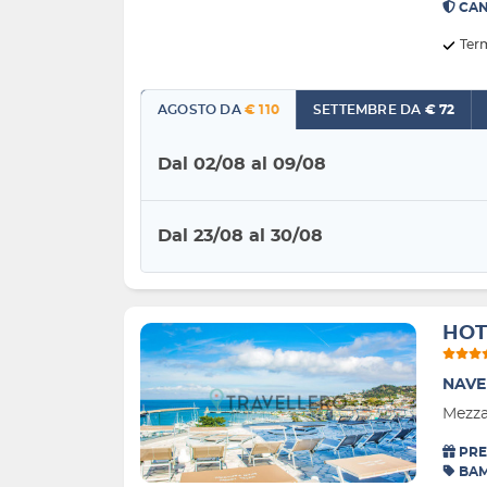
CAN
Ter
AGOSTO DA
€ 110
SETTEMBRE DA
€ 72
Dal 02/08 al 09/08
Dal 23/08 al 30/08
HOT
NAVE
Mezza
PRE
BAM