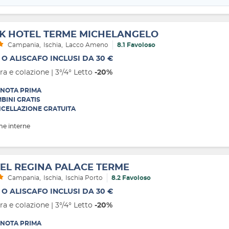
K HOTEL TERME MICHELANGELO
Campania
Ischia
Lacco Ameno
8.1 Favoloso
 O ALISCAFO INCLUSI DA 30 €
a e colazione | 3°/4° Letto
-20%
NOTA PRIMA
BINI GRATIS
CELLAZIONE GRATUITA
me interne
EL REGINA PALACE TERME
Campania
Ischia
Ischia Porto
8.2 Favoloso
 O ALISCAFO INCLUSI DA 30 €
a e colazione | 3°/4° Letto
-20%
NOTA PRIMA