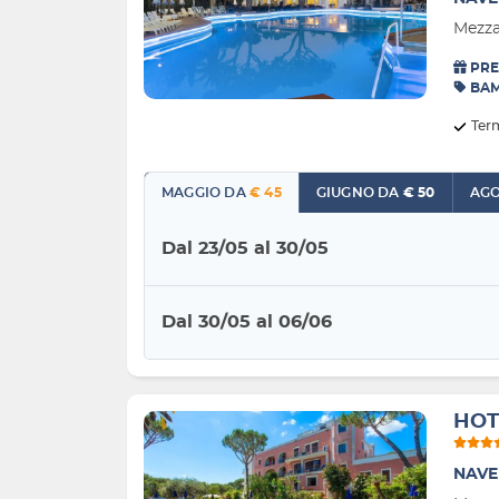
Mezza
PRE
BAM
Ter
MAGGIO DA
€ 45
GIUGNO DA
€ 50
Dal 23/05 al 30/05
Dal 30/05 al 06/06
HOT
NAVE