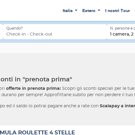
Italia
Estero
I nostri Tour
Quando?
N. persone e
Check-in - Check-out
1 camera, 2 
onti in "prenota prima"
ori
offerte in prenota prima:
Scopri gli sconti speciali per le tu
n durano per sempre! Approfittane subito per non perdere il tuo h
po ed il saldo lo potrai pagare anche a rate con
Scalapay a inter
MULA ROULETTE 4 STELLE