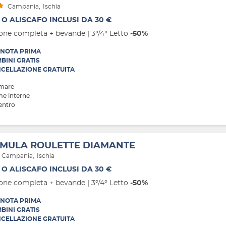
Campania
Ischia
 O ALISCAFO INCLUSI DA 30 €
one completa + bevande | 3°/4° Letto
-50%
NOTA PRIMA
BINI GRATIS
CELLAZIONE GRATUITA
 mare
me interne
entro
MULA ROULETTE DIAMANTE
Campania
Ischia
 O ALISCAFO INCLUSI DA 30 €
one completa + bevande | 3°/4° Letto
-50%
NOTA PRIMA
BINI GRATIS
CELLAZIONE GRATUITA