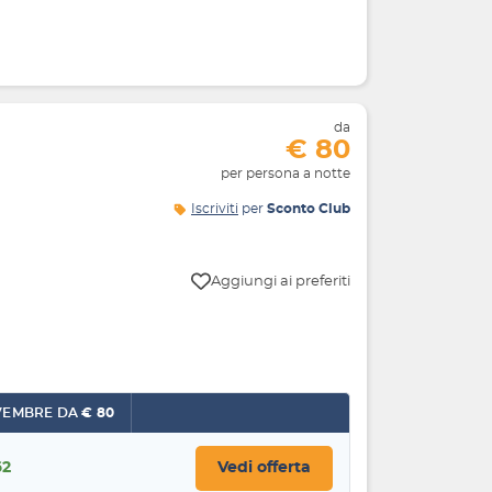
da
€ 80
per persona a notte
Iscriviti
per
Sconto Club
Aggiungi ai preferiti
NOVEMBRE DA
€ 80
62
Vedi offerta