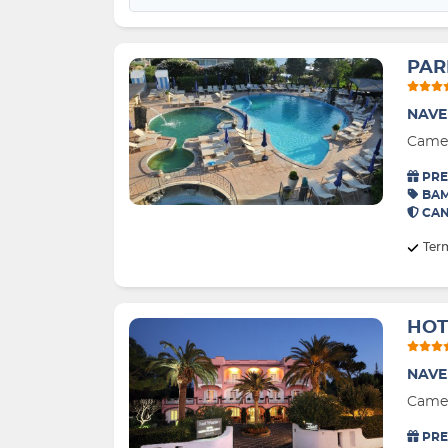
PAR
NAVE
Camer
PRE
BAM
CAN
Ter
HOT
NAVE
Camer
PRE