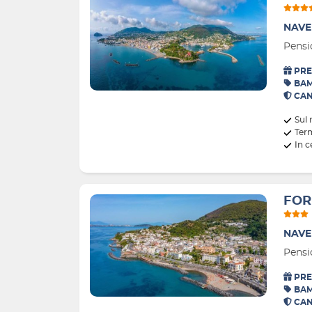
NAVE
Pensi
PRE
BAM
CAN
Sul
Ter
In c
FOR
NAVE
Pensi
PRE
BAM
CAN