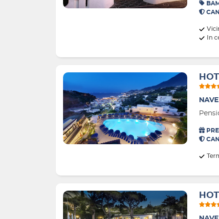
BAM
CAN
Vici
In c
HOT
NAVE
Pensi
PRE
CAN
Ter
HOT
NAVE