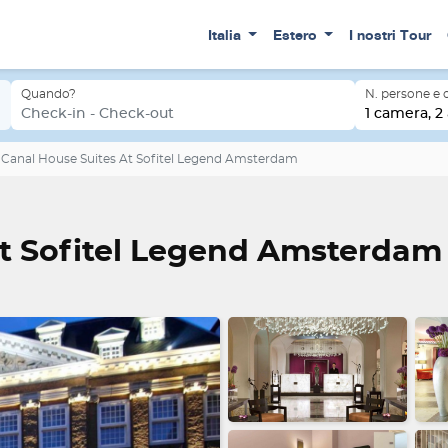
Italia
Estero
I nostri Tour
Quando?
N. persone e
erdam
Check-in - Check-out
1 camera, 2 
Canal House Suites At Sofitel Legend Amsterdam
At Sofitel Legend Amsterdam