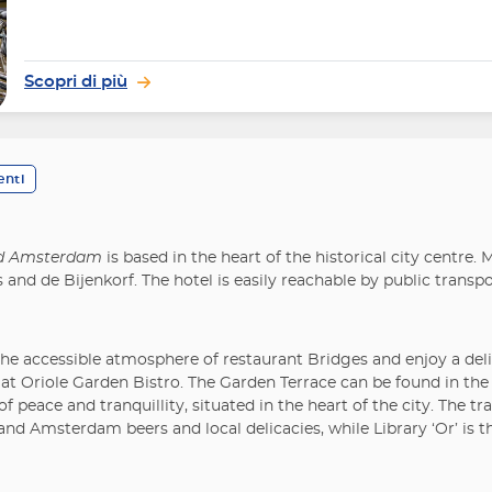
Scopri di più
enti
and Amsterdam
is based in the heart of the historical city centre.
 de Bijenkorf. The hotel is easily reachable by public transport
he accessible atmosphere of restaurant Bridges and enjoy a delic
at Oriole Garden Bistro. The Garden Terrace can be found in the 
f peace and tranquillity, situated in the heart of the city. The t
 Amsterdam beers and local delicacies, while Library ‘Or’ is th