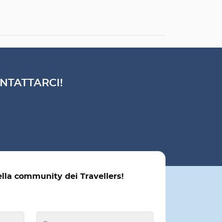
NTATTARCI!
ella community dei Travellers!