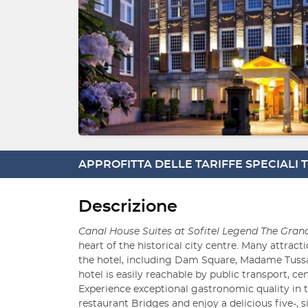
APPROFITTA DELLE TARIFFE SPECIALI
Descrizione
Canal House Suites at Sofitel Legend The Gr
heart of the historical city centre. Many attracti
the hotel, including Dam Square, Madame Tussau
hotel is easily reachable by public transport, cen
Experience exceptional gastronomic quality in 
restaurant Bridges and enjoy a delicious five-, 