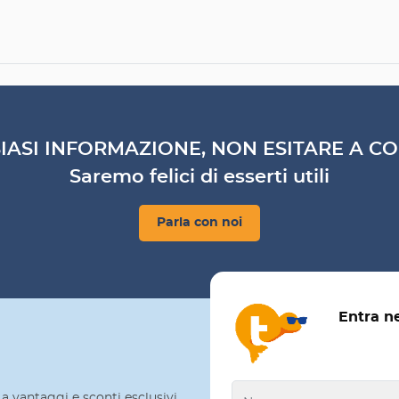
IASI INFORMAZIONE, NON ESITARE A CO
Saremo felici di esserti utili
Parla con noi
Entra n
a vantaggi e sconti esclusivi,