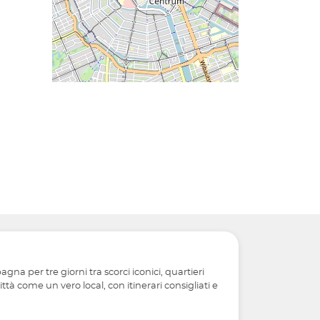
na per tre giorni tra scorci iconici, quartieri
tà come un vero local, con itinerari consigliati e