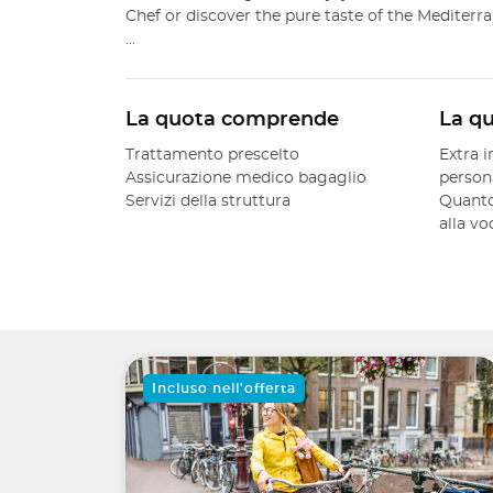
Chef or discover the pure taste of the Mediterra
...
La quota comprende
La q
Trattamento prescelto
Extra i
Assicurazione medico bagaglio
person
Servizi della struttura
Quanto
alla v
Incluso nell'offerta