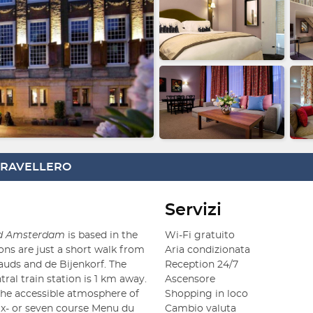
 TRAVELLERO
Servizi
and Amsterdam
 is based in the 
Wi-Fi gratuito
ons are just a short walk from 
Aria condizionata
ds and de Bijenkorf. The 
Reception 24/7
tral train station is 1 km away.

Ascensore
the accessible atmosphere of 
Shopping in loco
six- or seven course Menu du 
Cambio valuta