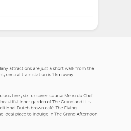
 Many attractions are just a short walk from the
, central train station is 1 km away.
ious five-, six- or seven course Menu du Chef
beautiful inner garden of The Grand and it is
raditional Dutch brown café, The Flying
e ideal place to indulge in The Grand Afternoon