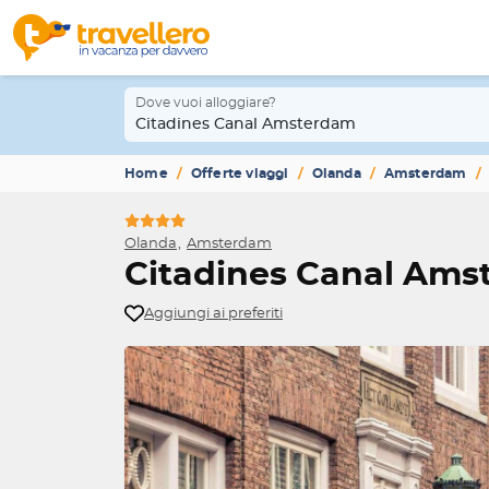
Dove vuoi alloggiare?
Citadines Canal Amsterdam
Home
Offerte viaggi
Olanda
Amsterdam
Olanda
Amsterdam
Citadines Canal Am
Aggiungi ai preferiti