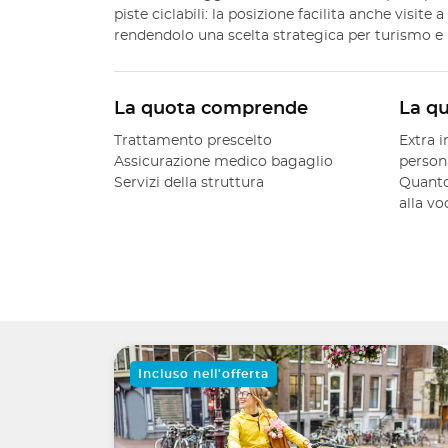
piste ciclabili: la posizione facilita anche visite
rendendolo una scelta strategica per turismo e 
La quota comprende
La q
Trattamento prescelto
Extra i
Assicurazione medico bagaglio
person
Servizi della struttura
Quanto
alla v
Incluso nell'offerta