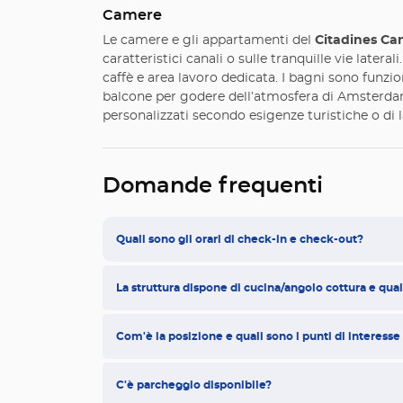
Camere
Le camere e gli appartamenti del
Citadines C
caratteristici canali o sulle tranquille vie later
caffè e area lavoro dedicata. I bagni sono funzio
balcone per godere dell’atmosfera di Amsterdam. 
personalizzati secondo esigenze turistiche o di 
Domande frequenti
Quali sono gli orari di check-in e check-out?
La struttura dispone di cucina/angolo cottura e quali
Com'è la posizione e quali sono i punti di interesse
C'è parcheggio disponibile?