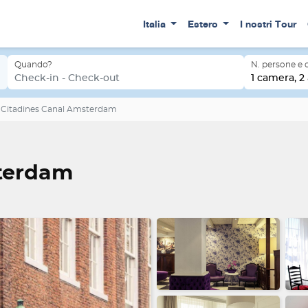
Italia
Estero
I nostri Tour
Quando?
N. persone e
Check-in - Check-out
1 camera, 2 
Citadines Canal Amsterdam
sterdam