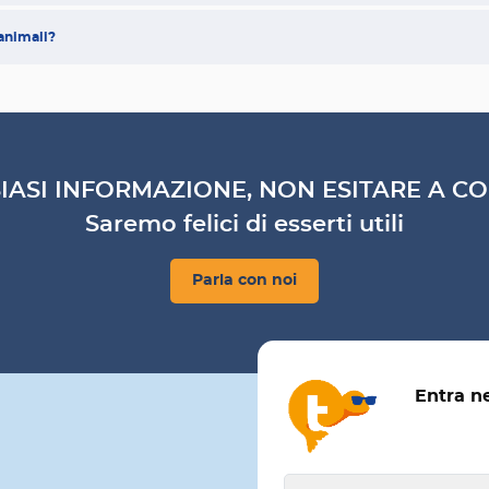
 animali?
IASI INFORMAZIONE, NON ESITARE A CO
Saremo felici di esserti utili
Parla con noi
Entra n