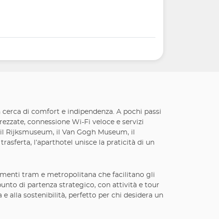
n cerca di comfort e indipendenza. A pochi passi
trezzate, connessione Wi-Fi veloce e servizi
e il Rijksmuseum, il Van Gogh Museum, il
asferta, l’aparthotel unisce la praticità di un
egamenti tram e metropolitana che facilitano gli
unto di partenza strategico, con attività e tour
e alla sostenibilità, perfetto per chi desidera un