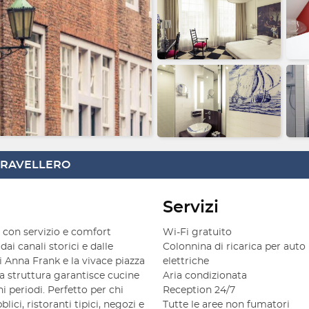
 TRAVELLERO
Servizi
con servizio e comfort
Wi-Fi gratuito
i canali storici e dalle
Colonnina di ricarica per auto
 Anna Frank e la vivace piazza
elettriche
la struttura garantisce cucine
Aria condizionata
i periodi. Perfetto per chi
Reception 24/7
ici, ristoranti tipici, negozi e
Tutte le aree non fumatori