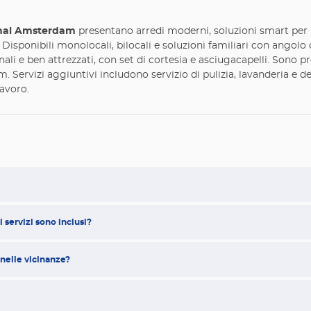
anal Amsterdam
presentano arredi moderni, soluzioni smart per il
ali. Disponibili monolocali, bilocali e soluzioni familiari con ango
nali e ben attrezzati, con set di cortesia e asciugacapelli. Sono p
Servizi aggiuntivi includono servizio di pulizia, lavanderia e de
lavoro.
 servizi sono inclusi?
 nelle vicinanze?