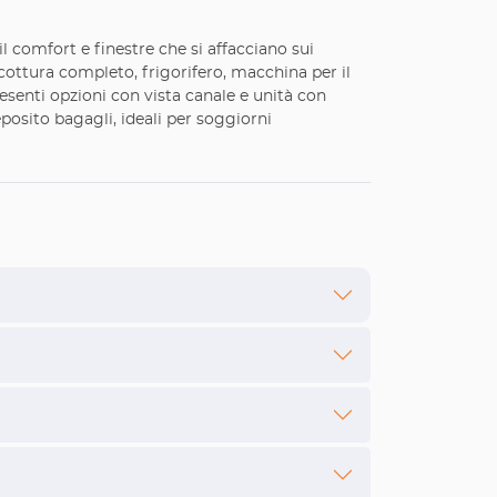
 comfort e finestre che si affacciano sui
lo cottura completo, frigorifero, macchina per il
resenti opzioni con vista canale e unità con
posito bagagli, ideali per soggiorni