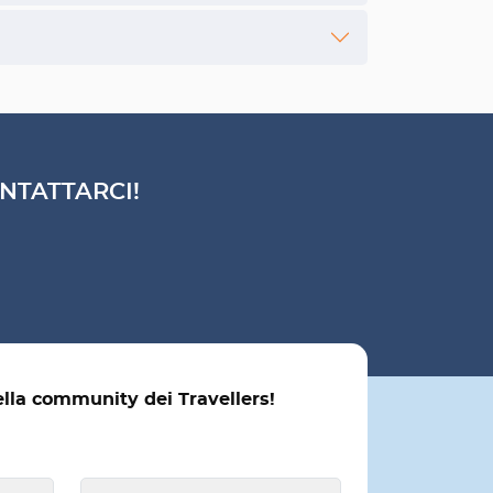
NTATTARCI!
ella community dei Travellers!