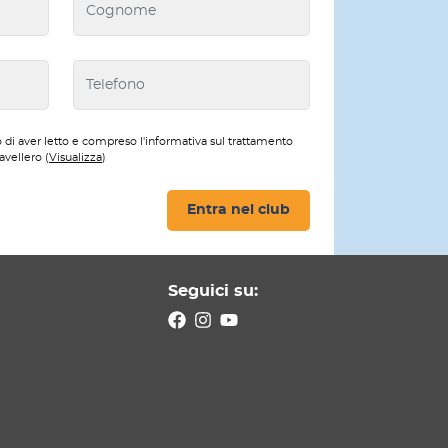
 di aver letto e compreso l'informativa sul trattamento
avellero (
Visualizza
)
Entra nel club
Seguici su: