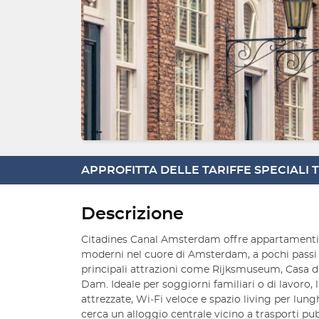
APPROFITTA DELLE TARIFFE SPECIALI
Descrizione
Citadines Canal Amsterdam offre appartamenti 
moderni nel cuore di Amsterdam, a pochi passi da
principali attrazioni come Rijksmuseum, Casa di
Dam. Ideale per soggiorni familiari o di lavoro, 
attrezzate, Wi‑Fi veloce e spazio living per lungh
cerca un alloggio centrale vicino a trasporti pubbl