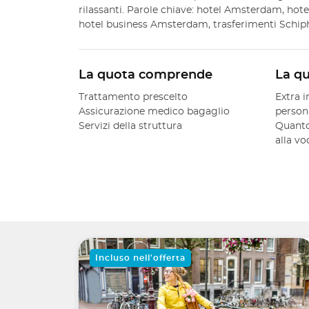
rilassanti. Parole chiave: hotel Amsterdam, hotel
hotel business Amsterdam, trasferimenti Schiph
La quota comprende
La q
Trattamento prescelto
Extra i
Assicurazione medico bagaglio
person
Servizi della struttura
Quanto
alla v
Incluso nell'offerta