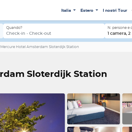
Italia
Estero
I nostri Tour
Quando?
N. persone e
Check-in - Check-out
1 camera, 2 
Mercure Hotel Amsterdam Sloterdijk Station
dam Sloterdijk Station