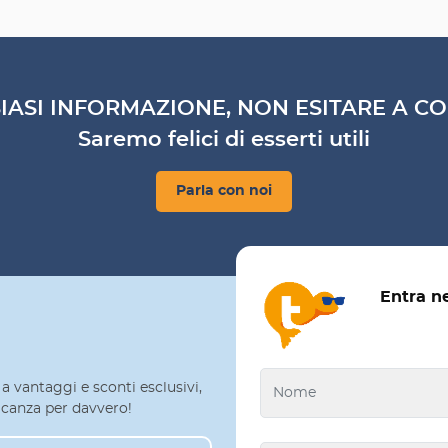
IASI INFORMAZIONE, NON ESITARE A CO
Saremo felici di esserti utili
Parla con noi
Entra n
a vantaggi e sconti esclusivi,
 vacanza per davvero!