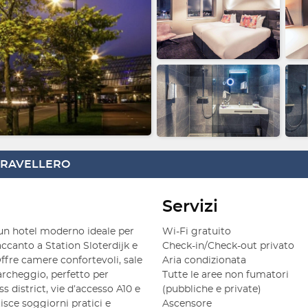
 TRAVELLERO
Servizi
un hotel moderno ideale per
Wi-Fi gratuito
ccanto a Station Sloterdijk e
Check-in/Check-out privato
Offre camere confortevoli, sale
Aria condizionata
archeggio, perfetto per
Tutte le aree non fumatori
s district, vie d’accesso A10 e
(pubbliche e private)
isce soggiorni pratici e
Ascensore