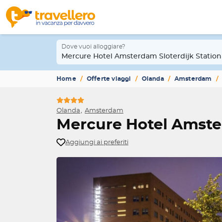
Dove vuoi alloggiare?
Mercure Hotel Amsterdam Sloterdijk Station
Home
Offerte viaggi
Olanda
Amsterdam
Olanda
Amsterdam
Mercure Hotel Amster
Aggiungi ai preferiti