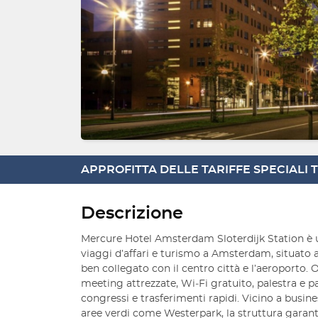
APPROFITTA DELLE TARIFFE SPECIALI
Descrizione
Mercure Hotel Amsterdam Sloterdijk Station è 
viaggi d’affari e turismo a Amsterdam, situato a
ben collegato con il centro città e l’aeroporto. 
meeting attrezzate, Wi‑Fi gratuito, palestra e p
congressi e trasferimenti rapidi. Vicino a busines
aree verdi come Westerpark, la struttura garant