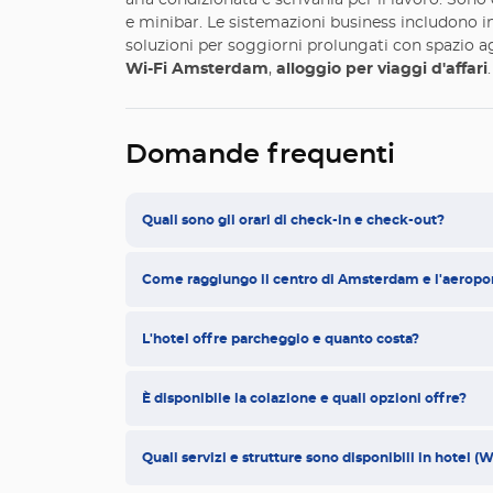
aria condizionata e scrivania per il lavoro. Sono
e minibar. Le sistemazioni business includono ins
soluzioni per soggiorni prolungati con spazio agg
Wi-Fi Amsterdam
,
alloggio per viaggi d'affari
.
Domande frequenti
Quali sono gli orari di check-in e check-out?
Come raggiungo il centro di Amsterdam e l'aeropo
L'hotel offre parcheggio e quanto costa?
È disponibile la colazione e quali opzioni offre?
Quali servizi e strutture sono disponibili in hotel (Wi