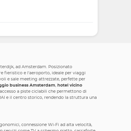
oterdijk, ad Amsterdam. Posizionato
e fieristico e l'aeroporto, ideale per viaggi
evoli e sale meeting attrezzate, perfette per
oggio business Amsterdam
,
hotel vicino
e accesso a piste ciclabili che permettono di
RAI e il centro storico, rendendo la struttura una
gonomici, connessione Wi-Fi ad alta velocità,