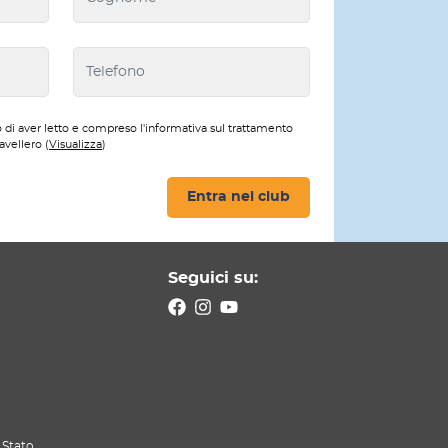
 di aver letto e compreso l'informativa sul trattamento
avellero (
Visualizza
)
Entra nel club
Seguici su:
 Stato