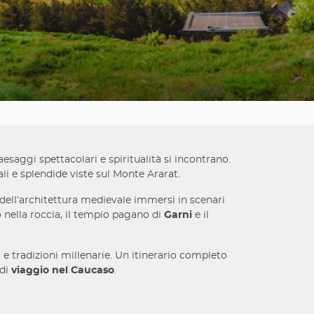
aesaggi spettacolari e spiritualità si incontrano.
li e splendide viste sul Monte Ararat.
 dell’architettura medievale immersi in scenari
nella roccia, il tempio pagano di
Garni
e il
i e tradizioni millenarie. Un itinerario completo
 di
viaggio nel Caucaso
.