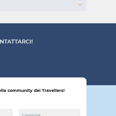
NTATTARCI!
ella community dei Travellers!