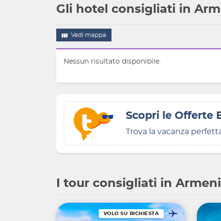
Gli hotel consigliati in Ar
Vedi mappa
Nessun risultato disponibile.
Scopri le Offerte 
Trova la vacanza perfett
I tour consigliati in Armen
VOLO SU RICHIESTA