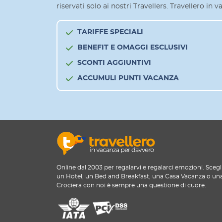
riservati solo ai nostri Travellers. Travellero in
TARIFFE SPECIALI
BENEFIT E OMAGGI ESCLUSIVI
SCONTI AGGIUNTIVI
ACCUMULI PUNTI VACANZA
Online dal 2003 per regalarvi e regalarci emozioni. Scegl
un Hotel, un Bed and Breakfast, una Casa Vacanza o un
Crociera con noi è sempre una questione di cuore.