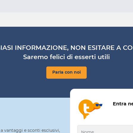
IASI INFORMAZIONE, NON ESITARE A CO
Saremo felici di esserti utili
Parla con noi
Entra n
a vantaggi e sconti esclusivi,