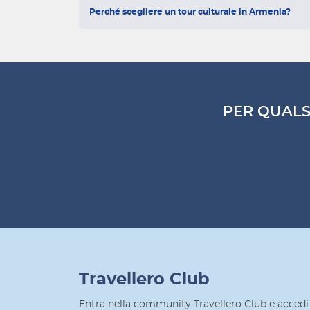
Perché scegliere un tour culturale in Armenia?
PER QUALS
Travellero Club
Entra nella community Travellero Club e accedi 