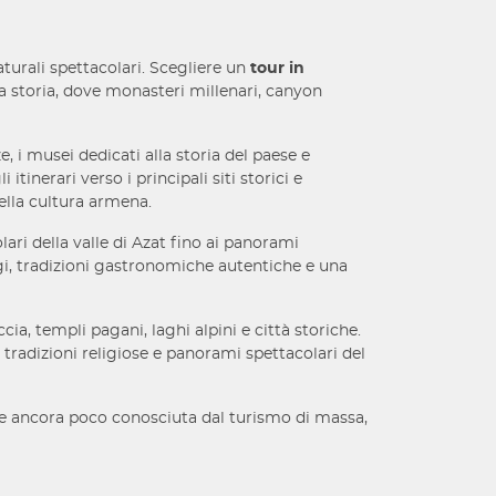
aturali spettacolari. Scegliere un
tour in
la storia, dove monasteri millenari, canyon
e, i musei dedicati alla storia del paese e
itinerari verso i principali siti storici e
della cultura armena.
lari della valle di Azat fino ai panorami
aggi, tradizioni gastronomiche autentiche e una
ia, templi pagani, laghi alpini e città storiche.
 tradizioni religiose e panorami spettacolari del
a e ancora poco conosciuta dal turismo di massa,