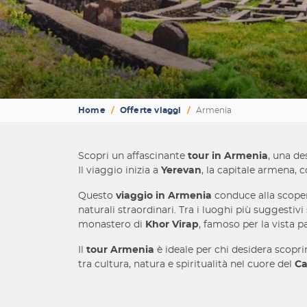
Home
Offerte viaggi
Armenia
Scopri un affascinante
tour in Armenia
, una de
Il viaggio inizia a
Yerevan
, la capitale armena, 
Questo
viaggio in Armenia
conduce alla scoper
naturali straordinari. Tra i luoghi più suggestiv
monastero di
Khor Virap
, famoso per la vista 
Il
tour Armenia
è ideale per chi desidera scopr
tra cultura, natura e spiritualità nel cuore del
Ca