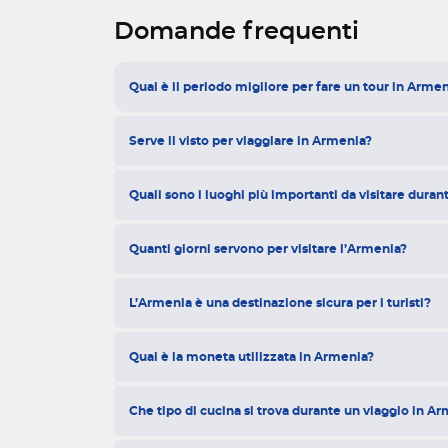
Domande frequenti
Qual è il periodo migliore per fare un tour in Arme
Serve il visto per viaggiare in Armenia?
Quali sono i luoghi più importanti da visitare dura
Quanti giorni servono per visitare l’Armenia?
L’Armenia è una destinazione sicura per i turisti?
Qual è la moneta utilizzata in Armenia?
Che tipo di cucina si trova durante un viaggio in A