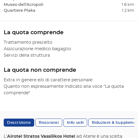
Museo dell'Acropoli
1.6 km
Quartiere Plaka
1.2 km
La quota comprende
Trattamento prescelto
Assicurazione medico bagaglio
Servizi della struttura
La quota non comprende
Extra in genere e/o di carattere personale
Quanto non espressamente indicato alla voce "La quota
comprende"
Descrizione
Ristoranti
Info utili
Riduzioni & Supplemen
L'
Airotel Stratos Vassilikos Hotel
ad Atene è una scelta