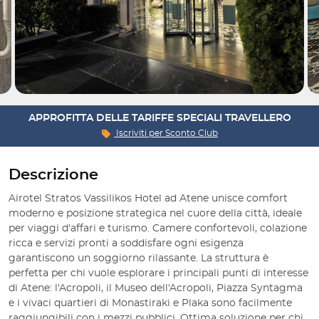
APPROFITTA DELLE TARIFFE SPECIALI TRAVELLERO
Iscriviti per
Sconto Club
Descrizione
Airotel Stratos Vassilikos Hotel ad Atene unisce comfort
moderno e posizione strategica nel cuore della città, ideale
per viaggi d'affari e turismo. Camere confortevoli, colazione
ricca e servizi pronti a soddisfare ogni esigenza
garantiscono un soggiorno rilassante. La struttura è
perfetta per chi vuole esplorare i principali punti di interesse
di Atene: l'Acropoli, il Museo dell'Acropoli, Piazza Syntagma
e i vivaci quartieri di Monastiraki e Plaka sono facilmente
raggiungibili con i mezzi pubblici. Ottima soluzione per chi