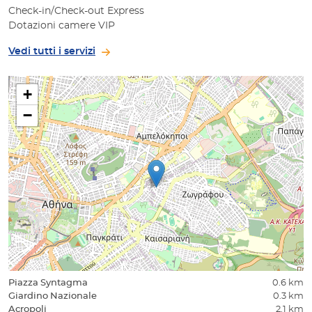
Check-in/Check-out Express
Dotazioni camere VIP
Vedi tutti i servizi
+
−
Piazza Syntagma
0.6 km
Giardino Nazionale
0.3 km
Acropoli
2.1 km