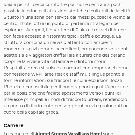
ideale per chi cerca comfort e posizione centrale a pochi
passi dalle principali attrazioni storiche e culturali della città.
Situato in una zona ben servita dai mezzi pubblici e vicino al
centro, l'hotel offre un punto di partenza strategico per
esplorare l'Acropoli, il quartiere di Plaka e i musei di Atene,
con facile accesso a ristoranti tipici, caffè e boutique. La
struttura combina un servizio attento con ambienti
moderni e spazi comuni accoglienti, proponendo soluzioni
adatte sia a viaggiatori d'affari sia a turisti che desiderano
scoprire la vivace vita cittadina e i dintorni storici.
L'ospitalità greca si unisce a comfort contemporanei come
connessione Wi-Fi, aree relax e staff multilingue pronto a
fornire informazioni sui trasporti e sulle escursioni locali.
L'hotel è riconoscibile per il buon rapporto qualità-prezzo e
per la posizione che facilita spostamenti verso i punti di
interesse principali e i nodi di trasporto urbani, rendendolo
un punto di riferimento per soggiorni brevi e prolungati nel
cuore della capitale greca.
Camere
Le camere dell'
Airotel Stratos Vassilikos Hotel
sono