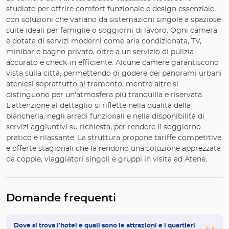
studiate per offrire comfort funzionale e design essenziale,
con soluzioni che variano da sistemazioni singole a spaziose
suite ideali per famiglie o soggiorni di lavoro. Ogni camera
è dotata di servizi moderni come aria condizionata, TV,
minibar e bagno privato, oltre a un servizio di pulizia
accurato e check-in efficiente. Alcune camere garantiscono
vista sulla città, permettendo di godere dei panorami urbani
ateniesi soprattutto al tramonto, mentre altre si
distinguono per un'atmosfera più tranquilla e riservata.
L'attenzione al dettaglio si riflette nella qualità della
biancheria, negli arredi funzionali e nella disponibilità di
servizi aggiuntivi su richiesta, per rendere il soggiorno
pratico e rilassante. La struttura propone tariffe competitive
e offerte stagionali che la rendono una soluzione apprezzata
da coppie, viaggiatori singoli e gruppi in visita ad Atene.
Domande frequenti
Dove si trova l'hotel e quali sono le attrazioni e i quartieri