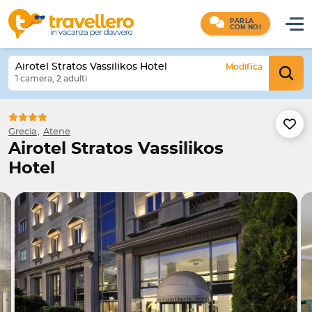
PARLA
CON NOI
Airotel Stratos Vassilikos Hotel
Modifica
1 camera, 2 adulti
Grecia
Atene
Airotel Stratos Vassilikos
Hotel