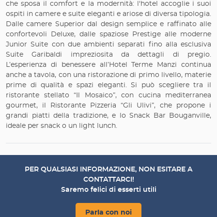
che sposa il comfort e la modernità: l'hotel accoglie i suoi
ospiti in camere e suite eleganti e ariose di diversa tipologia.
Dalle camere Superior dal design semplice e raffinato alle
confortevoli Deluxe, dalle spaziose Prestige alle moderne
Junior Suite con due ambienti separati fino alla esclusiva
Suite Garibaldi impreziosita da dettagli di pregio.
L’esperienza di benessere all’Hotel Terme Manzi continua
anche a tavola, con una ristorazione di primo livello, materie
prime di qualità e spazi eleganti. Si può scegliere tra il
ristorante stellato “Il Mosaico”, con cucina mediterranea
gourmet, il Ristorante Pizzeria “Gli Ulivi”, che propone i
grandi piatti della tradizione, e lo Snack Bar Bouganville,
ideale per snack o un light lunch.
PER QUALSIASI INFORMAZIONE, NON ESITARE A
CONTATTARCI!
Saremo felici di esserti utili
Parla con noi