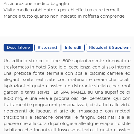
Assicurazione medico bagaglio.
Visita medica obbligatoria per chi effettua cure termali.
Mance e tutto quanto non indicato in l'offerta comprende.
Descrizione
Ristoranti
Info utili
Riduzioni & Supplemen
Un edificio storico di fine ‘800 sapientemente rinnovato e
trasformato in hotel 5 stelle di eccellenza, con al suo interno
una preziosa fonte termale con spa e piscine; camere ed
eleganti suite realizzate con materiali e ceramiche locali,
ispirazioni di gusto classico, un ristorante stellato, bar, roof
garden e tanti servizi. La SPA MANZI, su una superfice di
1600 mq, è una vera e propria oasi del benessere. Qui con
trattamenti e programmi personalizzati, ci si affida alle virtù
rigeneranti dell'acqua, all'arte del massaggio con metodi
tradizionali e tecniche orientali e fanghi, destinati sia al
piacere che alla cura di patologie e alle algheterapie. Lo stile
ischitano che incontra il lusso sofisticato, il gusto classico