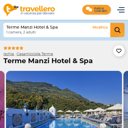
PARLA
CON NOI
Terme Manzi Hotel & Spa
Modifica
1 camera, 2 adulti
Ischia
Casamicciola Terme
Terme Manzi Hotel & Spa