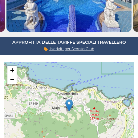
APPROFITTA DELLE TARIFFE SPECIALI TRAVELLERO
Iscriviti per
Sconto Club
+
−