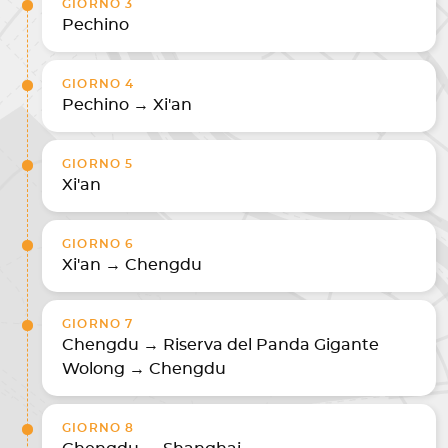
GIORNO 3
Pechino
GIORNO 4
Pechino → Xi'an
GIORNO 5
Xi'an
GIORNO 6
Xi'an → Chengdu
GIORNO 7
Chengdu → Riserva del Panda Gigante
Wolong → Chengdu
GIORNO 8