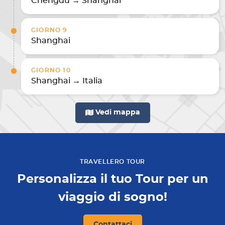
Chengdu → Shanghai
GIORNO 9
Shanghai
GIORNO 10
Shanghai → Italia
Vedi mappa
TRAVELLERO TOUR
Personalizza il tuo Tour per un
viaggio di sogno!
Contattaci