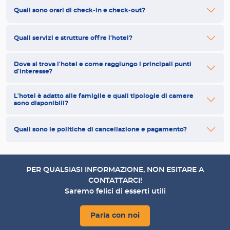
Quali sono orari di check-in e check-out?
Quali servizi e strutture offre l'hotel?
Dove si trova l'hotel e come raggiungo i principali punti
d'interesse?
L'hotel è adatto alle famiglie e quali tipologie di camere
sono disponibili?
Quali sono le politiche di cancellazione e pagamento?
PER QUALSIASI INFORMAZIONE, NON ESITARE A
CONTATTARCI!
Saremo felici di esserti utili
Parla con noi