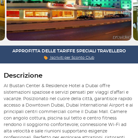
APPROFITTA DELLE TARIFFE SPECIALI TRAVELLERO
Iscriviti per
Sconto Club
Descrizione
Al Bustan Center & Residence Hotel a Dubai offre
sistemazioni spaziose e servizi pensati per viaggi d’affari e
vacanze. Posizionato nel cuore della città, garantisce rapido
accesso a Downtown Dubai, Dubai International Airport e ai
principali centri commerciali come il Dubai Mall. Camere
con angolo cottura, piscina sul tetto e centro fitness
rendono il soggiorno confortevole; connessione Wi‑Fi ad
alta velocità e sale riunioni supportano esigenze
professionali. Perfetto per esplorare attrazioni, ristoranti