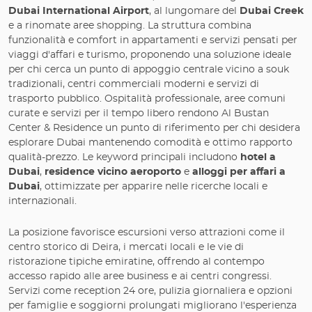
Dubai International Airport
, al lungomare del
Dubai Creek
e a rinomate aree shopping. La struttura combina
funzionalità e comfort in appartamenti e servizi pensati per
viaggi d'affari e turismo, proponendo una soluzione ideale
per chi cerca un punto di appoggio centrale vicino a souk
tradizionali, centri commerciali moderni e servizi di
trasporto pubblico. Ospitalità professionale, aree comuni
curate e servizi per il tempo libero rendono Al Bustan
Center & Residence un punto di riferimento per chi desidera
esplorare Dubai mantenendo comodità e ottimo rapporto
qualità-prezzo. Le keyword principali includono
hotel a
Dubai
,
residence vicino aeroporto
e
alloggi per affari a
Dubai
, ottimizzate per apparire nelle ricerche locali e
internazionali.
La posizione favorisce escursioni verso attrazioni come il
centro storico di Deira, i mercati locali e le vie di
ristorazione tipiche emiratine, offrendo al contempo
accesso rapido alle aree business e ai centri congressi.
Servizi come reception 24 ore, pulizia giornaliera e opzioni
per famiglie e soggiorni prolungati migliorano l'esperienza