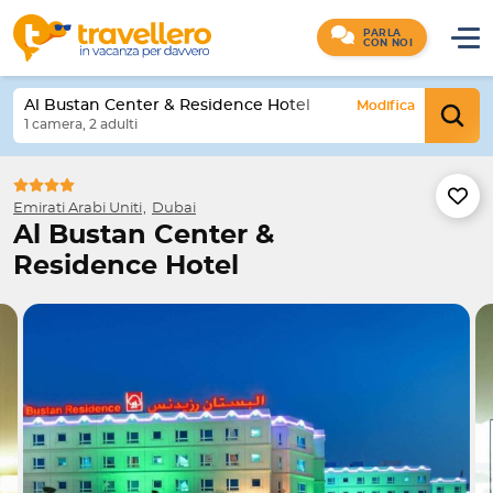
PARLA
CON NOI
Al Bustan Center & Residence Hotel
Modifica
1 camera, 2 adulti
Emirati Arabi Uniti
Dubai
Al Bustan Center &
Residence Hotel