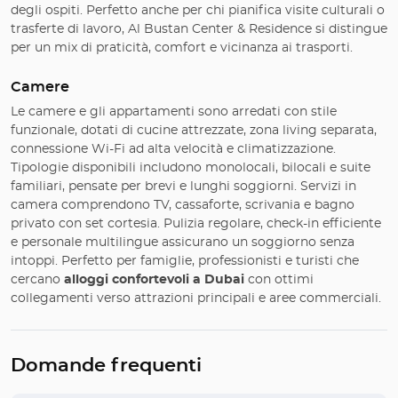
degli ospiti. Perfetto anche per chi pianifica visite culturali o
trasferte di lavoro, Al Bustan Center & Residence si distingue
per un mix di praticità, comfort e vicinanza ai trasporti.
Camere
Le camere e gli appartamenti sono arredati con stile
funzionale, dotati di cucine attrezzate, zona living separata,
connessione Wi-Fi ad alta velocità e climatizzazione.
Tipologie disponibili includono monolocali, bilocali e suite
familiari, pensate per brevi e lunghi soggiorni. Servizi in
camera comprendono TV, cassaforte, scrivania e bagno
privato con set cortesia. Pulizia regolare, check-in efficiente
e personale multilingue assicurano un soggiorno senza
intoppi. Perfetto per famiglie, professionisti e turisti che
cercano
alloggi confortevoli a Dubai
con ottimi
collegamenti verso attrazioni principali e aree commerciali.
Domande frequenti