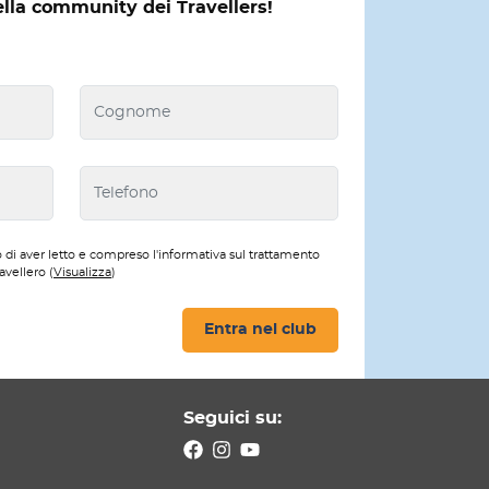
ella community dei Travellers!
 di aver letto e compreso l'informativa sul trattamento
avellero (
Visualizza
)
Entra nel club
Seguici su: