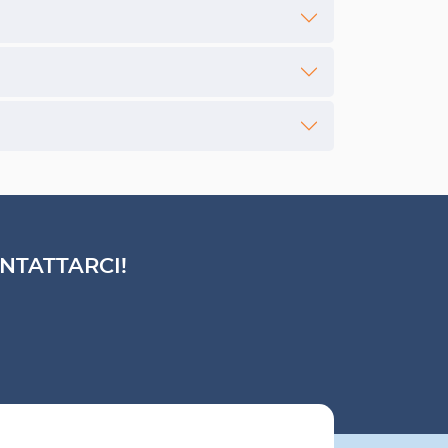
NTATTARCI!