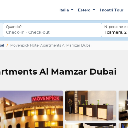
Italia
Estero
I nostri Tour
Quando?
N. persone e
ai
Check-in - Check-out
1 camera, 2 
bai
Movenpick Hotel Apartments Al Mamzar Dubai
artments Al Mamzar Dubai