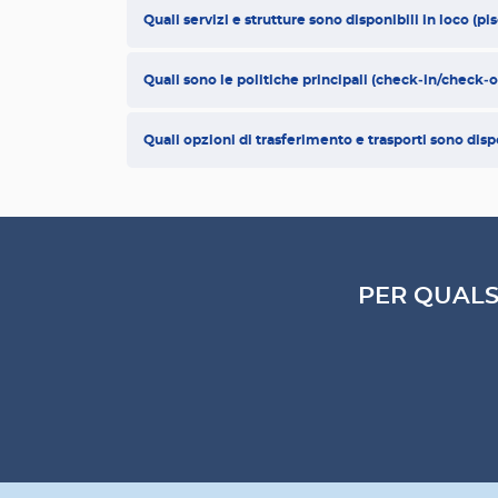
Quali servizi e strutture sono disponibili in loco (pi
Quali sono le politiche principali (check‑in/check‑
Quali opzioni di trasferimento e trasporti sono disp
PER QUALS