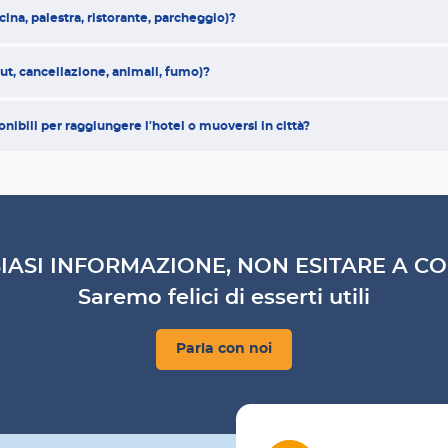
scina, palestra, ristorante, parcheggio)?
out, cancellazione, animali, fumo)?
onibili per raggiungere l'hotel o muoversi in città?
IASI INFORMAZIONE, NON ESITARE A CO
Saremo felici di esserti utili
Parla con noi