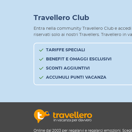
Travellero Club
Entra nella community Travellero Club e accedi 
riservati solo ai nostri Travellers. Travellero in
TARIFFE SPECIALI
BENEFIT E OMAGGI ESCLUSIVI
SCONTI AGGIUNTIVI
ACCUMULI PUNTI VACANZA
Online dal 2003 per regalarvi e regalarci emozioni. Scegl