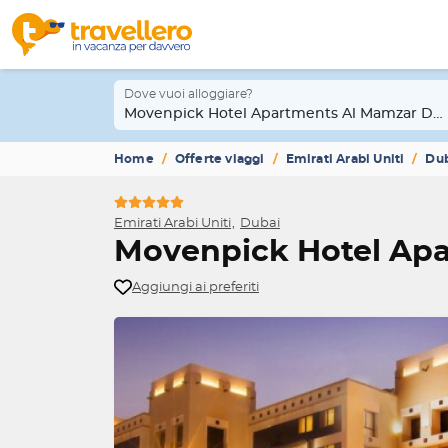
Dove vuoi alloggiare?
Movenpick Hotel Apartments Al Mamzar Dub
Home
Offerte viaggi
Emirati Arabi Uniti
Du
Emirati Arabi Uniti
Dubai
Movenpick Hotel Ap
Aggiungi ai preferiti