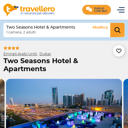
PARLA
CON NOI
Two Seasons Hotel & Apartments
Modifica
1 camera, 2 adulti
Emirati Arabi Uniti
Dubai
Two Seasons Hotel &
Apartments