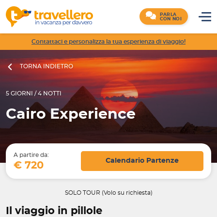
PARLA
CON NOI
Contattaci e personalizza la tua esperienza di viaggio!
TORNA INDIETRO
5 GIORNI / 4 NOTTI
Cairo Experience
A partire da:
Calendario Partenze
€ 720
SOLO TOUR (Volo su richiesta)
Il viaggio in pillole