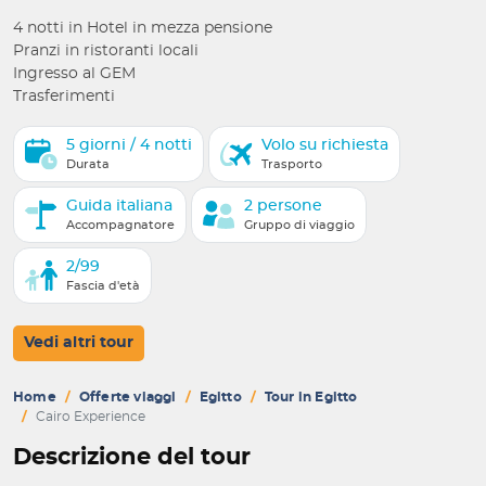
4 notti in Hotel in mezza pensione
Pranzi in ristoranti locali
Ingresso al GEM
Trasferimenti
5 giorni / 4 notti
Volo su richiesta
Durata
Trasporto
Guida italiana
2 persone
Accompagnatore
Gruppo di viaggio
2/99
Fascia d'età
Vedi altri tour
Home
Offerte viaggi
Egitto
Tour in Egitto
Cairo Experience
Descrizione del tour