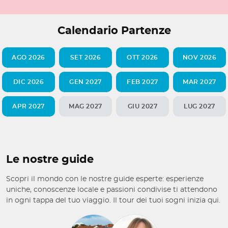
Calendario Partenze
AGO 2026
SET 2026
OTT 2026
NOV 2026
DIC 2026
GEN 2027
FEB 2027
MAR 2027
APR 2027
MAG 2027
GIU 2027
LUG 2027
Le nostre guide
Scopri il mondo con le nostre guide esperte: esperienze
uniche, conoscenze locale e passioni condivise ti attendono
in ogni tappa del tuo viaggio. Il tour dei tuoi sogni inizia qui.