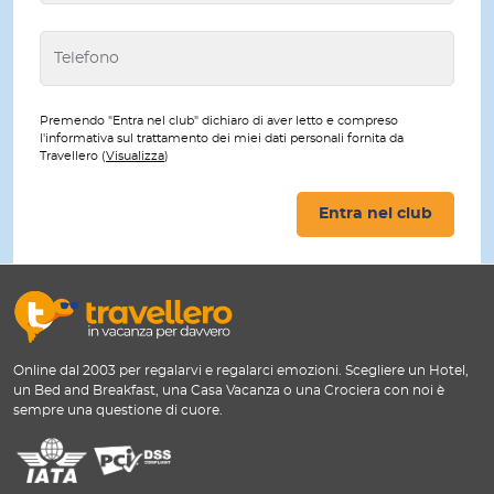
Premendo "Entra nel club" dichiaro di aver letto e compreso
l'informativa sul trattamento dei miei dati personali fornita da
Travellero (
Visualizza
)
Entra nel club
Online dal 2003 per regalarvi e regalarci emozioni. Scegliere un Hotel,
un Bed and Breakfast, una Casa Vacanza o una Crociera con noi è
sempre una questione di cuore.