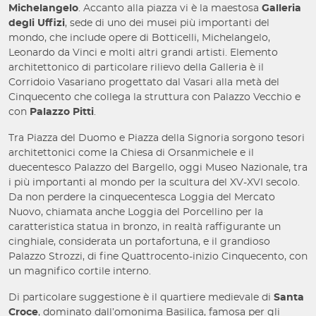
Michelangelo
. Accanto alla piazza vi è la maestosa
Galleria
degli Uffizi
, sede di uno dei musei più importanti del
mondo, che include opere di Botticelli, Michelangelo,
Leonardo da Vinci e molti altri grandi artisti. Elemento
architettonico di particolare rilievo della Galleria è il
Corridoio Vasariano progettato dal Vasari alla metà del
Cinquecento che collega la struttura con Palazzo Vecchio e
con
Palazzo Pitti
.
Tra Piazza del Duomo e Piazza della Signoria sorgono tesori
architettonici come la Chiesa di Orsanmichele e il
duecentesco Palazzo del Bargello, oggi Museo Nazionale, tra
i più importanti al mondo per la scultura del XV-XVI secolo.
Da non perdere la cinquecentesca Loggia del Mercato
Nuovo, chiamata anche Loggia del Porcellino per la
caratteristica statua in bronzo, in realtà raffigurante un
cinghiale, considerata un portafortuna, e il grandioso
Palazzo Strozzi, di fine Quattrocento-inizio Cinquecento, con
un magnifico cortile interno.
Di particolare suggestione è il quartiere medievale di
Santa
Croce
, dominato dall’omonima Basilica, famosa per gli