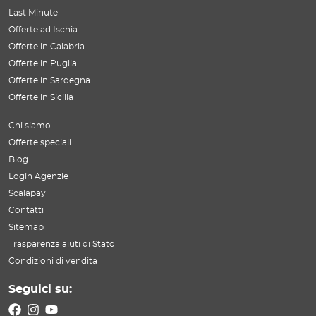
Last Minute
Offerte ad Ischia
Offerte in Calabria
Offerte in Puglia
Offerte in Sardegna
Offerte in Sicilia
Chi siamo
Offerte speciali
Blog
Login Agenzie
Scalapay
Contatti
Sitemap
Trasparenza aiuti di Stato
Condizioni di vendita
Seguici su: