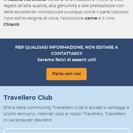
legata all'alta qualità, alla genuinità e alle prelibatezze con
delle eccellenze riconosciute ovunque come il pane toscano,
l'olio extra-vergine di oliva, l'autoctona
carne
e il vino
Chianti
.
PER QUALSIASI INFORMAZIONE, NON ESITARE A
CONTATTARCI!
Saremo felici di esserti utili
Parla con noi
Travellero Club
Entra nella community Travellero Club e accedi a vantaggi e
sconti esclusivi, riservati solo ai nostri Travellers. Travellero
in vacanza per davvero!