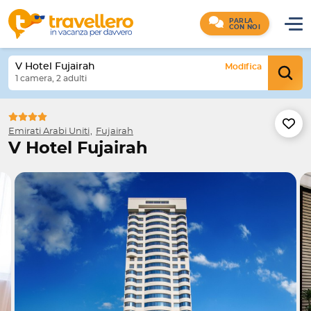
PARLA
CON NOI
V Hotel Fujairah
Modifica
1 camera, 2 adulti
Emirati Arabi Uniti
Fujairah
V Hotel Fujairah