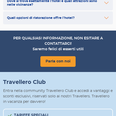
Dove si trova esattamente l'hotel e quali attrazioni sono
nelle vicinanze?
Quali opzioni di ristorazione offre l'hotel?
PER QUALSIASI INFORMAZIONE, NON ESITARE A
CONTATTARCI!
Saremo felici di esserti utili
Parla con noi
Travellero Club
Entra nella community Travellero Club e accedi a vantaggi e
sconti esclusivi, riservati solo ai nostri Travellers. Travellero
in vacanza per davvero!
TARIFFE SPECIALI