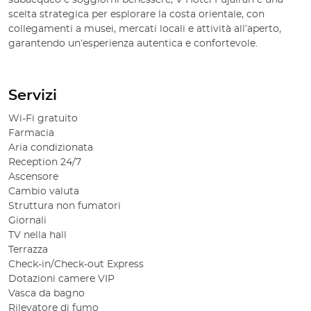
subacqueo e soggiorni benessere, V Hotel Fujairah è una
scelta strategica per esplorare la costa orientale, con
collegamenti a musei, mercati locali e attività all’aperto,
garantendo un’esperienza autentica e confortevole.
Servizi
Wi-Fi gratuito
Farmacia
Aria condizionata
Reception 24/7
Ascensore
Cambio valuta
Struttura non fumatori
Giornali
TV nella hall
Terrazza
Check-in/Check-out Express
Dotazioni camere VIP
Vasca da bagno
Rilevatore di fumo