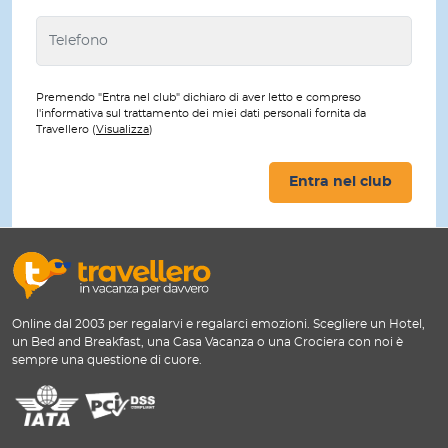
Premendo "Entra nel club" dichiaro di aver letto e compreso
l'informativa sul trattamento dei miei dati personali fornita da
Travellero (
Visualizza
)
Entra nel club
Online dal 2003 per regalarvi e regalarci emozioni. Scegliere un Hotel,
un Bed and Breakfast, una Casa Vacanza o una Crociera con noi è
sempre una questione di cuore.