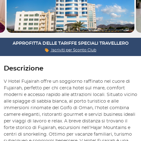
APPROFITTA DELLE TARIFFE SPECIALI TRAVELLERO
Iscriviti per
Sconto Club
Descrizione
V Hotel Fujairah offre un soggiorno raffinato nel cuore di
Fujairah, perfetto per chi cerca hotel sul mare, comfort
moderni e accesso rapido alle attrazioni locali. Situato vicino
alle spiagge di sabbia bianca, al porto turistico e alle
immersioni rinomate del Golfo di Oman, l’hotel combina
camere eleganti, ristoranti gourmet e servizi business ideali
per viaggi di lavoro e relax. A breve distanza si trovano il
forte storico di Fujairah, escursioni nell’Hajar Mountains e
centri di snorkeling. Ottimo per vacanze familiari, turismo