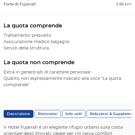
Forte di Fujairah
2.96 km
La quota comprende
Trattamento prescelto
Assicurazione medico bagaglio
Servizi della struttura
La quota non comprende
Extra in genere e/o di carattere personale
Quanto non espressamente indicato alla voce "La quota
comprende"
Descrizione
Ristoranti
Info utili
Riduzioni & Supplemen
V Hotel Fujairah è un elegante rifugio urbano sulla costa
orientale degli Emirati, ideale per chi cerca comfort