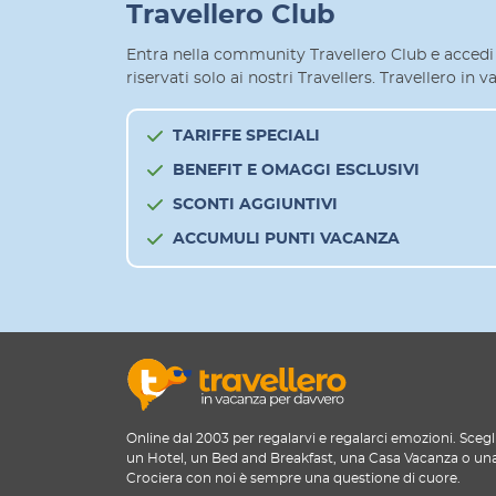
Travellero Club
Entra nella community Travellero Club e accedi 
riservati solo ai nostri Travellers. Travellero in
TARIFFE SPECIALI
BENEFIT E OMAGGI ESCLUSIVI
SCONTI AGGIUNTIVI
ACCUMULI PUNTI VACANZA
Online dal 2003 per regalarvi e regalarci emozioni. Scegl
un Hotel, un Bed and Breakfast, una Casa Vacanza o un
Crociera con noi è sempre una questione di cuore.