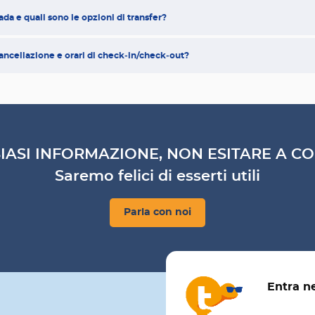
da e quali sono le opzioni di transfer?
cancellazione e orari di check‑in/check‑out?
IASI INFORMAZIONE, NON ESITARE A CO
Saremo felici di esserti utili
Parla con noi
Entra n