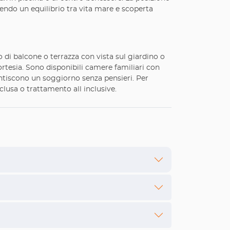
rendo un equilibrio tra vita mare e scoperta
i balcone o terrazza con vista sul giardino o
rtesia. Sono disponibili camere familiari con
rantiscono un soggiorno senza pensieri. Per
clusa o trattamento all inclusive.