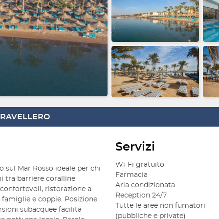
 TRAVELLERO
Servizi
Wi-Fi gratuito
o sul Mar Rosso ideale per chi
Farmacia
 tra barriere coralline
Aria condizionata
nfortevoli, ristorazione a
Reception 24/7
 famiglie e coppie. Posizione
Tutte le aree non fumatori
ursioni subacquee facilita
(pubbliche e private)