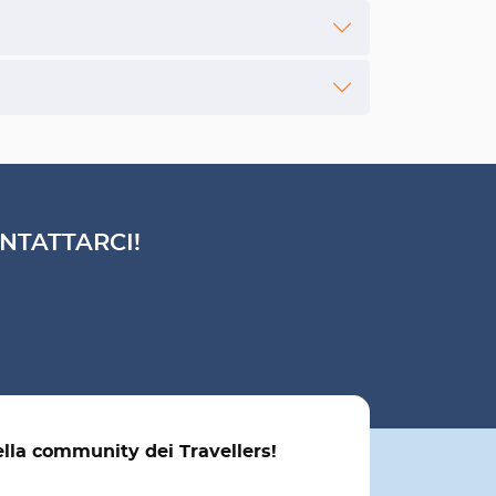
NTATTARCI!
ella community dei Travellers!