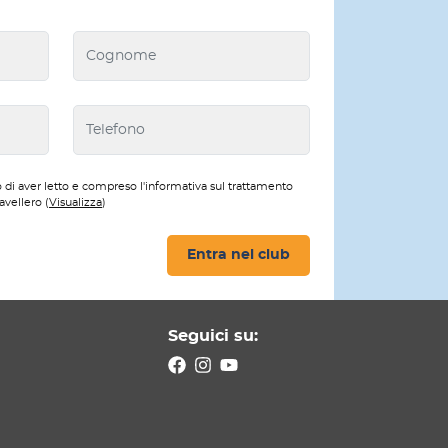
 di aver letto e compreso l'informativa sul trattamento
avellero (
Visualizza
)
Entra nel club
Seguici su: