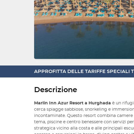
APPROFITTA DELLE TARIFFE SPECIALI
Descrizione
Marlin Inn Azur Resort a Hurghada
è un rifugi
cerca spiagge sabbiose, snorkeling e immersioni
incontaminate. Questo resort combina camere co
tema, piscine e centro benessere con servizi per
strategica vicino alla costa e alle principali esc