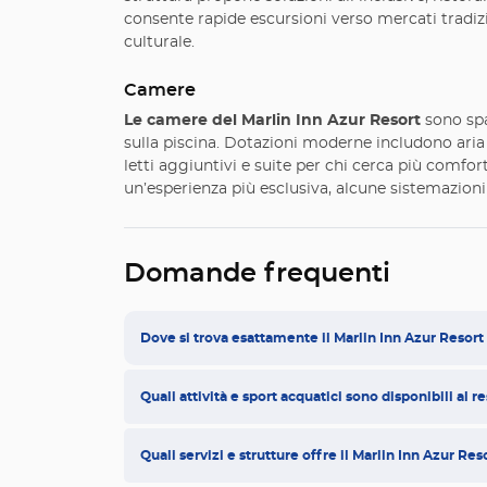
consente rapide escursioni verso mercati tradizio
culturale.
Camere
Le camere del Marlin Inn Azur Resort
sono spa
sulla piscina. Dotazioni moderne includono aria
letti aggiuntivi e suite per chi cerca più comfo
un’esperienza più esclusiva, alcune sistemazioni
Domande frequenti
Dove si trova esattamente il Marlin Inn Azur Resort 
Quali attività e sport acquatici sono disponibili al r
Quali servizi e strutture offre il Marlin Inn Azur Reso