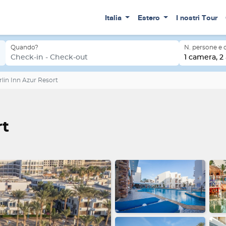
Italia
Estero
I nostri Tour
Quando?
N. persone e
Check-in - Check-out
1 camera, 2 
lin Inn Azur Resort
rt