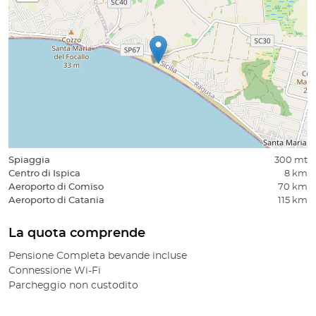
Spiaggia
300 mt
Centro di Ispica
8 km
Aeroporto di Comiso
70 km
Aeroporto di Catania
115 km
La quota comprende
Pensione Completa bevande incluse
Connessione Wi-Fi
Parcheggio non custodito