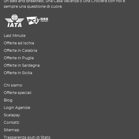
un Bed and Breakfast, una Casa Vacanza o una Crociera con noi è
sempre una questione di cuore.
Last Minute
Offerte ad Ischia
Offerte in Calabria
Offerte in Puglia
Offerte in Sardegna
Offerte in Sicilia
Chi siamo
Offerte speciali
Blog
Login Agenzie
Scalapay
Contatti
Sitemap
Trasparenza aiuti di Stato