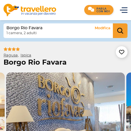
PARLA
CON NOI
Borgo Rio Favara
Modifica
1 camera, 2 adulti
Ragusa
Ispica
Borgo Rio Favara