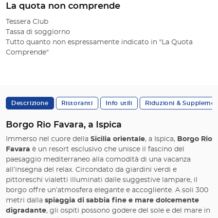
La quota non comprende
Tessera Club
Tassa di soggiorno
Tutto quanto non espressamente indicato in "La Quota
Comprende"
Descrizione
Ristoranti
Info utili
Riduzioni & Supplemen
Borgo Rio Favara, a Ispica
Immerso nel cuore della
Sicilia orientale
, a Ispica,
Borgo Rio
Favara
è un resort esclusivo che unisce il fascino del
paesaggio mediterraneo alla comodità di una vacanza
all’insegna del relax. Circondato da giardini verdi e
pittoreschi vialetti illuminati dalle suggestive lampare, il
borgo offre un’atmosfera elegante e accogliente. A soli 300
metri dalla
spiaggia di sabbia fine e mare dolcemente
digradante
, gli ospiti possono godere del sole e del mare in