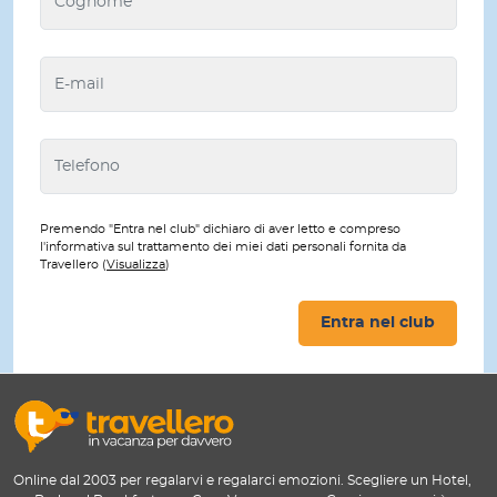
Premendo "Entra nel club" dichiaro di aver letto e compreso
l'informativa sul trattamento dei miei dati personali fornita da
Travellero (
Visualizza
)
Entra nel club
Online dal 2003 per regalarvi e regalarci emozioni. Scegliere un Hotel,