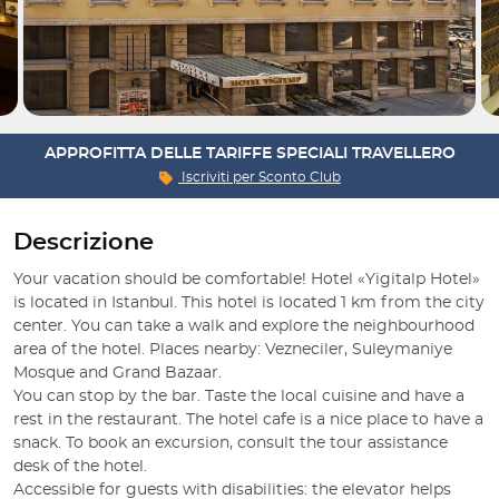
APPROFITTA DELLE TARIFFE SPECIALI TRAVELLERO
Iscriviti per
Sconto Club
Descrizione
Your vacation should be comfortable! Hotel «Yigitalp Hotel» 
is located in Istanbul. This hotel is located 1 km from the city 
center. You can take a walk and explore the neighbourhood 
area of the hotel. Places nearby: Vezneciler, Suleymaniye 
Mosque and Grand Bazaar.

You can stop by the bar. Taste the local cuisine and have a 
rest in the restaurant. The hotel cafe is a nice place to have a 
snack. To book an excursion, consult the tour assistance 
desk of the hotel.

Accessible for guests with disabilities: the elevator helps 