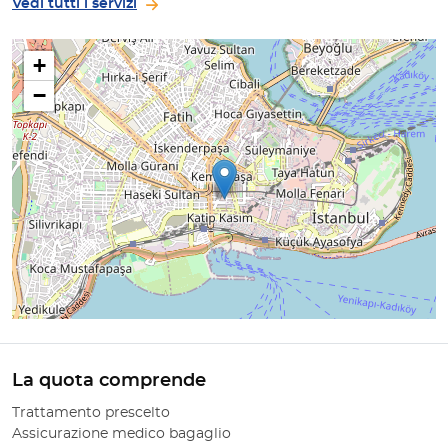
Vedi tutti i servizi
+
−
La quota comprende
Trattamento prescelto
Assicurazione medico bagaglio