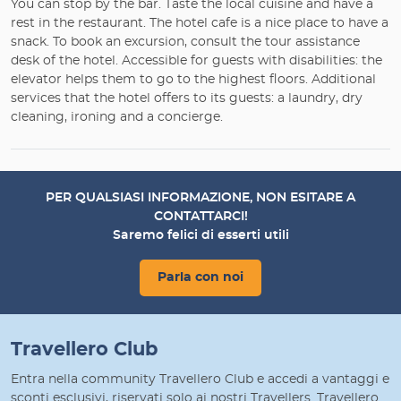
You can stop by the bar. Taste the local cuisine and have a
rest in the restaurant. The hotel cafe is a nice place to have a
snack. To book an excursion, consult the tour assistance
desk of the hotel. Accessible for guests with disabilities: the
elevator helps them to go to the highest floors. Additional
services that the hotel offers to its guests: a laundry, dry
cleaning, ironing and a concierge.
PER QUALSIASI INFORMAZIONE, NON ESITARE A
CONTATTARCI!
Saremo felici di esserti utili
Parla con noi
Travellero Club
Entra nella community Travellero Club e accedi a vantaggi e
sconti esclusivi, riservati solo ai nostri Travellers. Travellero