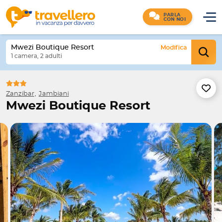
PARLA
CON NOI
Mwezi Boutique Resort
Modifica
1 camera, 2 adulti
Zanzibar
Jambiani
Mwezi Boutique Resort