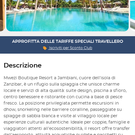
APPROFITTA DELLE TARIFFE SPECIALI TRAVELLERO
Iscriviti per
Sconto Club
Descrizione
Mwezi Boutique Resort a Jambiani, cuore dell’isola di
Zanzibar, è un rifugio sulla spiaggia che unisce charme
locale e servizi di alta qualità: suite design, piscina a sfioro,
centro benessere e ristorante con cucina a base di pesce
fresco. La posizione privilegiata permette escursioni in
dhow, snorkeling nelle barriere coralline, passeggiate su
spiagge di sabbia bianca e visite al villaggio locale per
esperienze culturali autentiche. Ideale per coppie, famiglie e
viaggiatori attenti all’ecosostenibilità, il resort offre transfer