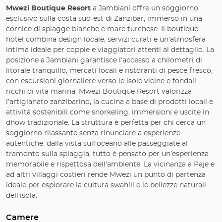
Mwezi Boutique Resort
a Jambiani offre un soggiorno
esclusivo sulla costa sud-est di Zanzibar, immerso in una
cornice di spiagge bianche e mare turchese. Il boutique
hotel combina design locale, servizi curati e un’atmosfera
intima ideale per coppie e viaggiatori attenti al dettaglio. La
posizione a Jambiani garantisce l’accesso a chilometri di
litorale tranquillo, mercati locali e ristoranti di pesce fresco,
con escursioni giornaliere verso le isole vicine e fondali
ricchi di vita marina. Mwezi Boutique Resort valorizza
l’artigianato zanzibarino, la cucina a base di prodotti locali e
attività sostenibili come snorkeling, immersioni e uscite in
dhow tradizionale. La struttura è perfetta per chi cerca un
soggiorno rilassante senza rinunciare a esperienze
autentiche: dalla vista sull’oceano alle passeggiate al
tramonto sulla spiaggia, tutto è pensato per un’esperienza
memorabile e rispettosa dell’ambiente. La vicinanza a Paje e
ad altri villaggi costieri rende Mwezi un punto di partenza
ideale per esplorare la cultura swahili e le bellezze naturali
dell’isola.
Camere