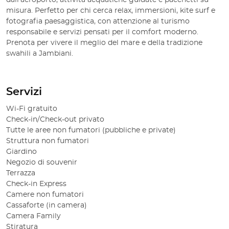
dall’aeroporto, attività acquatiche guidate e pacchetti su
misura. Perfetto per chi cerca relax, immersioni, kite surf e
fotografia paesaggistica, con attenzione al turismo
responsabile e servizi pensati per il comfort moderno.
Prenota per vivere il meglio del mare e della tradizione
swahili a Jambiani.
Servizi
Wi-Fi gratuito
Check-in/Check-out privato
Tutte le aree non fumatori (pubbliche e private)
Struttura non fumatori
Giardino
Negozio di souvenir
Terrazza
Check-in Express
Camere non fumatori
Cassaforte (in camera)
Camera Family
Stiratura