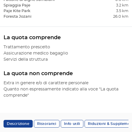
Spiaggia Paje
3.2 km
Paje Kite Park
3.5 km
Foresta Jozani
26.0 km
La quota comprende
Trattamento prescelto
Assicurazione medico bagaglio
Servizi della struttura
La quota non comprende
Extra in genere e/o di carattere personale
Quanto non espressamente indicato alla voce "La quota
comprende"
Descrizione
Ristoranti
Info utili
Riduzioni & Supplemen