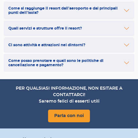
Come si raggiunge il resort dall'aeroporto e dai principali
punti dell'isola?
Quali servizi e strutture offre il resort?
Ci sono attività e attrazioni nei dintorni?
Come posso prenotare e quali sono le politiche di
cancellazione e pagamento?
PER QUALSIASI INFORMAZIONE, NON ESITARE A
CONTATTARCI!
Saremo felici di esserti utili
Parla con noi