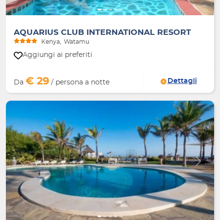
AQUARIUS CLUB INTERNATIONAL RESORT
Kenya
Watamu
Aggiungi ai preferiti
€ 29
Dettagli
Da
/ persona a notte
Indietro
Avanti