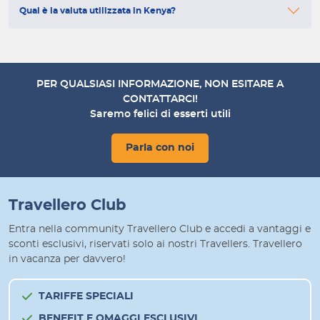
Qual è la valuta utilizzata in Kenya?
PER QUALSIASI INFORMAZIONE, NON ESITARE A
CONTATTARCI!
Saremo felici di esserti utili
Parla con noi
Travellero Club
Entra nella community Travellero Club e accedi a vantaggi e
sconti esclusivi, riservati solo ai nostri Travellers. Travellero
in vacanza per davvero!
TARIFFE SPECIALI
BENEFIT E OMAGGI ESCLUSIVI