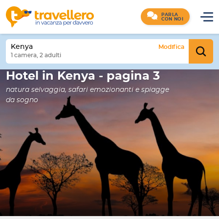
PARLA
CON NOI
Kenya
Modifica
1 camera, 2 adulti
Hotel in Kenya - pagina 3
natura selvaggia, safari emozionanti e spiagge
da sogno