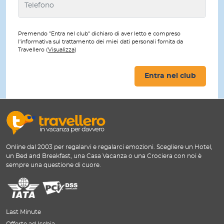
Premendo "Entra nel club" dichiaro di aver letto e compreso
l'informativa sul trattamento dei miei dati personali fornita da
Travellero (
Visualizza
)
Entra nel club
Online dal 2003 per regalarvi e regalarci emozioni. Scegliere un Hotel,
un Bed and Breakfast, una Casa Vacanza o una Crociera con noi è
sempre una questione di cuore.
Last Minute