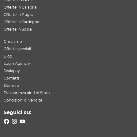
Offerte ad Ischia
Offerte in Calabria
Offerte in Puglia
Offerte in Sardegna
Offerte in Sicilia
Chi siamo
Offerte speciali
Blog
Login Agenzie
Scalapay
Contatti
Sitemap
Trasparenza aiuti di Stato
Condizioni di vendita
Seguici su: