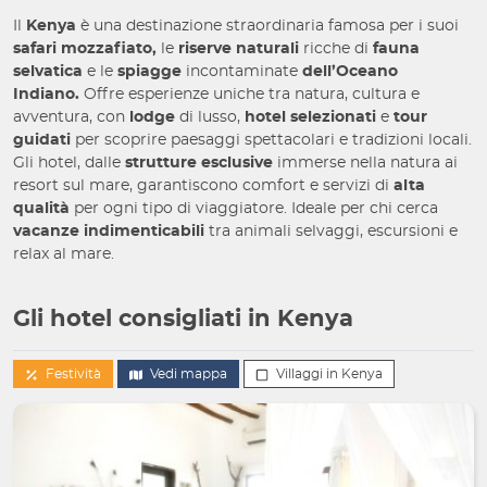
Il
Kenya
è una destinazione straordinaria famosa per i suoi
safari mozzafiato,
le
riserve naturali
ricche di
fauna
selvatica
e le
spiagge
incontaminate
dell’Oceano
Indiano.
Offre esperienze uniche tra natura, cultura e
avventura, con
lodge
di lusso,
hotel selezionati
e
tour
guidati
per scoprire paesaggi spettacolari e tradizioni locali.
Gli hotel, dalle
strutture esclusive
immerse nella natura ai
resort sul mare, garantiscono comfort e servizi di
alta
qualità
per ogni tipo di viaggiatore. Ideale per chi cerca
vacanze indimenticabili
tra animali selvaggi, escursioni e
relax al mare.
Gli hotel consigliati in Kenya
Festività
Vedi mappa
Villaggi in Kenya