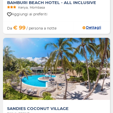
BAMBURI BEACH HOTEL - ALL INCLUSIVE
Kenya
Mombasa
Aggiungi ai preferiti
€ 99
Dettagli
Da
/ persona a notte
Indietro
Avanti
SANDIES COCONUT VILLAGE