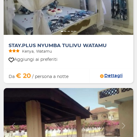
STAY.PLUS NYUMBA TULIVU WATAMU
Kenya
Watamu
Aggiungi ai preferiti
€ 20
Dettagli
Da
/ persona a notte
Indietro
Avanti