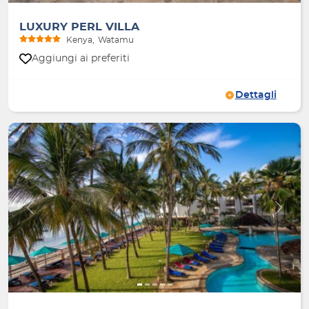
LUXURY PERL VILLA
Kenya
Watamu
Aggiungi ai preferiti
Dettagli
Indietro
Avanti