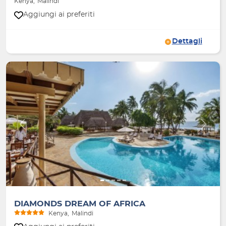
Kenya
Malindi
Aggiungi ai preferiti
Dettagli
Indietro
Avanti
DIAMONDS DREAM OF AFRICA
Kenya
Malindi