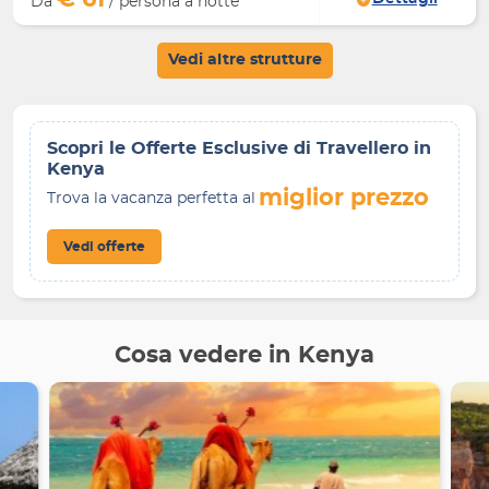
Da
/ persona a notte
Vedi altre strutture
Scopri le Offerte Esclusive di Travellero in
Kenya
miglior prezzo
Trova la vacanza perfetta al
Vedi offerte
Cosa vedere in Kenya