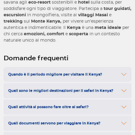
savana agli
eco-resort
sostenibili e
hotel
sulla costa, per
soddisfare ogni tipo di viaggiatore. Partecipa a
tour guidati,
escursioni
in mongolfiera, visite ai
villaggi Masai
e
trekking
sul
Monte Kenya,
per vivere un’esperienza
autentica e indimenticabile. Il
Kenya
è una
meta ideale
per
chi cerca
emozioni, comfort
e
scoperta
in un contesto
naturale unico al mondo.
Domande frequenti
Quando è il periodo migliore per visitare il Kenya?
Quali sono le migliori destinazioni per il safari in Kenya?
Quali attività si possono fare oltre al safari?
Quali documenti servono per viaggiare in Kenya?