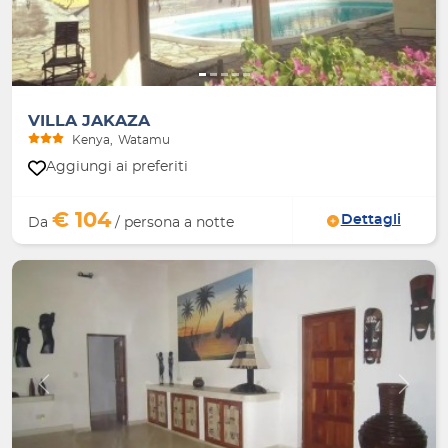
VILLA JAKAZA
Kenya
Watamu
Aggiungi ai preferiti
€ 104
Dettagli
Da
/ persona a notte
Indietro
Avanti