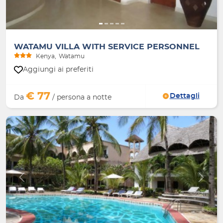
WATAMU VILLA WITH SERVICE PERSONNEL
Kenya
Watamu
Aggiungi ai preferiti
€ 77
Dettagli
Da
/ persona a notte
Indietro
Avanti