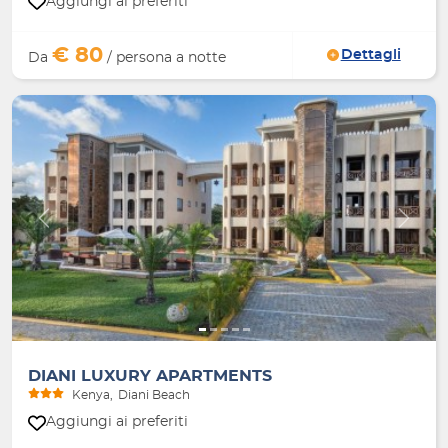
Aggiungi ai preferiti
€ 80
Dettagli
Da
/ persona a notte
Indietro
Avanti
DIANI LUXURY APARTMENTS
Kenya
Diani Beach
Aggiungi ai preferiti