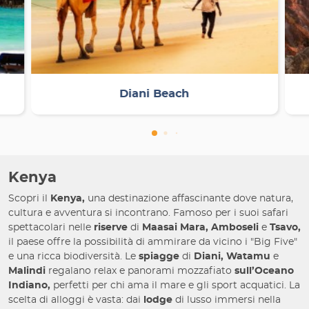
Diani Beach
Kenya
Scopri il
Kenya,
una destinazione affascinante dove natura,
cultura e avventura si incontrano. Famoso per i suoi safari
spettacolari nelle
riserve
di
Maasai Mara, Amboseli
e
Tsavo,
il paese offre la possibilità di ammirare da vicino i "Big Five"
e una ricca biodiversità. Le
spiagge
di
Diani, Watamu
e
Malindi
regalano relax e panorami mozzafiato
sull’Oceano
Indiano,
perfetti per chi ama il mare e gli sport acquatici. La
scelta di alloggi è vasta: dai
lodge
di lusso immersi nella