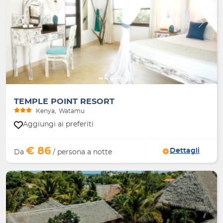
Indietro
Avanti
TEMPLE POINT RESORT
Kenya
Watamu
Aggiungi ai preferiti
€ 86
Dettagli
Da
/ persona a notte