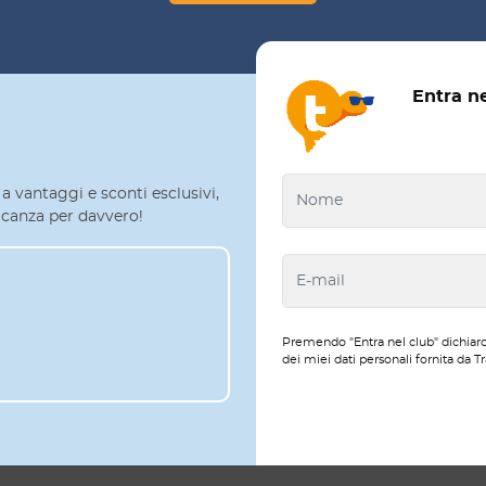
Entra n
a vantaggi e sconti esclusivi,
 vacanza per davvero!
Premendo "Entra nel club" dichiaro
dei miei dati personali fornita da Tr