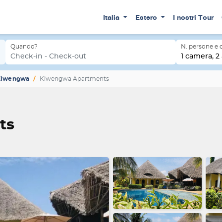
Italia
Estero
I nostri Tour
Quando?
N. persone e
Check-in - Check-out
1 camera, 2 
Kiwengwa
Kiwengwa Apartments
ts