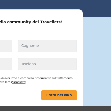
ella community dei Travellers!
 di aver letto e compreso l'informativa sul trattamento
avellero (
Visualizza
)
Entra nel club