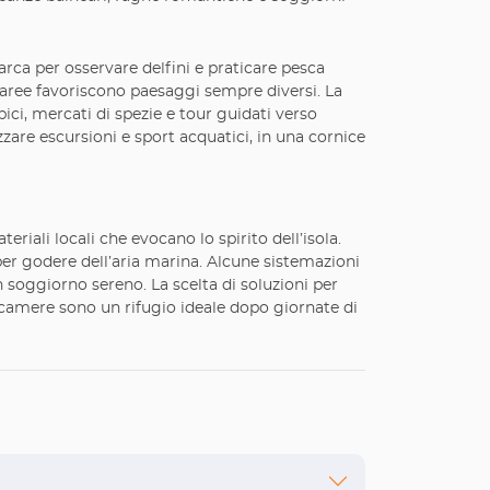
arca per osservare delfini e praticare pesca
aree favoriscono paesaggi sempre diversi. La
ipici, mercati di spezie e tour guidati verso
zzare escursioni e sport acquatici, in una cornice
iali locali che evocano lo spirito dell’isola.
 per godere dell’aria marina. Alcune sistemazioni
n soggiorno sereno. La scelta di soluzioni per
le camere sono un rifugio ideale dopo giornate di