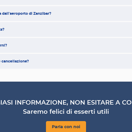
a dall'aeroporto di Zanzibar?
ts?
orni?
e cancellazione?
IASI INFORMAZIONE, NON ESITARE A CO
Saremo felici di esserti utili
Parla con noi