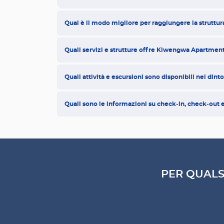
Qual è il modo migliore per raggiungere la struttur
Quali servizi e strutture offre Kiwengwa Apartmen
Quali attività e escursioni sono disponibili nei dint
Quali sono le informazioni su check‑in, check‑out 
PER QUALS