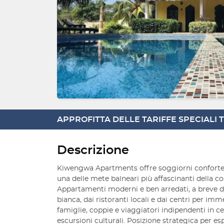
APPROFITTA DELLE TARIFFE SPECIALI
Descrizione
Kiwengwa Apartments offre soggiorni confortev
una delle mete balneari più affascinanti della co
Appartamenti moderni e ben arredati, a breve di
bianca, dai ristoranti locali e dai centri per imm
famiglie, coppie e viaggiatori indipendenti in cer
escursioni culturali. Posizione strategica per espl