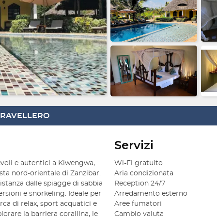
 TRAVELLERO
Servizi
oli e autentici a Kiwengwa,
Wi-Fi gratuito
sta nord-orientale di Zanzibar.
Aria condizionata
stanza dalle spiagge di sabbia
Reception 24/7
ersioni e snorkeling. Ideale per
Arredamento esterno
ca di relax, sport acquatici e
Aree fumatori
orare la barriera corallina, le
Cambio valuta