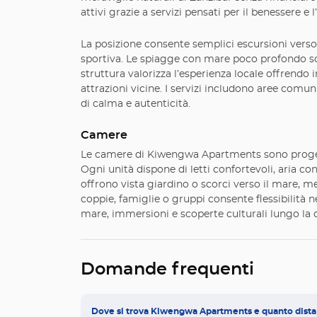
attivi grazie a servizi pensati per il benessere e 
La posizione consente semplici escursioni verso 
sportiva. Le spiagge con mare poco profondo so
struttura valorizza l’esperienza locale offrendo i
attrazioni vicine. I servizi includono aree comun
di calma e autenticità.
Camere
Le camere di Kiwengwa Apartments sono progettate
Ogni unità dispone di letti confortevoli, aria co
offrono vista giardino o scorci verso il mare, me
coppie, famiglie o gruppi consente flessibilità n
mare, immersioni e scoperte culturali lungo la co
Domande frequenti
Dove si trova Kiwengwa Apartments e quanto dista 