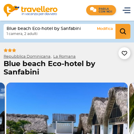
PARLA
CON NOI
Blue beach Eco-hotel by Sanfabini
Modifica
1 camera, 2 adulti
Repubblica Dominicana
La Romana
Blue beach Eco-hotel by
Sanfabini