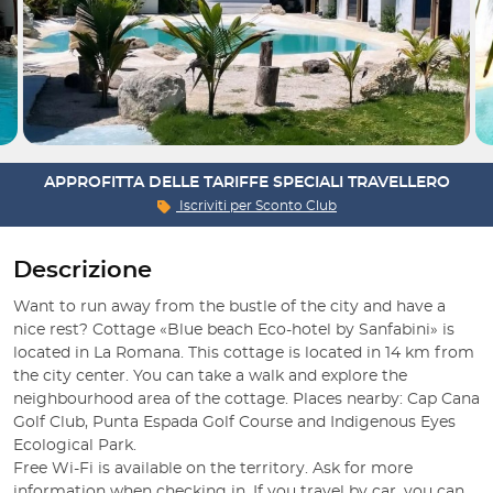
APPROFITTA DELLE TARIFFE SPECIALI TRAVELLERO
Iscriviti per
Sconto Club
Descrizione
Want to run away from the bustle of the city and have a 
nice rest? Cottage «Blue beach Eco-hotel by Sanfabini» is 
located in La Romana. This cottage is located in 14 km from 
the city center. You can take a walk and explore the 
neighbourhood area of the cottage. Places nearby: Cap Cana 
Golf Club, Punta Espada Golf Course and Indigenous Eyes 
Ecological Park.

Free Wi-Fi is available on the territory. Ask for more 
information when checking in. If you travel by car, you can 