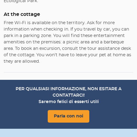
Ecological Park.
At the cottage
Free Wi-Fi is available on the territory. Ask for more
information when checking in. If you travel by car, you can
park in a parking zone. You will find these entertainment
amenities on the premises: a picnic area and a barbeque
area. To book an excursion, consult the tour assistance desk
of the cottage. You won’t have to leave your pet at home as
they are allowed.
PER QUALSIASI INFORMAZIONE, NON ESITARE A
CONTATTARCI!
Saremo felici di esserti utili
Parla con noi