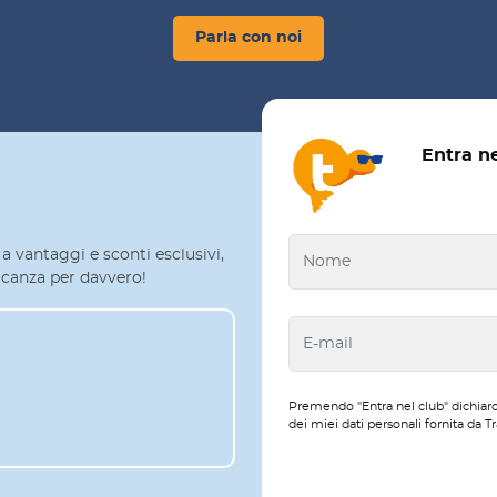
Parla con noi
Entra n
a vantaggi e sconti esclusivi,
 vacanza per davvero!
Premendo "Entra nel club" dichiaro
dei miei dati personali fornita da Tr