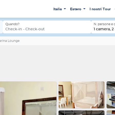
Italia
Estero
I nostri Tour
Quando?
N. persone e
Check-in - Check-out
1 camera, 2 
arina Lounge