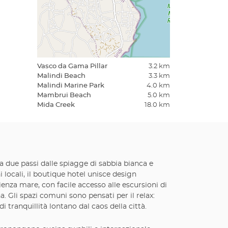
Vasco da Gama Pillar
3.2 km
Malindi Beach
3.3 km
Malindi Marine Park
4.0 km
Mambrui Beach
5.0 km
Mida Creek
18.0 km
a due passi dalle spiagge di sabbia bianca e
 locali, il boutique hotel unisce design
ienza mare, con facile accesso alle escursioni di
. Gli spazi comuni sono pensati per il relax:
 tranquillità lontano dal caos della città.