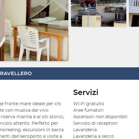
 TRAVELLERO
Servizi
e fronte mare ideale per chi
Wi-Fi gratuito
ate con musica dal vivo.
Aree fumatori
riserva marina e ai siti storici,
Ascensori non disponibili
rvizio attento. Perfetto per
Servizio di reception
snorkeling, escursioni in barca
Lavanderia
enti dall’aeroporto e visite a
Lavanderia a secco