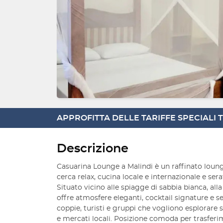
APPROFITTA DELLE TARIFFE SPECIALI
Descrizione
Casuarina Lounge a Malindi è un raffinato loung
cerca relax, cucina locale e internazionale e ser
Situato vicino alle spiagge di sabbia bianca, alla 
offre atmosfere eleganti, cocktail signature e se
coppie, turisti e gruppi che vogliono esplorare 
e mercati locali. Posizione comoda per trasferim