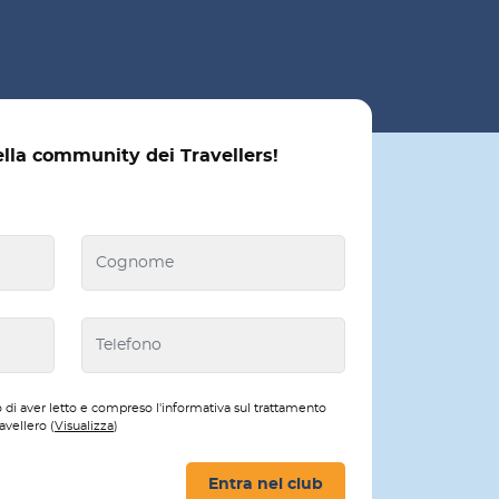
ella community dei Travellers!
 di aver letto e compreso l'informativa sul trattamento
avellero (
Visualizza
)
Entra nel club