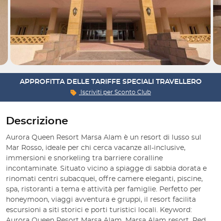
APPROFITTA DELLE TARIFFE SPECIALI TRAVELLERO
Iscriviti per
Sconto Club
Descrizione
Aurora Queen Resort Marsa Alam è un resort di lusso sul
Mar Rosso, ideale per chi cerca vacanze all-inclusive,
immersioni e snorkeling tra barriere coralline
incontaminate. Situato vicino a spiagge di sabbia dorata e
rinomati centri subacquei, offre camere eleganti, piscine,
spa, ristoranti a tema e attività per famiglie. Perfetto per
honeymoon, viaggi avventura e gruppi, il resort facilita
escursioni a siti storici e porti turistici locali. Keyword:
Aurora Queen Resort Marsa Alam, Marsa Alam resort, Red