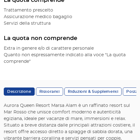
La quota comprende
Trattamento prescelto
Assicurazione medico bagaglio
Servizi della struttura
La quota non comprende
Extra in genere e/o di carattere personale
Quanto non espressamente indicato alla voce "La quota
comprende"
Descrizione
Ristoranti
Riduzioni & Supplementi
Posizi
Aurora Queen Resort Marsa Alam è un raffinato resort sul
Mar Rosso che unisce comfort moderno e autenticità
egiziana, ideale per vacanze di mare, immersioni e relax.
Situato a breve distanza dalle principali attrazioni costiere, il
resort offre accesso diretto a spiagge di sabbia dorata, una
vibrante barriera corallina e servizi pensati per coppie,