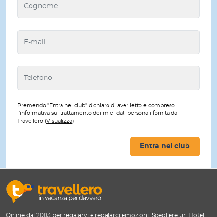
Premendo "Entra nel club" dichiaro di aver letto e compreso
l'informativa sul trattamento dei miei dati personali fornita da
Travellero (
Visualizza
)
Entra nel club
Online dal 2003 per regalarvi e regalarci emozioni. Scegliere un Hotel,