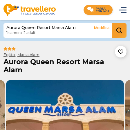
PARLA
CON NOI
Aurora Queen Resort Marsa Alam
Modifica
1 camera, 2 adulti
Egitto
Marsa Alam
Aurora Queen Resort Marsa
Alam