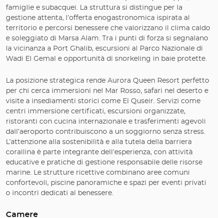
famiglie e subacquei. La struttura si distingue per la
gestione attenta, l’offerta enogastronomica ispirata al
territorio e percorsi benessere che valorizzano il clima caldo
e soleggiato di Marsa Alam. Tra i punti di forza si segnalano
la vicinanza a Port Ghalib, escursioni al Parco Nazionale di
Wadi El Gemal e opportunità di snorkeling in baie protette.
La posizione strategica rende Aurora Queen Resort perfetto
per chi cerca immersioni nel Mar Rosso, safari nel deserto e
visite a insediamenti storici come El Quseir. Servizi come
centri immersione certificati, escursioni organizzate,
ristoranti con cucina internazionale e trasferimenti agevoli
dall’aeroporto contribuiscono a un soggiorno senza stress.
L’attenzione alla sostenibilità e alla tutela della barriera
corallina è parte integrante dell’esperienza, con attività
educative e pratiche di gestione responsabile delle risorse
marine. Le strutture ricettive combinano aree comuni
confortevoli, piscine panoramiche e spazi per eventi privati
o incontri dedicati al benessere.
Camere