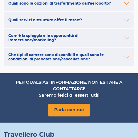
Quali sono le opzioni di trasferimento dall'aeroporto?
Quali servizi e strutture offre il resort?
Com'è la spiaggia e le opportunità di
immersione/snorkeling?
Che tipi di camere sono disponibili e quali sono le
condizioni di prenotazione/cancellazione?
PER QUALSIASI INFORMAZIONE, NON ESITARE A
CONTATTARCI!
Saremo felici di esserti utili
Parla con noi
Travellero Club