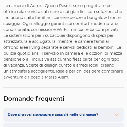
Le camere di Aurora Queen Resort sono progettate per
offrire relax e vista sul mare o sui giardini, con soluzioni che
includono suite familiari, camere deluxe e bungalow fronte
spiaggia. Ogni alloggio garantisce comfort moderno: aria
condizionata, connessione Wi‑Fi, minibar e balconi privati.
Le sistemazioni per i subacquei dispongono di spazi per
attrezzatura e asciugatura, mentre le camere familiari
offrono aree living separate e servizi dedicati ai bambini. La
pulizia quotidiana, il servizio in camera e le opzioni di mezza
pensione o all inclusive assicurano flessibilità per ogni tipo
di vacanza. Scelte di design curato e arredi locali creano
un’atmosfera accogliente, ideale per chi desidera combinare
avventura e riposo a Marsa Alam.
Domande frequenti
Dove si trova la struttura e cosa c'è nelle vicinanze?