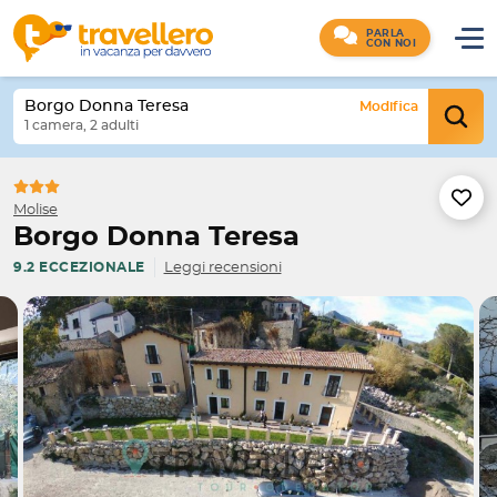
PARLA
CON NOI
Borgo Donna Teresa
Modifica
1 camera, 2 adulti
Molise
Borgo Donna Teresa
Leggi recensioni
9.2 ECCEZIONALE