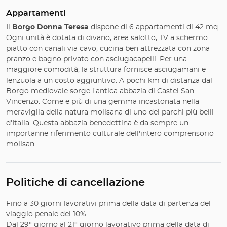
Appartamenti
Il
Borgo Donna Teresa
dispone di 6 appartamenti di 42 mq.
Ogni unità è dotata di divano, area salotto, TV a schermo
piatto con canali via cavo, cucina ben attrezzata con zona
pranzo e bagno privato con asciugacapelli. Per una
maggiore comodità, la struttura fornisce asciugamani e
lenzuola a un costo aggiuntivo. A pochi km di distanza dal
Borgo mediovale sorge l'antica abbazia di Castel San
Vincenzo. Come e più di una gemma incastonata nella
meraviglia della natura molisana di uno dei parchi più belli
d'Italia. Questa abbazia benedettina è da sempre un
importanne riferimento culturale dell'intero comprensorio
molisan
Politiche di cancellazione
Fino a 30 giorni lavorativi prima della data di partenza del
viaggio penale del 10%
Dal 29° giorno al 21° giorno lavorativo prima della data di