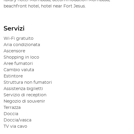
luxury hotel Mombasa, accommodation Mombasa,
beachfront hotel, hotel near Fort Jesus.
Servizi
Wi-Fi gratuito
Aria condizionata
Ascensore
Shopping in loco
Aree fumatori
Cambio valuta
Estintore
Struttura non fumatori
Assistenza biglietti
Servizio di reception
Negozio di souvenir
Terrazza
Doccia
Doccia/vasca
TV via cavo