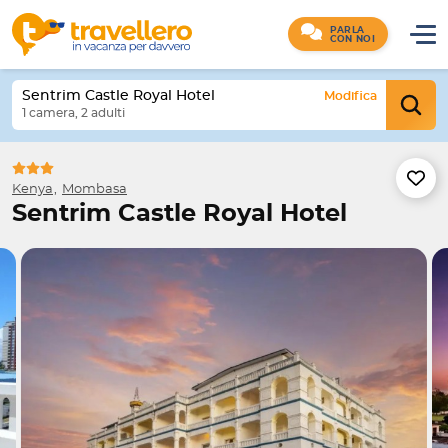
PARLA
CON NOI
Sentrim Castle Royal Hotel
Modifica
1 camera, 2 adulti
Kenya
Mombasa
Sentrim Castle Royal Hotel