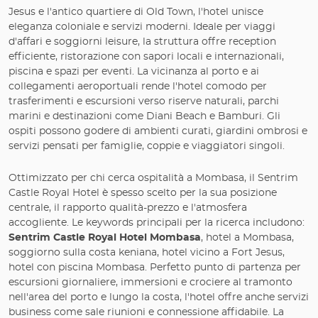
Jesus e l'antico quartiere di Old Town, l'hotel unisce
eleganza coloniale e servizi moderni. Ideale per viaggi
d'affari e soggiorni leisure, la struttura offre reception
efficiente, ristorazione con sapori locali e internazionali,
piscina e spazi per eventi. La vicinanza al porto e ai
collegamenti aeroportuali rende l'hotel comodo per
trasferimenti e escursioni verso riserve naturali, parchi
marini e destinazioni come Diani Beach e Bamburi. Gli
ospiti possono godere di ambienti curati, giardini ombrosi e
servizi pensati per famiglie, coppie e viaggiatori singoli.
Ottimizzato per chi cerca ospitalità a Mombasa, il Sentrim
Castle Royal Hotel è spesso scelto per la sua posizione
centrale, il rapporto qualità-prezzo e l'atmosfera
accogliente. Le keywords principali per la ricerca includono:
Sentrim Castle Royal Hotel Mombasa
, hotel a Mombasa,
soggiorno sulla costa keniana, hotel vicino a Fort Jesus,
hotel con piscina Mombasa. Perfetto punto di partenza per
escursioni giornaliere, immersioni e crociere al tramonto
nell'area del porto e lungo la costa, l'hotel offre anche servizi
business come sale riunioni e connessione affidabile. La