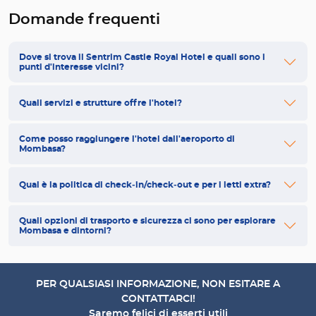
Domande frequenti
Dove si trova il Sentrim Castle Royal Hotel e quali sono i
punti d'interesse vicini?
Quali servizi e strutture offre l'hotel?
Come posso raggiungere l'hotel dall'aeroporto di
Mombasa?
Qual è la politica di check‑in/check‑out e per i letti extra?
Quali opzioni di trasporto e sicurezza ci sono per esplorare
Mombasa e dintorni?
PER QUALSIASI INFORMAZIONE, NON ESITARE A
CONTATTARCI!
Saremo felici di esserti utili