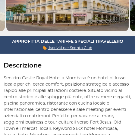
APPROFITTA DELLE TARIFFE SPECIALI TRAVELLERO
Iscriviti per
Sconto Club
Descrizione
Sentrim Castle Royal Hotel a Mombasa è un hotel di lusso
ideale per chi cerca comfort, posizione strategica e accesso
rapido alle principali attrazioni costiere. Situato vicino al
centro storico e alle spiagge più note, offre camere eleganti,
piscina panoramica, ristorante con cucina locale e
internazionale, centro benessere e sale meeting per eventi
aziendali o matrimoni. Perfetto per vacanze al mare,
soggiorni business e tour culturali verso Fort Jesus, Old
Town e i mercati locali. Keyword SEO: hotel Mombasa,