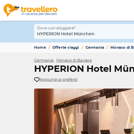
Dove vuoi alloggiare?
HYPERION Hotel München
Home
Offerte viaggi
Germania
Monaco di B
Germania
Monaco di Baviera
HYPERION Hotel Mü
Aggiungi ai preferiti