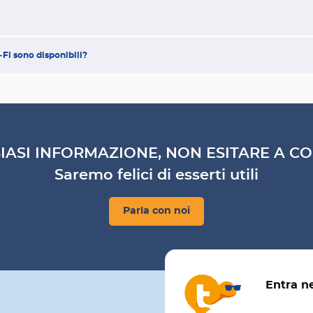
Fi sono disponibili?
IASI INFORMAZIONE, NON ESITARE A CO
Saremo felici di esserti utili
Parla con noi
Entra n