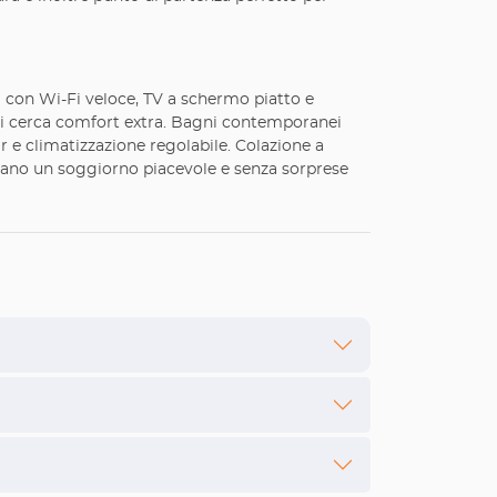
 con Wi-Fi veloce, TV a schermo piatto e
 chi cerca comfort extra. Bagni contemporanei
ar e climatizzazione regolabile. Colazione a
icurano un soggiorno piacevole e senza sorprese