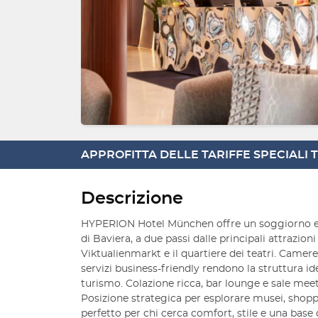
APPROFITTA DELLE TARIFFE SPECIALI
Descrizione
HYPERION Hotel München offre un soggiorno e
di Baviera, a due passi dalle principali attrazio
Viktualienmarkt e il quartiere dei teatri. Camer
servizi business-friendly rendono la struttura id
turismo. Colazione ricca, bar lounge e sale meet
Posizione strategica per esplorare musei, shoppi
perfetto per chi cerca comfort, stile e una base