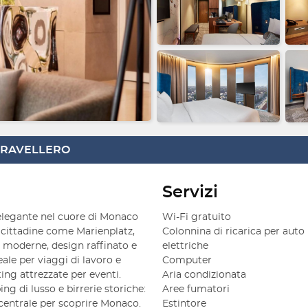
 TRAVELLERO
Servizi
legante nel cuore di Monaco
Wi-Fi gratuito
ni cittadine come Marienplatz,
Colonnina di ricarica per auto
e moderne, design raffinato e
elettriche
eale per viaggi di lavoro e
Computer
ing attrezzate per eventi.
Aria condizionata
ng di lusso e birrerie storiche:
Aree fumatori
 centrale per scoprire Monaco.
Estintore