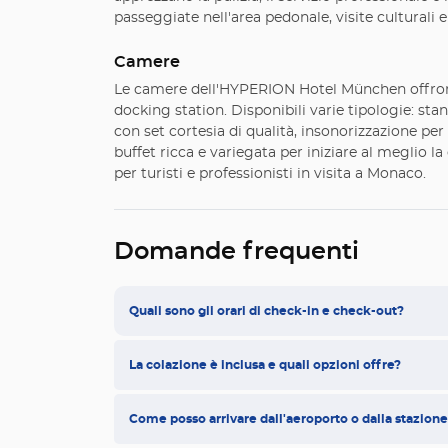
passeggiate nell'area pedonale, visite culturali e 
Camere
Le camere dell'HYPERION Hotel München offrono 
docking station. Disponibili varie tipologie: st
con set cortesia di qualità, insonorizzazione per
buffet ricca e variegata per iniziare al meglio l
per turisti e professionisti in visita a Monaco.
Domande frequenti
Quali sono gli orari di check-in e check-out?
La colazione è inclusa e quali opzioni offre?
Come posso arrivare dall'aeroporto o dalla stazione