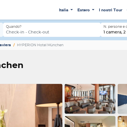
Italia
Estero
I nostri Tour
Quando?
N. persone e
Check-in - Check-out
1 camera, 2 
aviera
HYPERION Hotel München
nchen