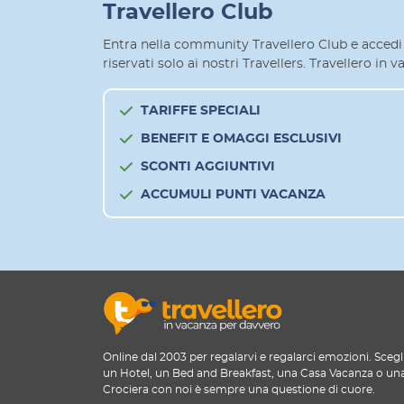
Travellero Club
Entra nella community Travellero Club e accedi 
riservati solo ai nostri Travellers. Travellero in
TARIFFE SPECIALI
BENEFIT E OMAGGI ESCLUSIVI
SCONTI AGGIUNTIVI
ACCUMULI PUNTI VACANZA
Online dal 2003 per regalarvi e regalarci emozioni. Scegl
un Hotel, un Bed and Breakfast, una Casa Vacanza o un
Crociera con noi è sempre una questione di cuore.