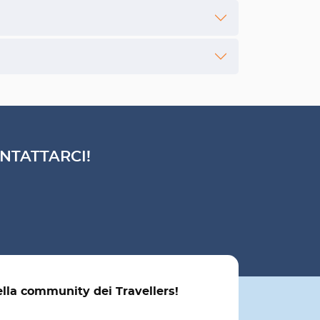
NTATTARCI!
ella community dei Travellers!