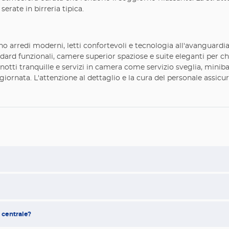
serate in birreria tipica.
arredi moderni, letti confortevoli e tecnologia all'avanguardia
andard funzionali, camere superior spaziose e suite eleganti per
 notti tranquille e servizi in camera come servizio sveglia, minib
a giornata. L'attenzione al dettaglio e la cura del personale ass
 centrale?