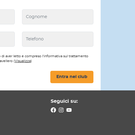
 di aver letto e compreso l'informativa sul trattamento
avellero (
Visualizza
)
Entra nel club
Seguici su: