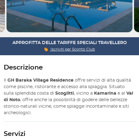
APPROFITTA DELLE TARIFFE SPECIALI TRAVELLERO
Iscriviti per
Sconto Club
Descrizione
Il
GH Baraka Village Residence
offre servizi di alta qualità
come piscine, ristorante e accesso alla spiaggia. Situato
sulla splendida costa di
Scoglitti
, vicino a
Kamarina
e al
Val
di Noto
, offre anche la possibilità di godere delle bellezze
storico-naturali vicine, come spiagge incontaminate e siti
archeologici.
Servizi