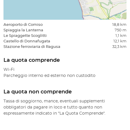
Aeroporto di Comiso
18,8 km
Spiaggia la Lanterna
750 m
Le Spiaggette Scoglitti
1,1 km
Castello di Donnafugata
12,1 km
Stazione ferroviaria di Ragusa
32,3 km
La quota comprende
Wi-Fi
Parcheggio interno ed esterno non custodito
La quota non comprende
Tassa di soggiorno, mance, eventuali supplementi
obbligatori da pagare in loco e tutto quanto non
espressamente indicato in "La Quota Comprende".