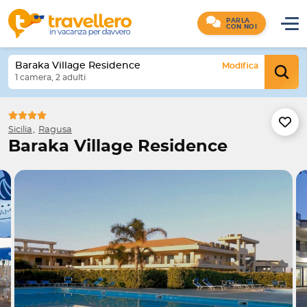
PARLA
CON NOI
Baraka Village Residence
Modifica
1 camera, 2 adulti
Sicilia
Ragusa
Baraka Village Residence