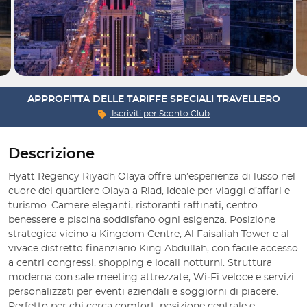
APPROFITTA DELLE TARIFFE SPECIALI TRAVELLERO
Iscriviti per
Sconto Club
Descrizione
Hyatt Regency Riyadh Olaya offre un’esperienza di lusso nel
cuore del quartiere Olaya a Riad, ideale per viaggi d’affari e
turismo. Camere eleganti, ristoranti raffinati, centro
benessere e piscina soddisfano ogni esigenza. Posizione
strategica vicino a Kingdom Centre, Al Faisaliah Tower e al
vivace distretto finanziario King Abdullah, con facile accesso
a centri congressi, shopping e locali notturni. Struttura
moderna con sale meeting attrezzate, Wi‑Fi veloce e servizi
personalizzati per eventi aziendali e soggiorni di piacere.
Perfetto per chi cerca comfort, posizione centrale e