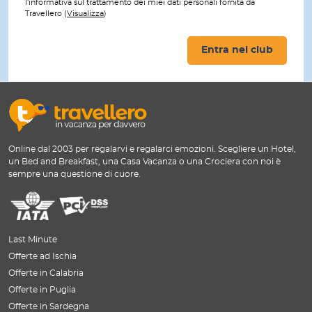
l'informativa sul trattamento dei miei dati personali fornita da
Travellero (
Visualizza
)
Entra nel club
Online dal 2003 per regalarvi e regalarci emozioni. Scegliere un Hotel,
un Bed and Breakfast, una Casa Vacanza o una Crociera con noi è
sempre una questione di cuore.
Last Minute
Offerte ad Ischia
Offerte in Calabria
Offerte in Puglia
Offerte in Sardegna