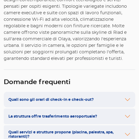
design contemporaneo, comfort tecnologico e servizi
pensati per ospiti esigenti. Tipologie variegate includono
camere executive e suite con spazi di lavoro funzionali,
connessione Wi‑Fi ad alta velocità, climatizzazione
regolabile e bagni moderni con finiture ricercate. Molte
camere offrono viste panoramiche sulla skyline di Riad e
sull'area commerciale di Olaya, valorizzando l'esperienza
urbana. Il servizio in camera, le opzioni per famiglie e le
soluzioni per soggiorni prolungati completano l'offerta,
garantendo standard elevati per professionisti e turisti.
Domande frequenti
Quali sono gli orari di check-in e check-out?
La struttura offre trasferimento aeroportuale?
Quali servizi e strutture propone (piscina, palestra, spa,
ristoranti)?