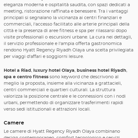
eleganza moderna e ospitalità saudita, con spazi dedicati a
meeting, ristorazione raffinata e benessere. Tra i vantaggi
principali si segnalano la vicinanza ai centri finanziari e
commerciali, l'accesso facilitato alle arterie principali della
città e la presenza di aree fitness e spa per rilassarsi dopo
visite professionali o escursioni urbane. La cura nei dettagli,
il servizio professionale e l'ampia offerta gastronomica
rendono Hyatt Regency Riyadh Olaya una scelta privilegiata
per viaggi d'affari e soggiorni leisure.
Hotel a Riad
,
luxury hotel Olaya
,
business hotel Riyadh
,
spa e centro fitness
sono keyword che descrivono al
meglio la proposta, insieme alla vicinanza a grattacieli,
centri commerciali e quartieri culturali. La struttura
valorizza la posizione centrale e le connessioni con i nodi
urbani, permettendo di organizzare trasferimenti rapidi
verso sedi istituzionali e attrazioni locali.
Camere
Le camere di Hyatt Regency Riyadh Olaya combinano