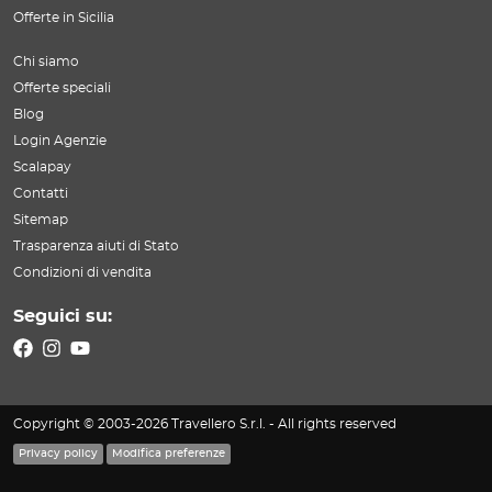
Offerte in Sicilia
Chi siamo
Offerte speciali
Blog
Login Agenzie
Scalapay
Contatti
Sitemap
Trasparenza aiuti di Stato
Condizioni di vendita
Seguici su:
Copyright © 2003-2026 Travellero S.r.l. - All rights reserved
Privacy policy
Modifica preferenze