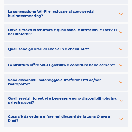
La connessione Wi‑Fi è inclusa e ci sono servizi
business/meeting?
Dove si trova la struttura e quali sono le attrazioni e i servizi
nei dintorni?
Quali sono gli orari di check-in e check-out?
La struttura offre Wi‑Fi gratuito e copertura nelle camere?
Sono disponibili parcheggio e trasferimenti da/per
l'aeroporto?
Quali servizi ricreativi e benessere sono disponibili (piscina,
palestra, spa)?
Cosa c'è da vedere e fare nei dintorni della zona Olaya a
Riad?