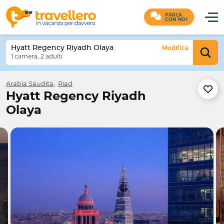
PARLA
CON NOI
Hyatt Regency Riyadh Olaya
Modifica
1 camera, 2 adulti
Arabia Saudita
Riad
Hyatt Regency Riyadh
Olaya