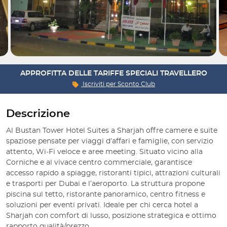
APPROFITTA DELLE TARIFFE SPECIALI TRAVELLERO
Iscriviti per
Sconto Club
Descrizione
Al Bustan Tower Hotel Suites a Sharjah offre camere e suite
spaziose pensate per viaggi d’affari e famiglie, con servizio
attento, Wi‑Fi veloce e aree meeting. Situato vicino alla
Corniche e al vivace centro commerciale, garantisce
accesso rapido a spiagge, ristoranti tipici, attrazioni culturali
e trasporti per Dubai e l’aeroporto. La struttura propone
piscina sul tetto, ristorante panoramico, centro fitness e
soluzioni per eventi privati. Ideale per chi cerca hotel a
Sharjah con comfort di lusso, posizione strategica e ottimo
rapporto qualità/prezzo.