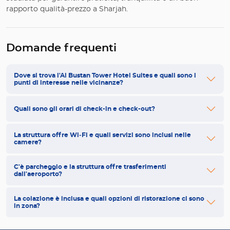
rapporto qualità-prezzo a Sharjah.
Domande frequenti
Dove si trova l'Al Bustan Tower Hotel Suites e quali sono i
punti di interesse nelle vicinanze?
Quali sono gli orari di check-in e check-out?
La struttura offre Wi‑Fi e quali servizi sono inclusi nelle
camere?
C'è parcheggio e la struttura offre trasferimenti
dall'aeroporto?
La colazione è inclusa e quali opzioni di ristorazione ci sono
in zona?