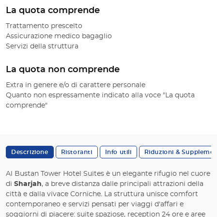
La quota comprende
Trattamento prescelto
Assicurazione medico bagaglio
Servizi della struttura
La quota non comprende
Extra in genere e/o di carattere personale
Quanto non espressamente indicato alla voce "La quota
comprende"
Descrizione
Ristoranti
Info utili
Riduzioni & Supplemen
Al Bustan Tower Hotel Suites è un elegante rifugio nel cuore
di
Sharjah
, a breve distanza dalle principali attrazioni della
città e dalla vivace Corniche. La struttura unisce comfort
contemporaneo e servizi pensati per viaggi d'affari e
soggiorni di piacere: suite spaziose, reception 24 ore e aree