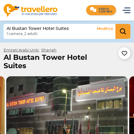
PARLA
CON NOI
Al Bustan Tower Hotel Suites
Modifica
1 camera, 2 adulti
Emirati Arabi Uniti
Sharjah
Al Bustan Tower Hotel
Suites