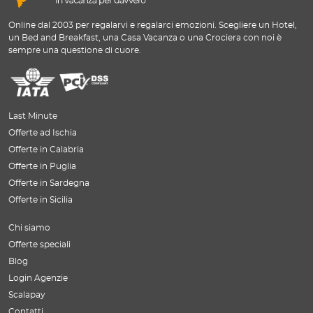
Online dal 2003 per regalarvi e regalarci emozioni. Scegliere un Hotel,
un Bed and Breakfast, una Casa Vacanza o una Crociera con noi è
sempre una questione di cuore.
Last Minute
Offerte ad Ischia
Offerte in Calabria
Offerte in Puglia
Offerte in Sardegna
Offerte in Sicilia
Chi siamo
Offerte speciali
Blog
Login Agenzie
Scalapay
Contatti