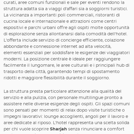
curati, aree comuni funzionali e sale per eventi rendono la
struttura adatta sia a viaggi d'affari sia a soggiorni turistici.
La vicinanza a importanti poli commerciali, ristoranti di
cucina locale e internazionale e attrazioni come centri
espositivi e parchi urbani offre agli ospiti molte opportunità
di esplorazione senza allontanarsi dalla comodità dell'hotel.
L'offerta include servizio di concierge efficiente, colazione
abbondante e connessione internet ad alta velocità,
elementi essenziali per soddisfare le esigenze dei viaggiatori
moderni. La posizione centrale è ideale per raggiungere
facilmente il lungomare, le aree culturali e i principali hub di
trasporto della città, garantendo tempi di spostamento
ridotti e maggiore flessibilità durante il soggiorno.
La struttura presta particolare attenzione alla qualità del
servizio e alla pulizia, con personale multilingue pronto a
assistere nelle diverse esigenze degli ospiti. Gli spazi comuni
sono pensati per momenti di relax dopo visite turistiche o
impegni lavorativi: lounge accoglienti, angoli per il lavoro e
aree dedicate al riposo. L'hotel rappresenta una scelta solida
per chi vuole scoprire
Sharjah
senza rinunciare a comfort