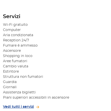
Servizi
Wi-Fi gratuito
Computer
Aria condizionata
Reception 24/7
Fumare è ammesso
Ascensore
Shopping in loco
Aree fumatori
Cambio valuta
Estintore
Struttura non fumatori
Guardia
Giornali
Assistenza biglietti
Piani superiori accessibili in ascensore
Vedi tutti i servizi