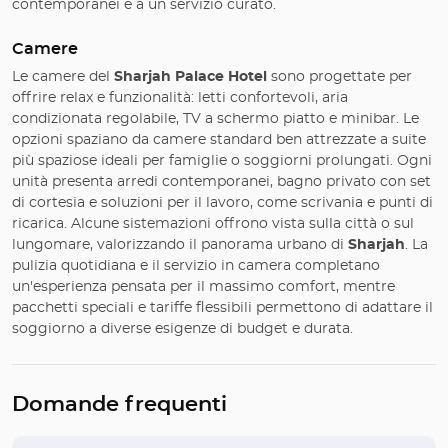
contemporanei e a un servizio curato.
Camere
Le camere del
Sharjah Palace Hotel
sono progettate per
offrire relax e funzionalità: letti confortevoli, aria
condizionata regolabile, TV a schermo piatto e minibar. Le
opzioni spaziano da camere standard ben attrezzate a suite
più spaziose ideali per famiglie o soggiorni prolungati. Ogni
unità presenta arredi contemporanei, bagno privato con set
di cortesia e soluzioni per il lavoro, come scrivania e punti di
ricarica. Alcune sistemazioni offrono vista sulla città o sul
lungomare, valorizzando il panorama urbano di
Sharjah
. La
pulizia quotidiana e il servizio in camera completano
un'esperienza pensata per il massimo comfort, mentre
pacchetti speciali e tariffe flessibili permettono di adattare il
soggiorno a diverse esigenze di budget e durata.
Domande frequenti