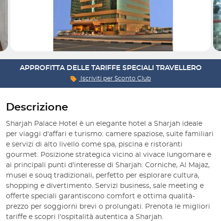
APPROFITTA DELLE TARIFFE SPECIALI TRAVELLERO
Iscriviti per
Sconto Club
Descrizione
Sharjah Palace Hotel è un elegante hotel a Sharjah ideale
per viaggi d'affari e turismo: camere spaziose, suite familiari
e servizi di alto livello come spa, piscina e ristoranti
gourmet. Posizione strategica vicino al vivace lungomare e
ai principali punti d'interesse di Sharjah: Corniche, Al Majaz,
musei e souq tradizionali, perfetto per esplorare cultura,
shopping e divertimento. Servizi business, sale meeting e
offerte speciali garantiscono comfort e ottima qualità-
prezzo per soggiorni brevi o prolungati. Prenota le migliori
tariffe e scopri l'ospitalità autentica a Sharjah.