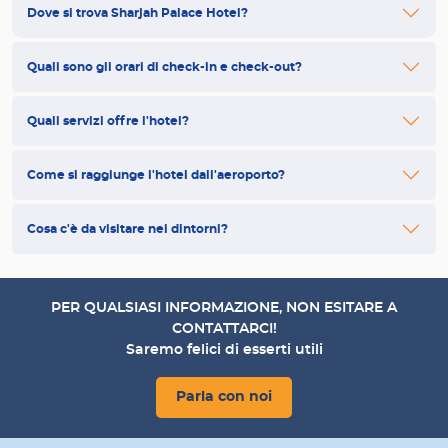
Dove si trova Sharjah Palace Hotel?
Quali sono gli orari di check-in e check-out?
Quali servizi offre l'hotel?
Come si raggiunge l'hotel dall'aeroporto?
Cosa c'è da visitare nei dintorni?
PER QUALSIASI INFORMAZIONE, NON ESITARE A
CONTATTARCI!
Saremo felici di esserti utili
Parla con noi