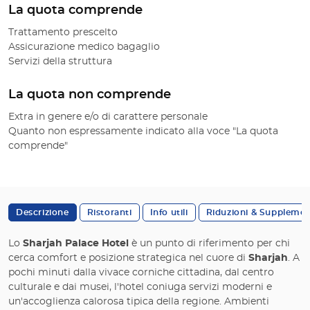
La quota comprende
Trattamento prescelto
Assicurazione medico bagaglio
Servizi della struttura
La quota non comprende
Extra in genere e/o di carattere personale
Quanto non espressamente indicato alla voce "La quota
comprende"
Descrizione
Ristoranti
Info utili
Riduzioni & Supplemen
Lo
Sharjah Palace Hotel
è un punto di riferimento per chi
cerca comfort e posizione strategica nel cuore di
Sharjah
. A
pochi minuti dalla vivace corniche cittadina, dal centro
culturale e dai musei, l'hotel coniuga servizi moderni e
un'accoglienza calorosa tipica della regione. Ambienti