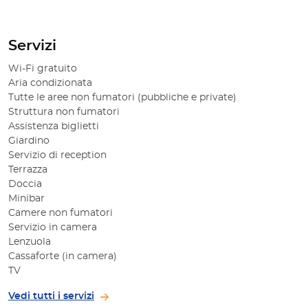
Servizi
Wi-Fi gratuito
Aria condizionata
Tutte le aree non fumatori (pubbliche e private)
Struttura non fumatori
Assistenza biglietti
Giardino
Servizio di reception
Terrazza
Doccia
Minibar
Camere non fumatori
Servizio in camera
Lenzuola
Cassaforte (in camera)
TV
Vedi tutti i servizi