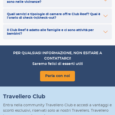
sono nelle vicinanze?
Quali servizi e tipologie di camere offre Club Reef? Qual è
l'orario di check-in/check-out?
Il Club Reef è adatto alle famiglie e ci sono attività per
bambini?
PER QUALSIASI INFORMAZIONE, NON ESITARE A
CONTATTARCI!
Saremo felici di esserti utili
Parla con noi
Travellero Club
Entra nella community Travellero Club e accedi a vantaggi e
sconti esclusivi, riservati solo ai nostri Travellers. Travellero