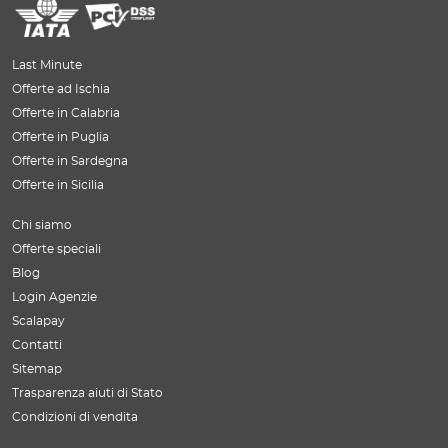
Last Minute
Offerte ad Ischia
Offerte in Calabria
Offerte in Puglia
Offerte in Sardegna
Offerte in Sicilia
Chi siamo
Offerte speciali
Blog
Login Agenzie
Scalapay
Contatti
Sitemap
Trasparenza aiuti di Stato
Condizioni di vendita