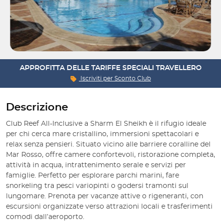
APPROFITTA DELLE TARIFFE SPECIALI TRAVELLERO
Iscriviti per
Sconto Club
Descrizione
Club Reef All-Inclusive a Sharm El Sheikh è il rifugio ideale
per chi cerca mare cristallino, immersioni spettacolari e
relax senza pensieri. Situato vicino alle barriere coralline del
Mar Rosso, offre camere confortevoli, ristorazione completa,
attività in acqua, intrattenimento serale e servizi per
famiglie. Perfetto per esplorare parchi marini, fare
snorkeling tra pesci variopinti o godersi tramonti sul
lungomare. Prenota per vacanze attive o rigeneranti, con
escursioni organizzate verso attrazioni locali e trasferimenti
comodi dall’aeroporto.