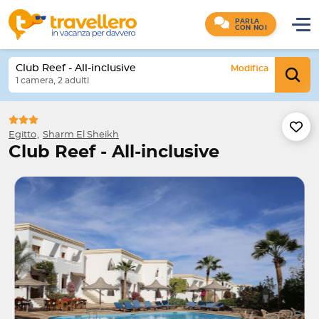
PARLA
CON NOI
Club Reef - All-inclusive
Modifica
1 camera, 2 adulti
Egitto
Sharm El Sheikh
Club Reef - All-inclusive