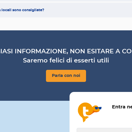
à locali sono consigliate?
IASI INFORMAZIONE, NON ESITARE A CO
Saremo felici di esserti utili
Parla con noi
Entra n