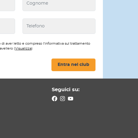
 di aver letto e compreso l'informativa sul trattamento
avellero (
Visualizza
)
Entra nel club
Seguici su: