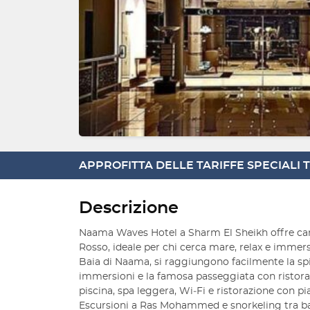
APPROFITTA DELLE TARIFFE SPECIALI
Descrizione
Naama Waves Hotel a Sharm El Sheikh offre cam
Rosso, ideale per chi cerca mare, relax e immers
Baia di Naama, si raggiungono facilmente la spia
immersioni e la famosa passeggiata con ristoran
piscina, spa leggera, Wi‑Fi e ristorazione con pi
Escursioni a Ras Mohammed e snorkeling tra bar