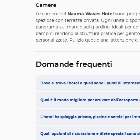
Camere
Le camere del
Naama Waves Hotel
sono proget
spaziose con terrazza privata. Ogni unità dispo
panorama sul mare o sul giardino, ideali per cola
bambini rendono la struttura pratica per genitor
personalizzato. Pulizia quotidiana, attenzione a
Domande frequenti
Dove si trova l'hotel e quali sono i punti di interess
Qual è il modo migliore per arrivare dall'aeroporto 
L'hotel ha spiaggia privata, piscina e servizi per i
Quali opzioni di ristorazione e diete speciali sono d