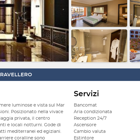
 TRAVELLERO
Servizi
ere luminose e vista sul Mar
Bancomat
ioni. Posizionato nella vivace
Aria condizionata
ggia privata, il centro
Reception 24/7
ti e locali notturni. Gode di
Ascensore
atti mediterranei ed egiziani.
Cambio valuta
riere coralline sono
Estintore