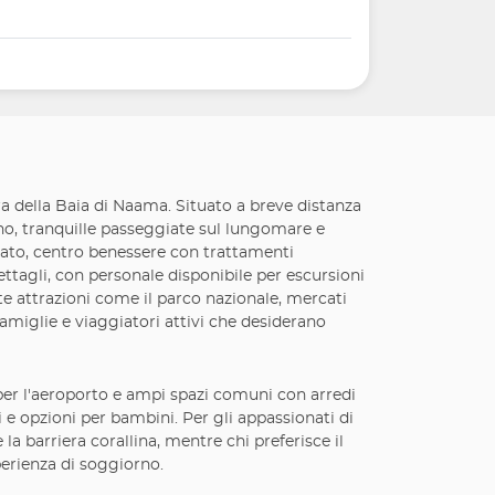
 della Baia di Naama. Situato a breve distanza
lino, tranquille passeggiate sul lungomare e
ezzato, centro benessere con trattamenti
ettagli, con personale disponibile per escursioni
nte attrazioni come il parco nazionale, mercati
famiglie e viaggiatori attivi che desiderano
 per l'aeroporto e ampi spazi comuni con arredi
i e opzioni per bambini. Per gli appassionati di
a barriera corallina, mentre chi preferisce il
perienza di soggiorno.