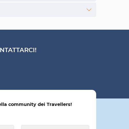
NTATTARCI!
ella community dei Travellers!