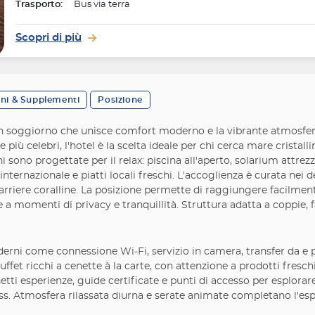
Trasporto:
Bus via terra
Scopri di più
oni & Supplementi
Posizione
n soggiorno che unisce comfort moderno e la vibrante atmosfera
più celebri, l'hotel è la scelta ideale per chi cerca mare cristal
ni sono progettate per il relax: piscina all'aperto, solarium attr
ternazionale e piatti locali freschi. L'accoglienza è curata nei d
e barriere coralline. La posizione permette di raggiungere facilme
e a momenti di privacy e tranquillità. Struttura adatta a coppie, 
oderni come connessione Wi‑Fi, servizio in camera, transfer da e
ffet ricchi a cenette à la carte, con attenzione a prodotti fresch
i esperienze, guide certificate e punti di accesso per esplorare l
ness. Atmosfera rilassata diurna e serate animate completano l'es