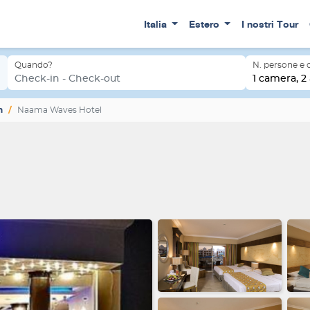
Italia
Estero
I nostri Tour
Quando?
N. persone e
Check-in - Check-out
1 camera, 2 
h
Naama Waves Hotel