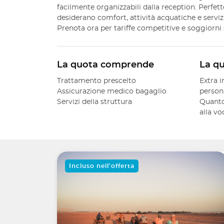
facilmente organizzabili dalla reception. Perfet
desiderano comfort, attività acquatiche e servizi 
Prenota ora per tariffe competitive e soggiorni
La quota comprende
La q
Trattamento prescelto
Extra i
Assicurazione medico bagaglio
person
Servizi della struttura
Quanto
alla v
Incluso nell'offerta