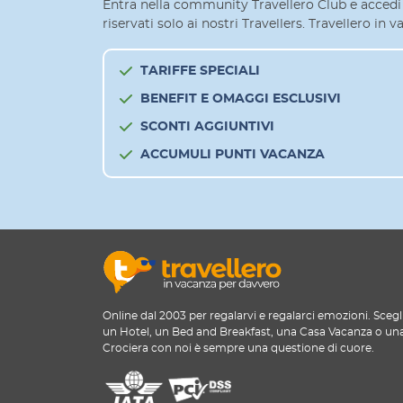
Entra nella community Travellero Club e accedi 
riservati solo ai nostri Travellers. Travellero in
TARIFFE SPECIALI
BENEFIT E OMAGGI ESCLUSIVI
SCONTI AGGIUNTIVI
ACCUMULI PUNTI VACANZA
Online dal 2003 per regalarvi e regalarci emozioni. Scegl
un Hotel, un Bed and Breakfast, una Casa Vacanza o un
Crociera con noi è sempre una questione di cuore.