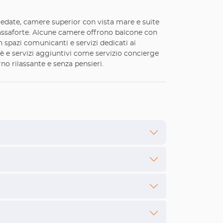
redate, camere superior con vista mare e suite
cassaforte. Alcune camere offrono balcone con
n spazi comunicanti e servizi dedicati ai
fè e servizi aggiuntivi come servizio concierge
no rilassante e senza pensieri.