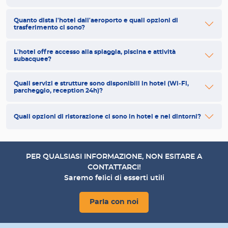
Quanto dista l'hotel dall'aeroporto e quali opzioni di
trasferimento ci sono?
L'hotel offre accesso alla spiaggia, piscina e attività
subacquee?
Quali servizi e strutture sono disponibili in hotel (Wi‑Fi,
parcheggio, reception 24h)?
Quali opzioni di ristorazione ci sono in hotel e nei dintorni?
PER QUALSIASI INFORMAZIONE, NON ESITARE A
CONTATTARCI!
Saremo felici di esserti utili
Parla con noi