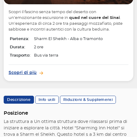
Scopri il fascino senza tempo del deserto con
un’emozionante escursione in
quad nel cuore del Sinai
.
Un’esperienza di circa 2 ore tra paesaggi mozzafiato, piste
sabbiose e incontri autentici con la cultura beduina.
Partenza:
Sharm El Sheikh - Alba o Tramonto
Durata:
2 ore
Trasporto:
Bus via terra
Scopri di più
Descrizione
Info utili
Riduzioni & Supplementi
Posizione
La struttura a Un ottima struttura dove rilassarsi prima di
iniziare a esplorare la città. Hotel "Sharming Inn Hotel" si
trova a Sharm el Sheikh. Questo hotel s a 3 km dal centro