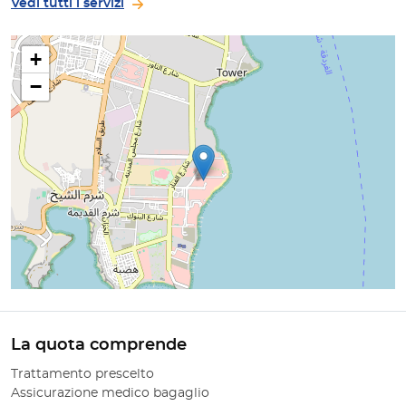
Vedi tutti i servizi
+
−
La quota comprende
Trattamento prescelto
Assicurazione medico bagaglio