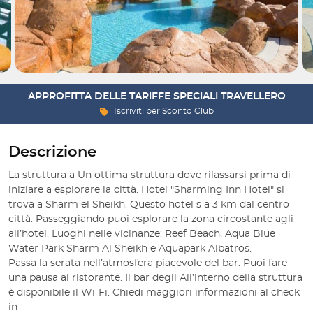
APPROFITTA DELLE TARIFFE SPECIALI TRAVELLERO
Iscriviti per
Sconto Club
Descrizione
La struttura a Un ottima struttura dove rilassarsi prima di 
iniziare a esplorare la città. Hotel "Sharming Inn Hotel" si 
trova a Sharm el Sheikh. Questo hotel s a 3 km dal centro 
città. Passeggiando puoi esplorare la zona circostante agli 
all’hotel. Luoghi nelle vicinanze: Reef Beach, Aqua Blue 
Water Park Sharm Al Sheikh e Aquapark Albatros.

Passa la serata nell’atmosfera piacevole del bar. Puoi fare 
una pausa al ristorante. Il bar degli All’interno della struttura 
è disponibile il Wi-Fi. Chiedi maggiori informazioni al check-
in.
