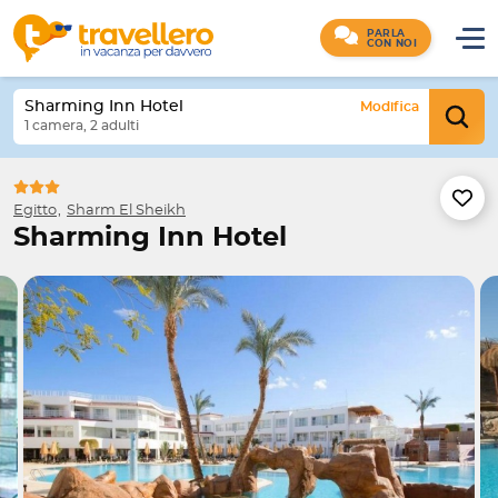
PARLA
CON NOI
Sharming Inn Hotel
Modifica
1 camera, 2 adulti
Egitto
Sharm El Sheikh
Sharming Inn Hotel