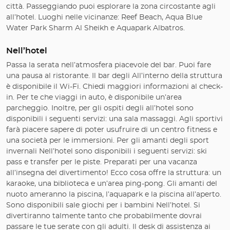
città. Passeggiando puoi esplorare la zona circostante agli
all’hotel. Luoghi nelle vicinanze: Reef Beach, Aqua Blue
Water Park Sharm Al Sheikh e Aquapark Albatros.
Nell’hotel
Passa la serata nell’atmosfera piacevole del bar. Puoi fare
una pausa al ristorante. Il bar degli All’interno della struttura
è disponibile il Wi-Fi. Chiedi maggiori informazioni al check-
in. Per te che viaggi in auto, è disponibile un’area
parcheggio. Inoltre, per gli ospiti degli all’hotel sono
disponibili i seguenti servizi: una sala massaggi. Agli sportivi
farà piacere sapere di poter usufruire di un centro fitness e
una società per le immersioni. Per gli amanti degli sport
invernali Nell’hotel sono disponibili i seguenti servizi: ski
pass e transfer per le piste. Preparati per una vacanza
all’insegna del divertimento! Ecco cosa offre la struttura: un
karaoke, una biblioteca e un’area ping-pong. Gli amanti del
nuoto ameranno la piscina, l’aquapark e la piscina all’aperto.
Sono disponibili sale giochi per i bambini Nell’hotel. Si
divertiranno talmente tanto che probabilmente dovrai
passare le tue serate con gli adulti. Il desk di assistenza ai