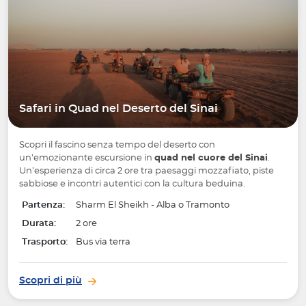
Safari in Quad nel Deserto del Sinai
Scopri il fascino senza tempo del deserto con
un’emozionante escursione in
quad nel cuore del Sinai
.
Un’esperienza di circa 2 ore tra paesaggi mozzafiato, piste
sabbiose e incontri autentici con la cultura beduina.
Partenza:
Sharm El Sheikh - Alba o Tramonto
Durata:
2 ore
Trasporto:
Bus via terra
Scopri di più