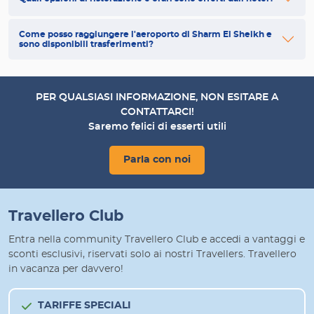
Come posso raggiungere l'aeroporto di Sharm El Sheikh e
sono disponibili trasferimenti?
PER QUALSIASI INFORMAZIONE, NON ESITARE A
CONTATTARCI!
Saremo felici di esserti utili
Parla con noi
Travellero Club
Entra nella community Travellero Club e accedi a vantaggi e
sconti esclusivi, riservati solo ai nostri Travellers. Travellero
in vacanza per davvero!
TARIFFE SPECIALI