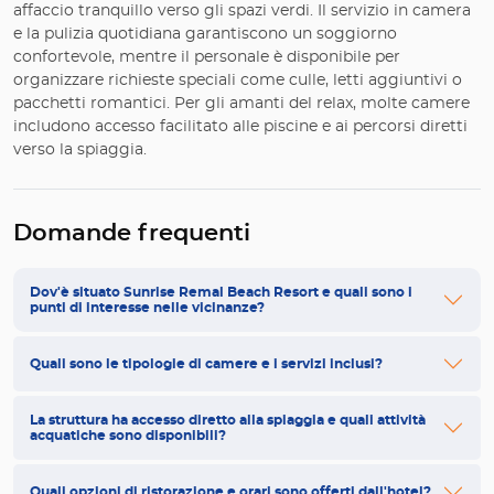
affaccio tranquillo verso gli spazi verdi. Il servizio in camera
e la pulizia quotidiana garantiscono un soggiorno
confortevole, mentre il personale è disponibile per
organizzare richieste speciali come culle, letti aggiuntivi o
pacchetti romantici. Per gli amanti del relax, molte camere
includono accesso facilitato alle piscine e ai percorsi diretti
verso la spiaggia.
Domande frequenti
Dov'è situato Sunrise Remal Beach Resort e quali sono i
punti di interesse nelle vicinanze?
Quali sono le tipologie di camere e i servizi inclusi?
La struttura ha accesso diretto alla spiaggia e quali attività
acquatiche sono disponibili?
Quali opzioni di ristorazione e orari sono offerti dall'hotel?