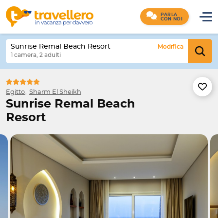
PARLA
CON NOI
Sunrise Remal Beach Resort
Modifica
1 camera, 2 adulti
Egitto
Sharm El Sheikh
Sunrise Remal Beach
Resort