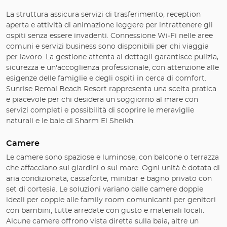
La struttura assicura servizi di trasferimento, reception
aperta e attività di animazione leggere per intrattenere gli
ospiti senza essere invadenti. Connessione Wi‑Fi nelle aree
comuni e servizi business sono disponibili per chi viaggia
per lavoro. La gestione attenta ai dettagli garantisce pulizia,
sicurezza e un'accoglienza professionale, con attenzione alle
esigenze delle famiglie e degli ospiti in cerca di comfort.
Sunrise Remal Beach Resort rappresenta una scelta pratica
e piacevole per chi desidera un soggiorno al mare con
servizi completi e possibilità di scoprire le meraviglie
naturali e le baie di Sharm El Sheikh.
Camere
Le camere sono spaziose e luminose, con balcone o terrazza
che affacciano sui giardini o sul mare. Ogni unità è dotata di
aria condizionata, cassaforte, minibar e bagno privato con
set di cortesia. Le soluzioni variano dalle camere doppie
ideali per coppie alle family room comunicanti per genitori
con bambini, tutte arredate con gusto e materiali locali.
Alcune camere offrono vista diretta sulla baia, altre un