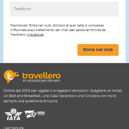
Premendo "Entra nel club" dichiaro di aver letto e compreso
l'informativa sul trattamento dei miei dati personali fornita da
Travellero (
Visualizza
)
Entra nel club
Online dal 2003 per regalarvi e regalarci emozioni. Scegliere un Hotel,
un Bed and Breakfast, una Casa Vacanza o una Crociera con noi è
sempre una questione di cuore.
Last Minute