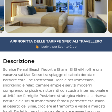
APPROFITTA DELLE TARIFFE SPECIALI TRAVELLERO
Iscriviti per
Sconto Club
Descrizione
Sunrise Remal Beach Resort a Sharm El Sheikh offre una
vacanza sul Mar Rosso tra spiagge di sabbia dorata e
barriere coralline spettacolari: ideale per immersioni,
snorkeling e relax. Camere ampie e servizi moderni
comprendono piscine, ristoranti con cucina internazionale e
attività per famiglie. Posizione strategica vicino alla riserva
naturale e a siti di immersione famosi permette escursioni
al deserto del Sinai, crociere al tramonto e visite a mercati
locali. Perfetto per chi cerca sole, mare e avventura con