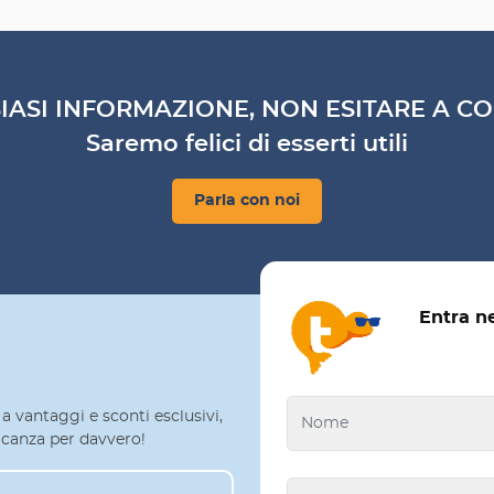
IASI INFORMAZIONE, NON ESITARE A CO
Saremo felici di esserti utili
Parla con noi
Entra n
a vantaggi e sconti esclusivi,
 vacanza per davvero!