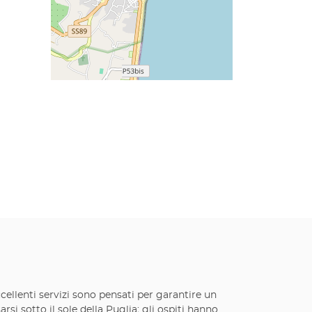
ccellenti servizi sono pensati per garantire un
rsi sotto il sole della Puglia; gli ospiti hanno