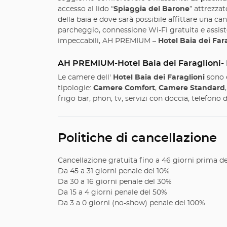
accesso al lido “
Spiaggia del Barone
” attrezza
della baia e dove sarà possibile affittare una can
parcheggio, connessione Wi-Fi gratuita e assiste
impeccabili, AH PREMIUM –
Hotel Baia dei Far
AH PREMIUM-Hotel Baia dei Faraglioni-
Le camere dell'
Hotel Baia dei Faraglioni
sono e
tipologie:
Camere Comfort
,
Camere Standard
frigo bar, phon, tv, servizi con doccia, telefono 
Politiche di cancellazione
Cancellazione gratuita fino a 46 giorni prima del
Da 45 a 31 giorni penale del 10%
Da 30 a 16 giorni penale del 30%
Da 15 a 4 giorni penale del 50%
Da 3 a 0 giorni (no-show) penale del 100%