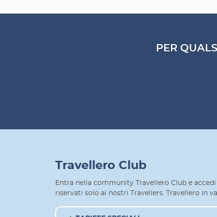
PER QUALS
Travellero Club
Entra nella community Travellero Club e accedi 
riservati solo ai nostri Travellers. Travellero in