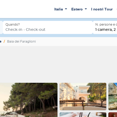
Italia
Estero
I nostri Tour
Quando?
N. persone e
Check-in - Check-out
1 camera, 2 
e
Baia dei Faraglioni