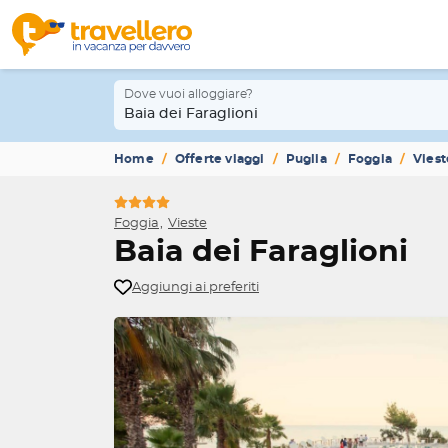
Dove vuoi alloggiare?
Baia dei Faraglioni
Home
Offerte viaggi
Puglia
Foggia
Viest
Foggia
Vieste
Baia dei Faraglioni
Aggiungi ai preferiti