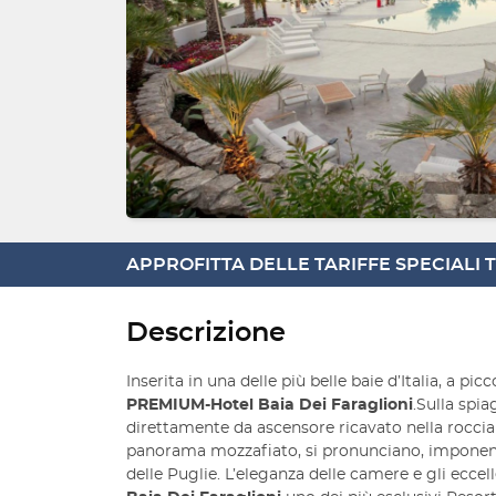
APPROFITTA DELLE TARIFFE SPECIALI
Descrizione
Inserita in una delle più belle baie d’Italia, a pic
PREMIUM-Hotel Baia Dei Faraglioni
.Sulla spia
direttamente da ascensore ricavato nella roccia
panorama mozzafiato, si pronunciano, imponent
delle Puglie. L’eleganza delle camere e gli eccell