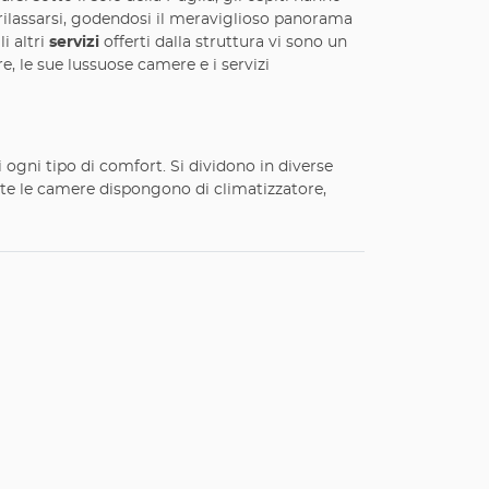
e rilassarsi, godendosi il meraviglioso panorama
i altri
servizi
offerti dalla struttura vi sono un
e, le sue lussuose camere e i servizi
 ogni tipo di comfort. Si dividono in diverse
tte le camere dispongono di climatizzatore,