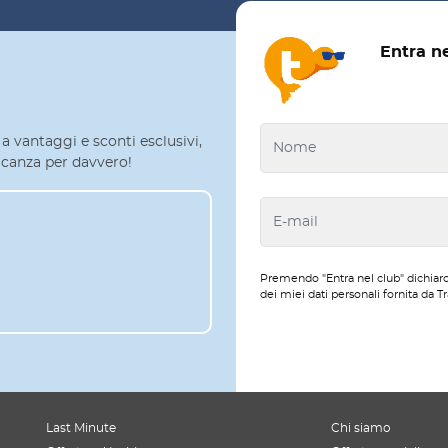
Entra n
a vantaggi e sconti esclusivi,
 vacanza per davvero!
Premendo "Entra nel club" dichiaro
dei miei dati personali fornita da Tr
Last Minute
Chi siamo