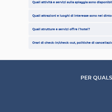
Quali attività e servizi sulla spiaggia sono disponibi
Quali attrazioni e luoghi di interesse sono nei dinto
Quali strutture e servizi offre l'hotel?
Orari di check‑in/check‑out, politiche di cancellaz
PER QUALS