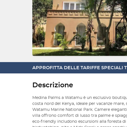
APPROFITTA DELLE TARIFFE SPECIALI
Descrizione
Medina Palms a Watamu è un esclusivo boutique 
costa nord del Kenya, ideale per vacanze mare,
Watamu Marine National Park. Camere eleganti, 
villa offrono comfort di lusso tra palme e spiagg
eco-friendly includono escursioni alla foresta d