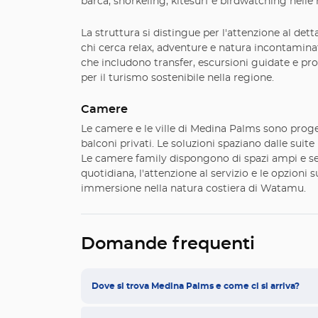
barca, snorkeling, kitesurf e birdwatching nell
La struttura si distingue per l'attenzione al dett
chi cerca relax, adventure e natura incontamina
che includono transfer, escursioni guidate e pro
per il turismo sostenibile nella regione.
Camere
Le camere e le ville di Medina Palms sono progetta
balconi privati. Le soluzioni spaziano dalle suite
Le camere family dispongono di spazi ampi e serv
quotidiana, l'attenzione al servizio e le opzion
immersione nella natura costiera di Watamu.
Domande frequenti
Dove si trova Medina Palms e come ci si arriva?