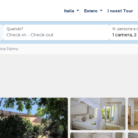
Italia
Estero
I nostri Tour
Quando?
N. persone e
Check-in - Check-out
1 camera, 2 
ina Palms