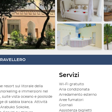
 TRAVELLERO
Servizi
Wi-Fi gratuito
resort sul litorale della
Aria condizionata
 snorkeling e immersioni nel
Arredamento esterno
suite vista oceano e poolside
Aree fumatori
e di sabbia bianca. Attività
Giornali
i Arabuko Sokoke,
Assistenza biglietti