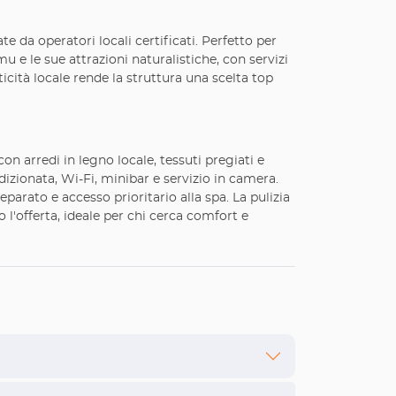
te da operatori locali certificati. Perfetto per
 le sue attrazioni naturalistiche, con servizi
cità locale rende la struttura una scelta top
on arredi in legno locale, tessuti pregiati e
ndizionata, Wi-Fi, minibar e servizio in camera.
arato e accesso prioritario alla spa. La pulizia
l'offerta, ideale per chi cerca comfort e