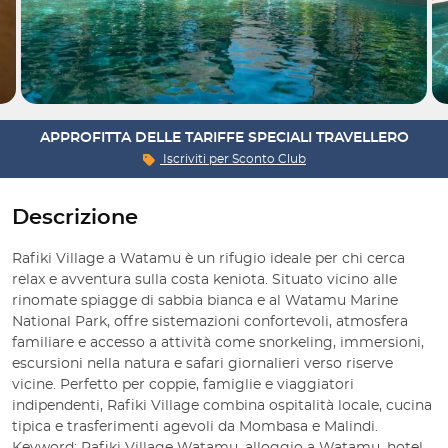
APPROFITTA DELLE TARIFFE SPECIALI TRAVELLERO
Iscriviti per
Sconto Club
Descrizione
Rafiki Village a Watamu è un rifugio ideale per chi cerca
relax e avventura sulla costa keniota. Situato vicino alle
rinomate spiagge di sabbia bianca e al Watamu Marine
National Park, offre sistemazioni confortevoli, atmosfera
familiare e accesso a attività come snorkeling, immersioni,
escursioni nella natura e safari giornalieri verso riserve
vicine. Perfetto per coppie, famiglie e viaggiatori
indipendenti, Rafiki Village combina ospitalità locale, cucina
tipica e trasferimenti agevoli da Mombasa e Malindi.