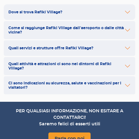
Dove si trova Rafiki Village?
Come si raggiunge Rafiki Village dall'aeroporto o dalle città
vicine?
Quali servizi e strutture offre Rafiki Village?
Quali attività e attrazioni ci sono nei dintorni di Rafiki
Village?
Ci sono indicazioni su sicurezza, salute e vaccinazioni per i
visitatori?
PER QUALSIASI INFORMAZIONE, NON ESITARE A
CONTATTARCI!
Saremo felici di esserti utili
Parla con noi