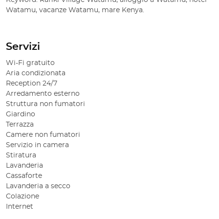
Keyword: Rafiki Village Watamu, alloggio a Watamu, hotel
Watamu, vacanze Watamu, mare Kenya.
Servizi
Wi-Fi gratuito
Aria condizionata
Reception 24/7
Arredamento esterno
Struttura non fumatori
Giardino
Terrazza
Camere non fumatori
Servizio in camera
Stiratura
Lavanderia
Cassaforte
Lavanderia a secco
Colazione
Internet