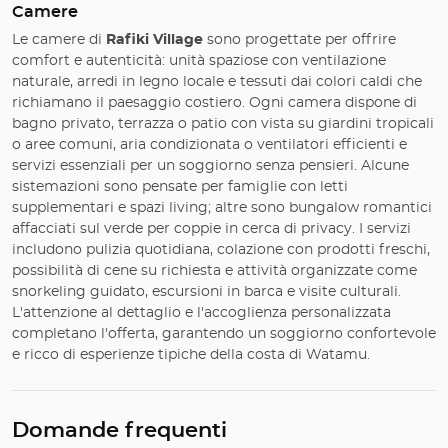
Camere
Le camere di
Rafiki Village
sono progettate per offrire
comfort e autenticità: unità spaziose con ventilazione
naturale, arredi in legno locale e tessuti dai colori caldi che
richiamano il paesaggio costiero. Ogni camera dispone di
bagno privato, terrazza o patio con vista su giardini tropicali
o aree comuni, aria condizionata o ventilatori efficienti e
servizi essenziali per un soggiorno senza pensieri. Alcune
sistemazioni sono pensate per famiglie con letti
supplementari e spazi living; altre sono bungalow romantici
affacciati sul verde per coppie in cerca di privacy. I servizi
includono pulizia quotidiana, colazione con prodotti freschi,
possibilità di cene su richiesta e attività organizzate come
snorkeling guidato, escursioni in barca e visite culturali.
L'attenzione al dettaglio e l'accoglienza personalizzata
completano l'offerta, garantendo un soggiorno confortevole
e ricco di esperienze tipiche della costa di Watamu.
Domande frequenti