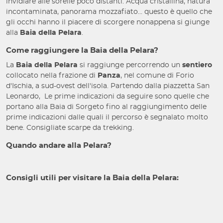
invidiare alle sorelle poco distanti. Acqua cristallina, natura
incontaminata, panorama mozzafiato... questo è quello che
gli occhi hanno il piacere di scorgere nonappena si giunge
alla
Baia della Pelara
.
Come raggiungere la Baia della Pelara?
La
Baia della Pelara
si raggiunge percorrendo un
sentiero
collocato nella frazione di
Panza
, nel comune di Forio
d'Ischia, a sud-ovest dell'isola. Partendo dalla piazzetta San
Leonardo, Le prime indicazioni da seguire sono quelle che
portano alla Baia di Sorgeto fino al raggiungimento delle
prime indicazioni dalle quali il percorso è segnalato molto
bene. Consigliate scarpe da trekking.
Quando andare alla Pelara?
Consigli utili per visitare la Baia della Pelara: