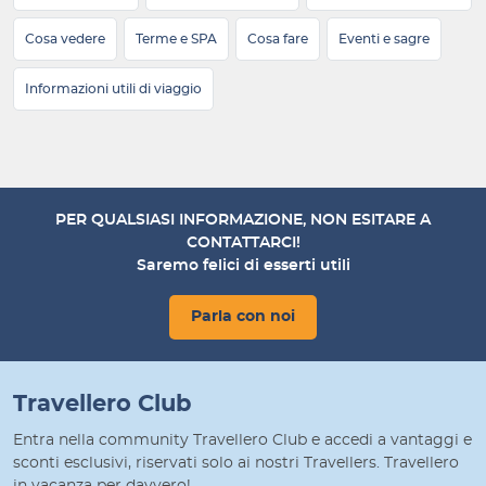
Cosa vedere
Terme e SPA
Cosa fare
Eventi e sagre
Informazioni utili di viaggio
PER QUALSIASI INFORMAZIONE, NON ESITARE A
CONTATTARCI!
Saremo felici di esserti utili
Parla con noi
Travellero Club
Entra nella community Travellero Club e accedi a vantaggi e
sconti esclusivi, riservati solo ai nostri Travellers. Travellero
in vacanza per davvero!