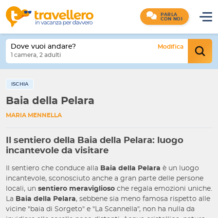
PARLA
CON NOI
Dove vuoi andare?
Modifica
1 camera, 2 adulti
ISCHIA
Baia della Pelara
MARIA MENNELLA
Il sentiero della Baia della Pelara: luogo
incantevole da visitare
Il sentiero che conduce alla
Baia della Pelara
è un luogo
incantevole, sconosciuto anche a gran parte delle persone
locali, un
sentiero meraviglioso
che regala emozioni uniche.
La
Baia della Pelara
, sebbene sia meno famosa rispetto alle
vicine "baia di Sorgeto" e "La Scannella", non ha nulla da