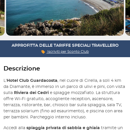
APPROFITTA DELLE TARIFFE SPECIALI TRAVELLERO
Iscriviti per
Sconto Club
Descrizione
L'
Hotel Club Guardacosta
, nel cuore di Cirella, a soli 4 km
da Diamante, è immerso in un parco di ulivi e pini, con vista
sulla
Riviera dei Cedri
e spiagge mozzafiato. La struttura
offre Wi-Fi gratuito, accogliente reception, ascensore,
terrazza, ristorante, bar, chiosco bar sulla spiaggia, sala TV,
terrazza solarium (fino ad esaurimento), e piscina con area
per bambini. Parcheggio interno incluso.
Accedi alla
spiaggia privata di sabbia e ghiaia
tramite un