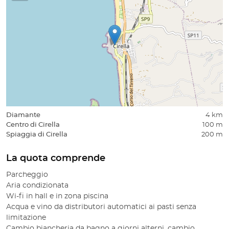
Diamante
4 km
Centro di Cirella
100 m
Spiaggia di Cirella
200 m
La quota comprende
Parcheggio
Aria condizionata
Wi-fi in hall e in zona piscina
Acqua e vino da distributori automatici ai pasti senza
limitazione
Cambio biancheria da bagno a giorni alterni, cambio