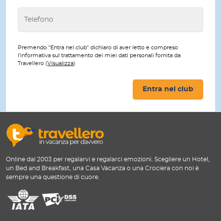
Premendo "Entra nel club" dichiaro di aver letto e compreso
l'informativa sul trattamento dei miei dati personali fornita da
Travellero (
Visualizza
)
Entra nel club
Online dal 2003 per regalarvi e regalarci emozioni. Scegliere un Hotel,
un Bed and Breakfast, una Casa Vacanza o una Crociera con noi è
sempre una questione di cuore.