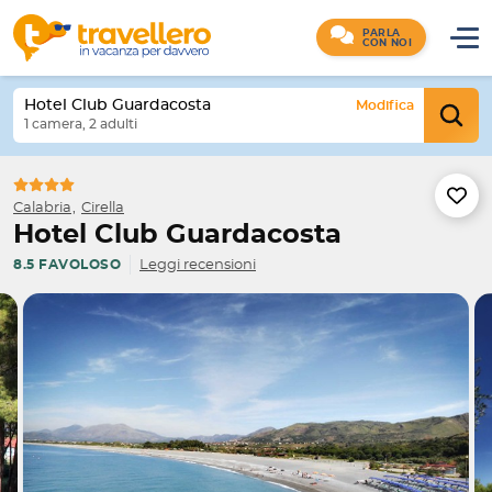
PARLA
CON NOI
Hotel Club Guardacosta
Modifica
1 camera, 2 adulti
Calabria
Cirella
Hotel Club Guardacosta
Leggi recensioni
8.5 FAVOLOSO