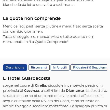
biancheria da letto una volta a settimana
La quota non comprende
Menù celiaci, pasti senza glutine a menù fisso senza scelta
con cambio giornaliero
Tassa di soggiorno, mance, extra e tutto quanto non
menzionato in "La Quota Comprende"
Descrizione
Ristoranti
Info utili
Riduzioni & Supplemen
L' Hotel Guardacosta
sorge nel cuore di
Cirella
, piccolo e incantevole paesino in
provincia di
Cosenza
, a soli 4 km da
Diamante
. La struttura,
situata all'interno di un parco di ulivi e pini, si affaccia sulle
acque cristalline della Riviera dei Cedri, caratterizzata da
ampie spiagge e scogliere mozzafiato. La spiaggia privata di