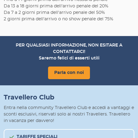
Da 13 a 18 giorni prima dell'arrivo penale del 20%
Da 7 a 2 giorni prima dell'arrivo penale del 50%
2 giorni prima dell'arrivo o no show penale del 75%
PER QUALSIASI INFORMAZIONE, NON ESITARE A
CONTATTARCI!
Saremo felici di esserti utili
Parla con noi
Travellero Club
Entra nella community Travellero Club e accedi a vantaggi e
sconti esclusivi, riservati solo ai nostri Travellers. Travellero
in vacanza per davvero!
TARIFFE SPECIALI