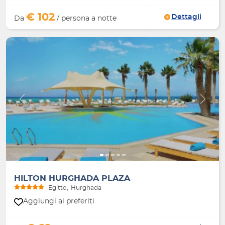
€ 102
Dettagli
Da
/ persona a notte
Indietro
Avanti
HILTON HURGHADA PLAZA
Egitto
Hurghada
Aggiungi ai preferiti