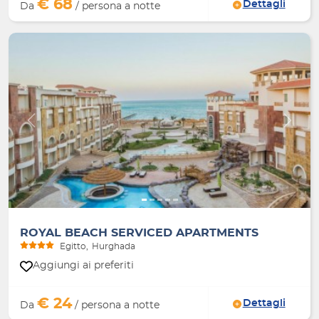
€ 68
Dettagli
Da
/ persona a notte
Indietro
Avanti
ROYAL BEACH SERVICED APARTMENTS
Egitto
Hurghada
Aggiungi ai preferiti
€ 24
Dettagli
Da
/ persona a notte