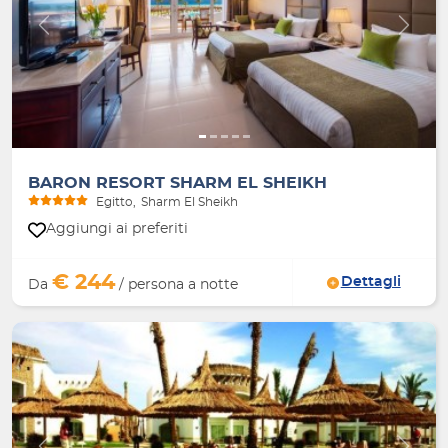
Indietro
Avanti
BARON RESORT SHARM EL SHEIKH
Egitto
Sharm El Sheikh
Aggiungi ai preferiti
€ 244
Dettagli
Da
/ persona a notte