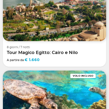
8 giorni / 7 notti
Tour Magico Egitto: Cairo e Nilo
€ 1.660
A partire da
VOLO INCLUSO