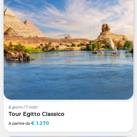
8 giorni / 7 notti
Tour Egitto Classico
€ 1.270
A partire da