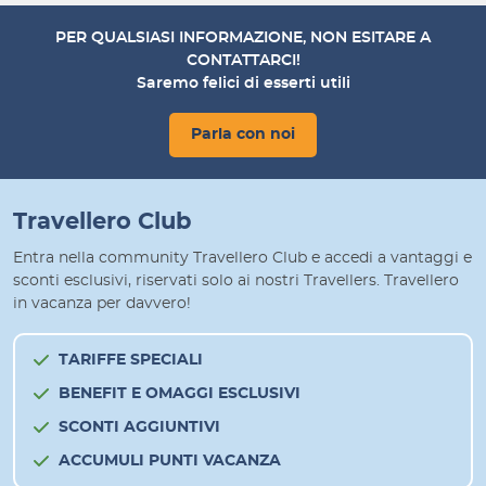
PER QUALSIASI INFORMAZIONE, NON ESITARE A
CONTATTARCI!
Saremo felici di esserti utili
Parla con noi
Travellero Club
Entra nella community Travellero Club e accedi a vantaggi e
sconti esclusivi, riservati solo ai nostri Travellers. Travellero
in vacanza per davvero!
TARIFFE SPECIALI
BENEFIT E OMAGGI ESCLUSIVI
SCONTI AGGIUNTIVI
ACCUMULI PUNTI VACANZA