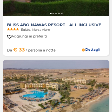
BLISS ABO NAWAS RESORT - ALL INCLUSIVE
Egitto
Marsa Alam
Aggiungi ai preferiti
€ 33
Dettagli
Da
/ persona a notte
Indietro
Avanti