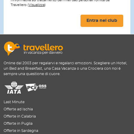
l'informativa sul trattamento dei miei dati personali fornita da
Travellero (
Visualizza
)
Entra nel club
Online dal 2003 per regalarvi e regalarci emozioni. Scegliere un Hotel,
un Bed and Breakfast, una Casa Vacanza o una Crociera con noi è
sempre una questione di cuore.
Last Minute
Offerte ad Ischia
Offerte in Calabria
Offerte in Puglia
Offerte in Sardegna