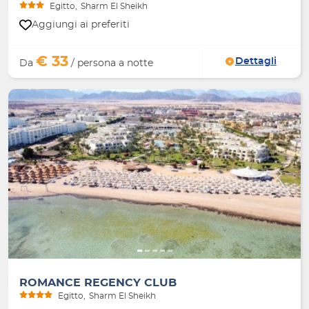
Egitto
Sharm El Sheikh
Aggiungi ai preferiti
€ 33
Dettagli
Da
/ persona a notte
Indietro
Avanti
ROMANCE REGENCY CLUB
Egitto
Sharm El Sheikh