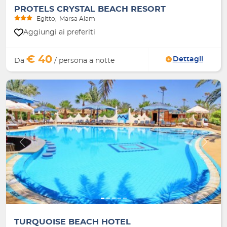
PROTELS CRYSTAL BEACH RESORT
Egitto
Marsa Alam
Aggiungi ai preferiti
€ 40
Dettagli
Da
/ persona a notte
Indietro
Avanti
TURQUOISE BEACH HOTEL