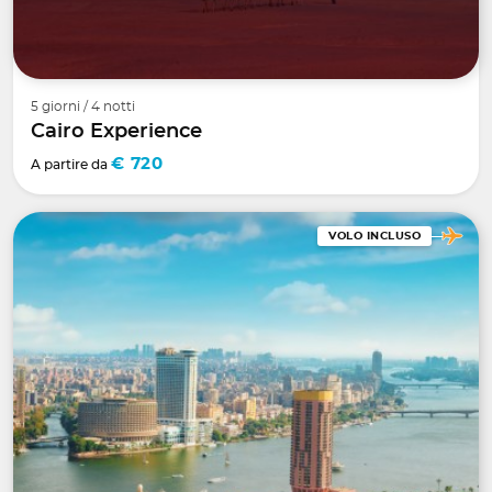
5 giorni / 4 notti
Cairo Experience
€ 720
A partire da
VOLO INCLUSO