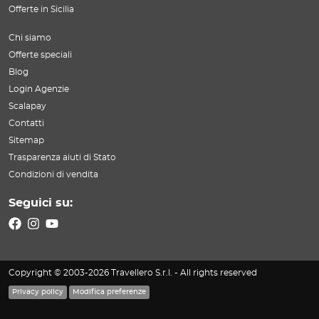
Offerte in Sicilia
Chi siamo
Offerte speciali
Blog
Login Agenzie
Scalapay
Contatti
Sitemap
Trasparenza aiuti di Stato
Condizioni di vendita
Seguici su:
Copyright © 2003-2026 Travellero S.r.l. - All rights reserved
Privacy policy
Modifica preferenze