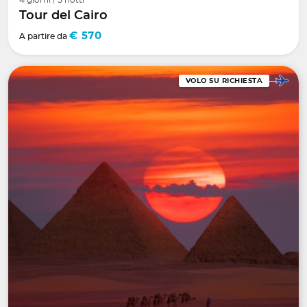
4 giorni / 3 notti
Tour del Cairo
€ 570
A partire da
VOLO SU RICHIESTA