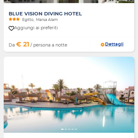
BLUE VISION DIVING HOTEL
Egitto
Marsa Alam
Aggiungi ai preferiti
€ 21
Dettagli
Da
/ persona a notte
Indietro
Avanti