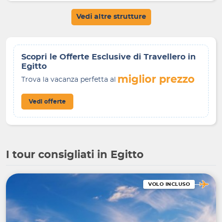
Vedi altre strutture
Scopri le Offerte Esclusive di Travellero in
Egitto
miglior prezzo
Trova la vacanza perfetta al
Vedi offerte
I tour consigliati in Egitto
VOLO INCLUSO