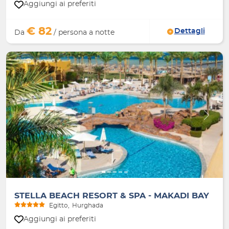
Aggiungi ai preferiti
€ 82
Dettagli
Da
/ persona a notte
Indietro
Avanti
STELLA BEACH RESORT & SPA - MAKADI BAY
Egitto
Hurghada
Aggiungi ai preferiti