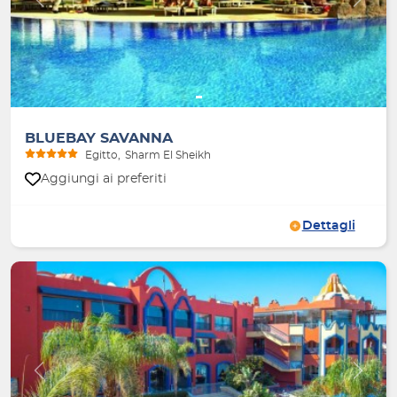
Indietro
Avanti
BLUEBAY SAVANNA
Egitto
Sharm El Sheikh
Aggiungi ai preferiti
Dettagli
Indietro
Avanti