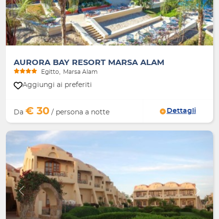
AURORA BAY RESORT MARSA ALAM
Egitto
Marsa Alam
Aggiungi ai preferiti
€ 30
Dettagli
Da
/ persona a notte
Indietro
Avanti