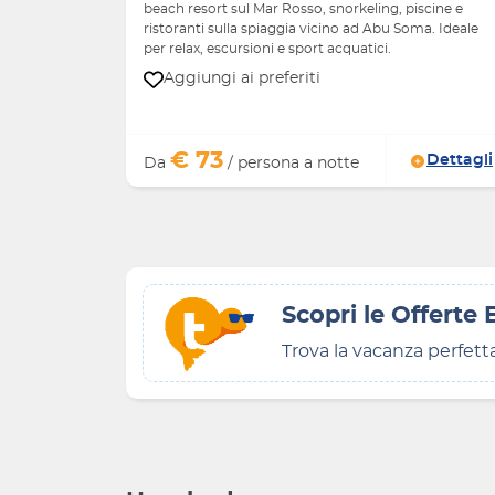
beach resort sul Mar Rosso, snorkeling, piscine e
ristoranti sulla spiaggia vicino ad Abu Soma. Ideale
per relax, escursioni e sport acquatici.
Aggiungi ai preferiti
€ 73
Dettagli
Da
/ persona a notte
Scopri le Offerte
Trova la vacanza perfett