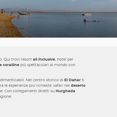
o. Qui trovi resort
all inclusive
, hotel per
e coralline
più spettacolari al mondo con
ndimenticabili. Nel centro storico di
El Dahar
ti
a le esperienze più richieste: safari nel
deserto
ne. Con collegamenti diretti su
Hurghada
agione.