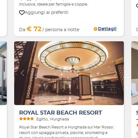
inclusive, ideale per famiglie e coppie.
Aggiungi ai preferiti
€ 72
Dettagli
Da
/ persona a notte
Avanti
Indietro
Avanti
ROYAL STAR BEACH RESORT
Egitto
Hurghada
Royal Star Beach Resort a Hurghada sul Mar Rosso:
resort con spiaggia privata, piscine, snorkeling e