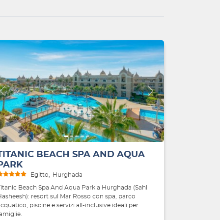
Indietro
Avanti
TITANIC BEACH SPA AND AQUA
PARK
Egitto
Hurghada
Titanic Beach Spa And Aqua Park a Hurghada (Sahl
Hasheesh): resort sul Mar Rosso con spa, parco
cquatico, piscine e servizi all-inclusive ideali per
amiglie.