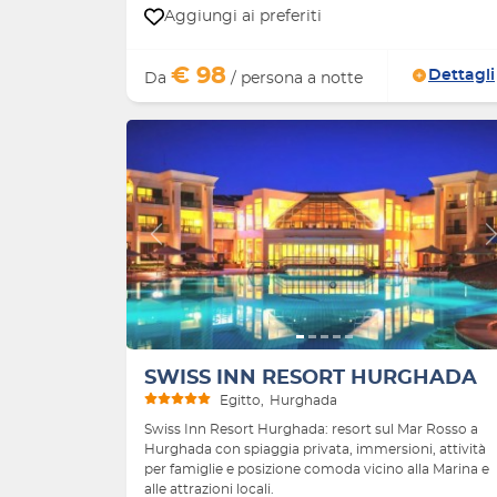
Aggiungi ai preferiti
€ 98
Dettagli
Da
/ persona a notte
Indietro
SWISS INN RESORT HURGHADA
Egitto
Hurghada
Swiss Inn Resort Hurghada: resort sul Mar Rosso a
Hurghada con spiaggia privata, immersioni, attività
per famiglie e posizione comoda vicino alla Marina e
alle attrazioni locali.