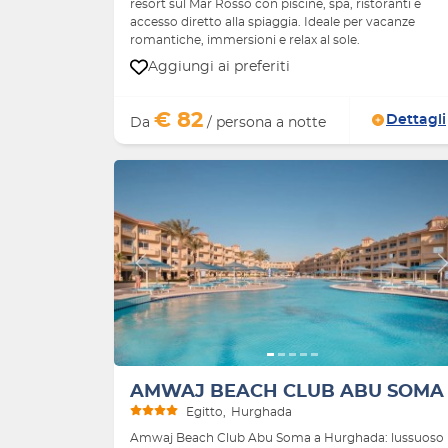
resort sul Mar Rosso con piscine, spa, ristoranti e
accesso diretto alla spiaggia. Ideale per vacanze
romantiche, immersioni e relax al sole.
Aggiungi ai preferiti
€ 82
Dettagli
Da
/ persona a notte
Indietro
AMWAJ BEACH CLUB ABU SOMA
Egitto
Hurghada
Amwaj Beach Club Abu Soma a Hurghada: lussuoso