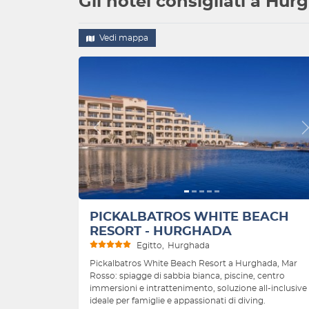
Gli hotel consigliati a Hu
Vedi mappa
Indietro
PICKALBATROS WHITE BEACH
RESORT - HURGHADA
Egitto
Hurghada
Pickalbatros White Beach Resort a Hurghada, Mar
Rosso: spiagge di sabbia bianca, piscine, centro
immersioni e intrattenimento, soluzione all-inclusive
ideale per famiglie e appassionati di diving.