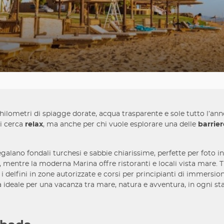
chilometri di spiagge dorate, acqua trasparente e sole tutto l’ann
hi cerca
relax
, ma anche per chi vuole esplorare una delle
barrier
galano fondali turchesi e sabbie chiarissime, perfette per foto i
, mentre la moderna Marina offre ristoranti e locali vista mare. Tr
 delfini in zone autorizzate e corsi per principianti di immersio
lta ideale per una vacanza tra mare, natura e avventura, in ogni st