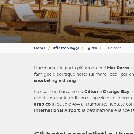
Home
Offerte viaggi
Egitto
Hurghada
Hurghada è la porta più amata del
Mar Rosso
: 
famiglie e boutique hotel sul mare, ideali per c
snorkeling
e
diving
.
Le uscite in barca verso
Giftun
e
Orange Bay
re
aspettano souk tradizionali, spezie e artigianato
arabico
in quad o 4x4 al tramonto, nuotate con i
International Airport
, la destinazione è la sce