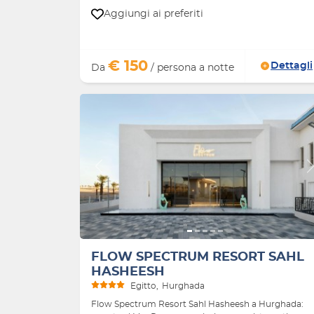
Aggiungi ai preferiti
€ 150
Dettagli
Da
/ persona a notte
Indietro
FLOW SPECTRUM RESORT SAHL
HASHEESH
Egitto
Hurghada
Flow Spectrum Resort Sahl Hasheesh a Hurghada: