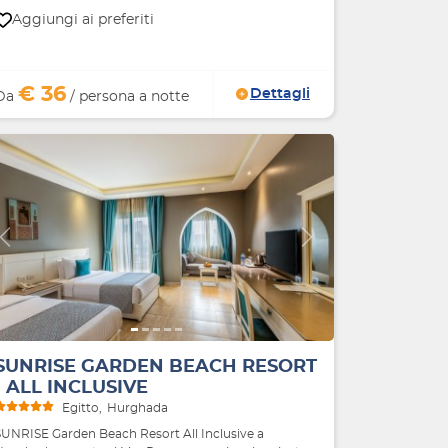
Aggiungi ai preferiti
€ 36
Dettagli
Da
/ persona a notte
Indietro
Avanti
SUNRISE GARDEN BEACH RESORT
- ALL INCLUSIVE
Egitto
Hurghada
SUNRISE Garden Beach Resort All Inclusive a