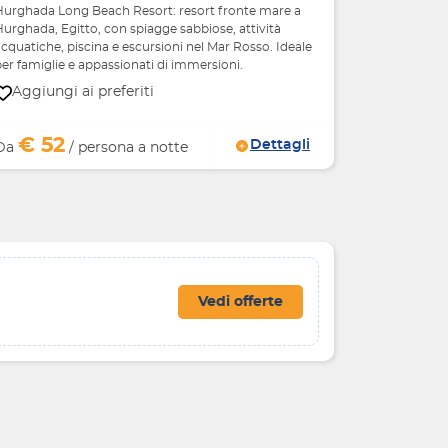
Hurghada Long Beach Resort: resort fronte mare a
urghada, Egitto, con spiagge sabbiose, attività
cquatiche, piscina e escursioni nel Mar Rosso. Ideale
er famiglie e appassionati di immersioni.
Aggiungi ai preferiti
€ 52
Dettagli
Da
/ persona a notte
Vedi offerte