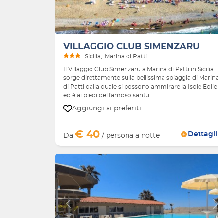
VILLAGGIO CLUB SIMENZARU
Sicilia
Marina di Patti
Il Villaggio Club Simenzaru a Marina di Patti in Sicilia
sorge direttamente sulla bellissima spiaggia di Marin
di Patti dalla quale si possono ammirare la Isole Eolie
ed è ai piedi del famoso santu ...
Aggiungi ai preferiti
€ 40
Dettagli
Da
/ persona a notte
Indietro