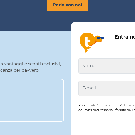
Parla con noi
Entra n
a vantaggi e sconti esclusivi,
 vacanza per davvero!
Premendo "Entra nel club" dichiaro
dei miei dati personali fornita da Tr