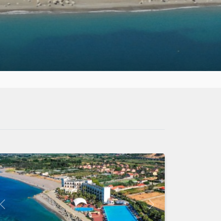
Indietro
Avanti