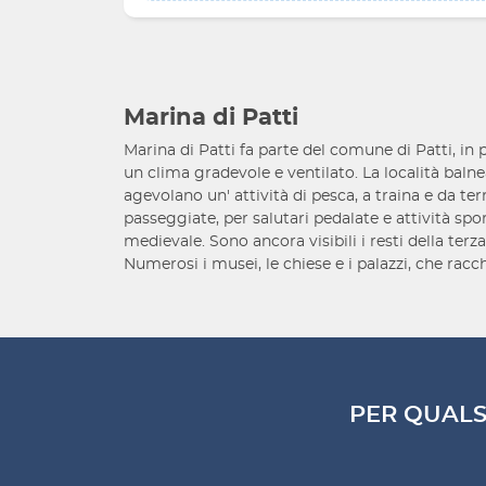
Marina di Patti
Marina di Patti fa parte del comune di Patti, in p
un clima gradevole e ventilato. La località balne
agevolano un' attività di pesca, a traina e da te
passeggiate, per salutari pedalate e attività spo
medievale. Sono ancora visibili i resti della terz
Numerosi i musei, le chiese e i palazzi, che racch
PER QUALS