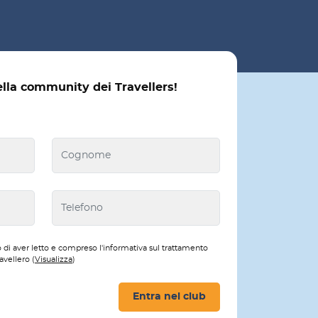
ella community dei Travellers!
 di aver letto e compreso l'informativa sul trattamento
avellero (
Visualizza
)
Entra nel club