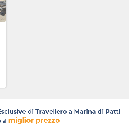
Esclusive di Travellero a Marina di Patti
miglior prezzo
a al