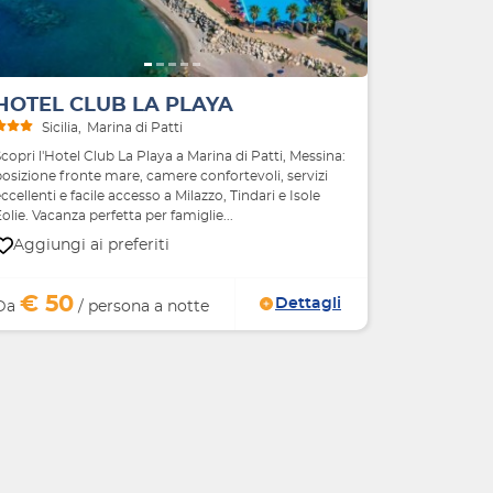
HOTEL CLUB LA PLAYA
Sicilia
Marina di Patti
copri l'Hotel Club La Playa a Marina di Patti, Messina:
osizione fronte mare, camere confortevoli, servizi
ccellenti e facile accesso a Milazzo, Tindari e Isole
olie. Vacanza perfetta per famiglie...
Aggiungi ai preferiti
€ 50
Dettagli
Da
/ persona a notte