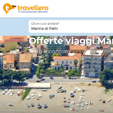
Dove vuoi andare?
Marina di Patti
Offerte viaggi Mar
Terra incantata