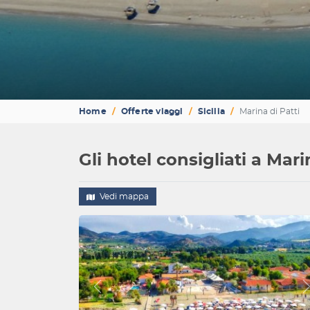
Home
Offerte viaggi
Sicilia
Marina di Patti
Gli hotel consigliati a Mari
Vedi mappa
Indietro