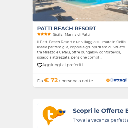
PATTI BEACH RESORT
Sicilia
Marina di Patti
Il Patti Beach Resort è un villaggio sul mare in Sicilia
ideale per famiglie, coppie e gruppi di amici. Situato
tra Milazzo e Cefalù, offre bungalow confortevoli,
spiaggia attrezzata, pensione compl ...
Aggiungi ai preferiti
€ 72
Dettagli
Da
/ persona a notte
Scopri le Offerte 
Trova la vacanza perfett