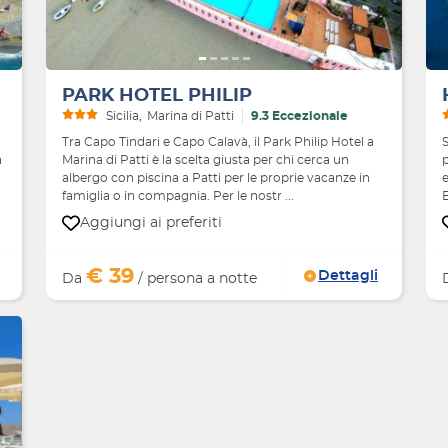
PARK HOTEL PHILIP
Sicilia
Marina di Patti
9.3 Eccezionale
Tra Capo Tindari e Capo Calavà, il Park Philip Hotel a
S
a
Marina di Patti è la scelta giusta per chi cerca un
p
albergo con piscina a Patti per le proprie vacanze in
e
famiglia o in compagnia. Per le nostr ...
E
Aggiungi ai preferiti
€ 39
Dettagli
Da
/ persona a notte
Avanti