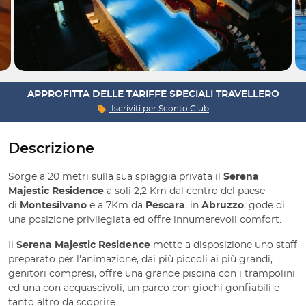
APPROFITTA DELLE TARIFFE SPECIALI TRAVELLERO
Iscriviti per
Sconto Club
Descrizione
Sorge a 20 metri sulla sua spiaggia privata il
Serena
Majestic Residence
a soli 2,2 Km dal centro del paese
di
Montesilvano
e a 7Km da
Pescara
, in
Abruzzo
, gode di
una posizione privilegiata ed offre innumerevoli comfort.
Il
Serena Majestic Residence
mette a disposizione uno staff
preparato per l'animazione, dai più piccoli ai più grandi,
genitori compresi, offre una grande piscina con i trampolini
ed una con acquascivoli, un parco con giochi gonfiabili e
tanto altro da scoprire.