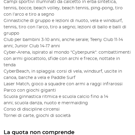
Campi sportivi illuminati da calcetto in erba sintetica,
tennis, bocce, beach volley, beach tennis, ping-pong, tiro
con l’arco e tiro a segno
Ginnastiche di gruppo e lezioni di nuoto, vela e windsurf,
tennis, tiro con l’arco, tiro a segno; lezioni di ballo e balli di
gruppo
Club per bambini 3-10 anni, anche serale; Teeny Club 11-14
anni; Junior Club 14-17 anni
Cyber-Arena, ispirato al mondo "Cyberpunk": combattimenti
con armi giocattolo, sfide con archi e frecce, nottate in
tenda
CyberBeach, in spiaggia: corsi di vela, windsurf, uscite in
canoa, barche a vela e Paddle Surf
Laser Match, gioco a squadre con armi a raggi infrarossi
Parco con giochi giganti
Scuola ginnastica ritmica e scuola calcio fino a 14
anni; scuola danza, nuoto e mermaiding
Corso di discipline circensi
Tornei di carte, giochi di società
La quota non comprende