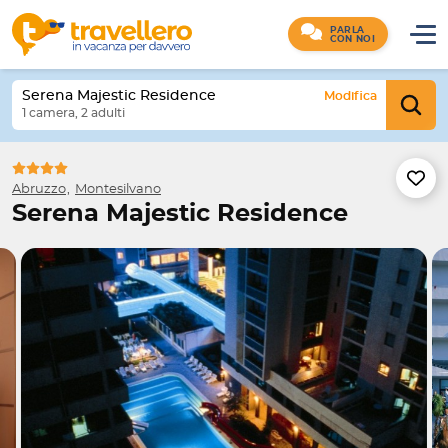
PARLA
CON NOI
Serena Majestic Residence
Modifica
1 camera, 2 adulti
Abruzzo
Montesilvano
Serena Majestic Residence