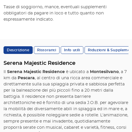
Tasse di soggiorno, mance, eventuali supplementi
obbligatori da pagare in loco e tutto quanto non
espressamente indicato.
Descrizione
Ristoranti
Info utili
Riduzioni & Supplemen
Serena Majestic Residence
Il
Serena Majestic Residence
è ubicato a
Montesilvano
, a 7
km da
Pescara
, al centro di una ricca area commerciale e
direttamente sulla sua spiaggia privata e sabbiosa perfetta
per la balneazione dei più piccoli fino a 20 metri dalla
battigia. Il residence non presenta barriere
architettoniche ed è fornito di una sedia J.O.B. per agevolare
la mobilità dei diversamente abili in spiaggia ed in mare e, a
richiesta, è possibile noleggiare sedie a rotelle. L'animazione,
sempre presente e mai invadente, quotidianamente
proporrà serate con musical, cabaret e varietà, fitness, corsi