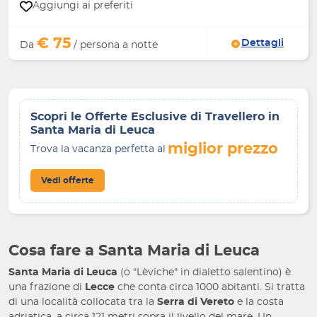
Aggiungi ai preferiti
€ 75
Dettagli
Da
/ persona a notte
Scopri le Offerte Esclusive di Travellero in
Santa Maria di Leuca
miglior prezzo
Trova la vacanza perfetta al
Vedi offerte
Cosa fare a Santa Maria di Leuca
Santa Maria di Leuca
(o "Lèviche" in dialetto salentino) è
una frazione di
Lecce
che conta circa 1000 abitanti. Si tratta
di una località collocata tra la
Serra di Vereto
e la costa