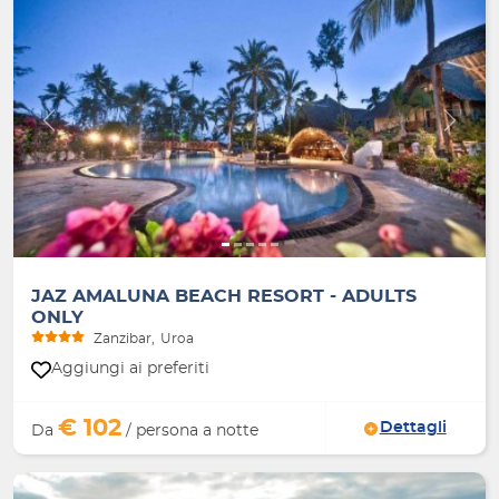
Indietro
Avanti
JAZ AMALUNA BEACH RESORT - ADULTS
ONLY
Zanzibar
Uroa
Aggiungi ai preferiti
€ 102
Dettagli
Da
/ persona a notte