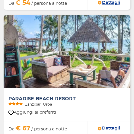
€ 54
Dettagli
Da
/ persona a notte
Indietro
Avanti
PARADISE BEACH RESORT
Zanzibar
Uroa
Aggiungi ai preferiti
€ 67
Dettagli
Da
/ persona a notte