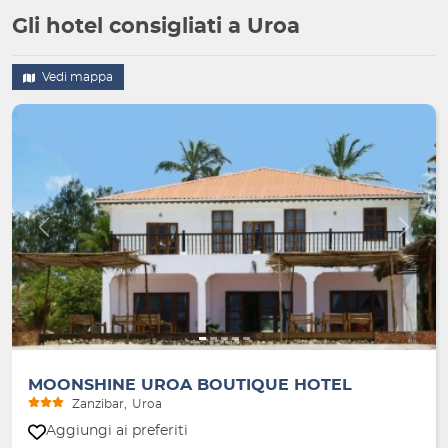
Gli hotel consigliati a Uroa
Vedi mappa
Indietro
Avanti
MOONSHINE UROA BOUTIQUE HOTEL
Zanzibar
Uroa
Aggiungi ai preferiti