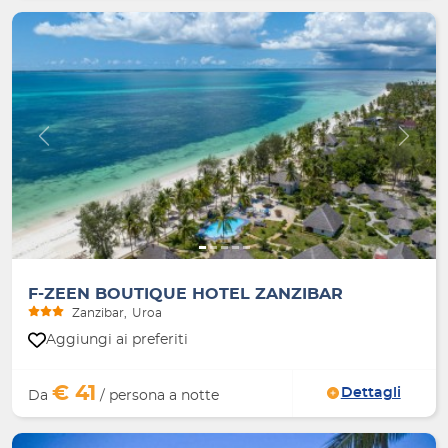
Indietro
Avanti
F-ZEEN BOUTIQUE HOTEL ZANZIBAR
Zanzibar
Uroa
Aggiungi ai preferiti
€ 41
Dettagli
Da
/ persona a notte