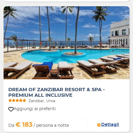
Indietro
Avanti
DREAM OF ZANZIBAR RESORT & SPA -
PREMIUM ALL INCLUSIVE
Zanzibar
Uroa
Aggiungi ai preferiti
€ 183
Dettagli
Da
/ persona a notte