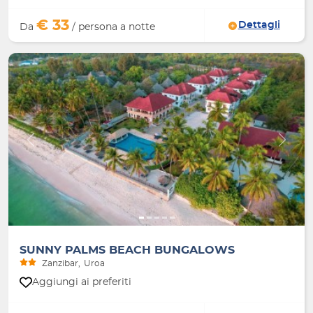
€ 33
Dettagli
Da
/ persona a notte
Indietro
Avanti
SUNNY PALMS BEACH BUNGALOWS
Zanzibar
Uroa
Aggiungi ai preferiti