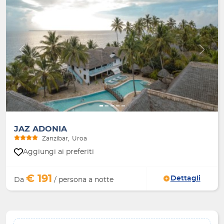
Indietro
Avanti
JAZ ADONIA
Zanzibar
Uroa
Aggiungi ai preferiti
€ 191
Dettagli
Da
/ persona a notte