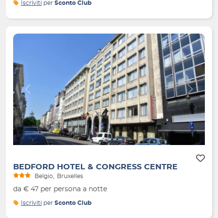
Iscriviti
per
Sconto Club
Indietro
Avanti
BEDFORD HOTEL & CONGRESS CENTRE
Belgio
Bruxelles
da € 47 per persona a notte
Iscriviti
per
Sconto Club