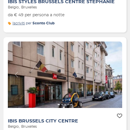
IBIS STYLES BRUSSELS CENTRE STEPHANIE
Belgio
Bruxelles
da € 49 per persona a notte
Iscriviti
per
Sconto Club
Indietro
Avanti
IBIS BRUSSELS CITY CENTRE
Belgio
Bruxelles