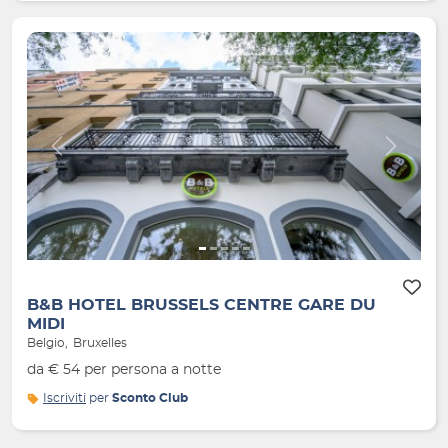
Indietro
Avanti
B&B HOTEL BRUSSELS CENTRE GARE DU
MIDI
Belgio
Bruxelles
da € 54 per persona a notte
Iscriviti
per
Sconto Club