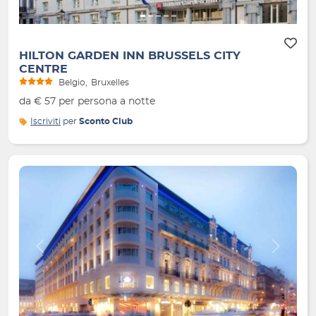
HILTON GARDEN INN BRUSSELS CITY
CENTRE
Belgio
Bruxelles
da € 57 per persona a notte
Iscriviti
per
Sconto Club
Indietro
Avanti