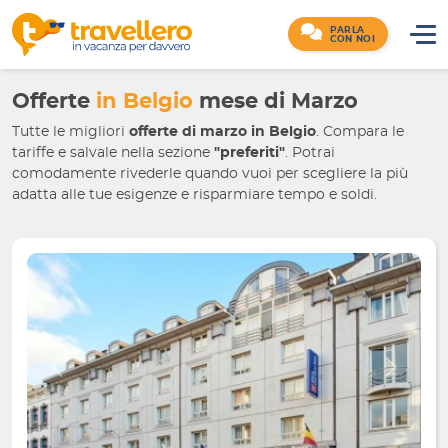
PARLA
CON NOI
Offerte
in Belgio
mese di Marzo
Tutte le migliori
offerte di marzo
in Belgio
. Compara le
tariffe e salvale nella sezione
"preferiti"
. Potrai
comodamente rivederle quando vuoi per scegliere la più
adatta alle tue esigenze e risparmiare tempo e soldi.
Indietro
Avanti