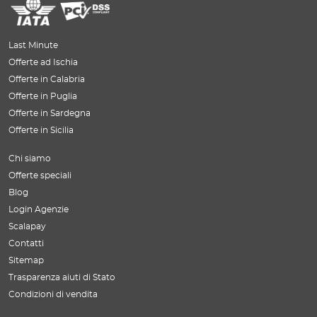
Last Minute
Offerte ad Ischia
Offerte in Calabria
Offerte in Puglia
Offerte in Sardegna
Offerte in Sicilia
Chi siamo
Offerte speciali
Blog
Login Agenzie
Scalapay
Contatti
Sitemap
Trasparenza aiuti di Stato
Condizioni di vendita