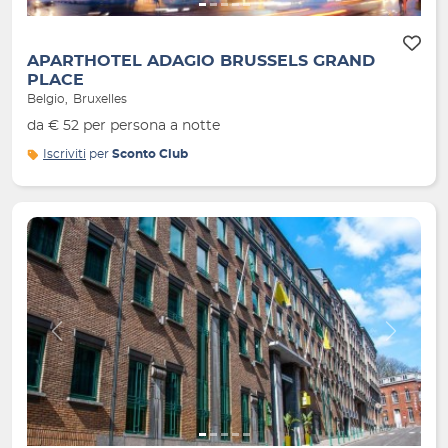
APARTHOTEL ADAGIO BRUSSELS GRAND
PLACE
Belgio
Bruxelles
da € 52 per persona a notte
Iscriviti
per
Sconto Club
Indietro
Avanti