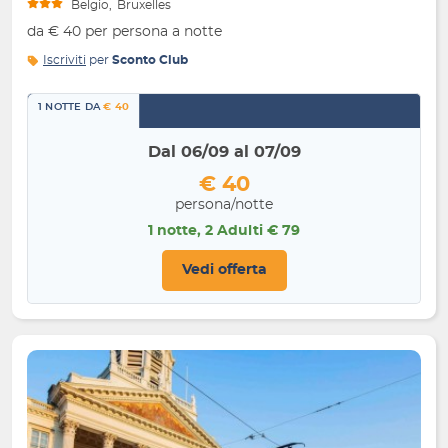
Belgio
Bruxelles
da € 40 per persona a notte
Iscriviti
per
Sconto Club
1 NOTTE DA
€ 40
Dal 06/09 al 07/09
€ 40
persona/notte
1 notte, 2 Adulti € 79
Vedi offerta