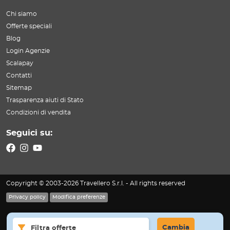
Chi siamo
Offerte speciali
Blog
Login Agenzie
Scalapay
Contatti
Sitemap
Trasparenza aiuti di Stato
Condizioni di vendita
Seguici su:
Copyright © 2003-2026 Travellero S.r.l. - All rights reserved
Privacy policy
Modifica preferenze
Cambia
Filtra offerte