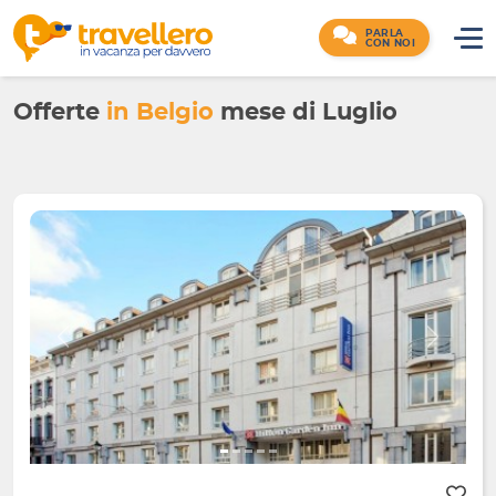
PARLA
CON NOI
Offerte
in Belgio
mese di Luglio
Indietro
Avanti