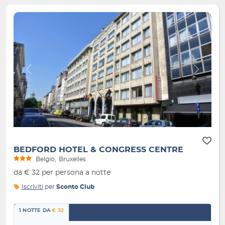
Indietro
Avanti
BEDFORD HOTEL & CONGRESS CENTRE
Belgio
Bruxelles
da € 32 per persona a notte
Iscriviti
per
Sconto Club
1 NOTTE DA
€ 32