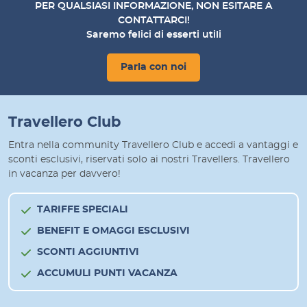
PER QUALSIASI INFORMAZIONE, NON ESITARE A
CONTATTARCI!
Saremo felici di esserti utili
Parla con noi
Travellero Club
Entra nella community Travellero Club e accedi a vantaggi e
sconti esclusivi, riservati solo ai nostri Travellers. Travellero
in vacanza per davvero!
TARIFFE SPECIALI
BENEFIT E OMAGGI ESCLUSIVI
SCONTI AGGIUNTIVI
ACCUMULI PUNTI VACANZA