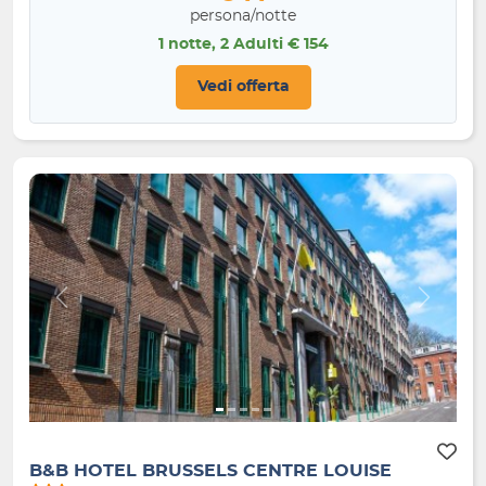
persona/notte
1 notte, 2 Adulti € 154
Vedi offerta
Indietro
Avanti
B&B HOTEL BRUSSELS CENTRE LOUISE