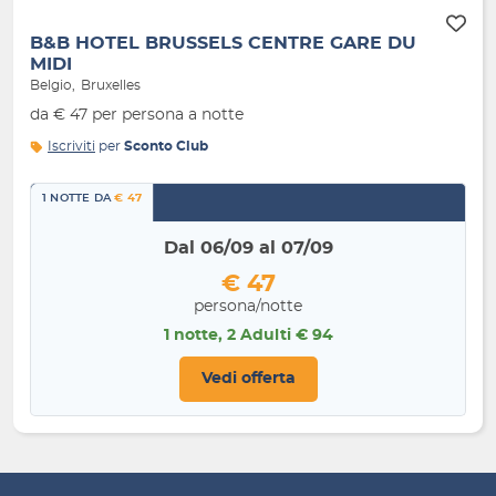
B&B HOTEL BRUSSELS CENTRE GARE DU
MIDI
Belgio
Bruxelles
da € 47 per persona a notte
Iscriviti
per
Sconto Club
1 NOTTE DA
€ 47
Dal 06/09 al 07/09
€ 47
persona/notte
1 notte, 2 Adulti € 94
Vedi offerta