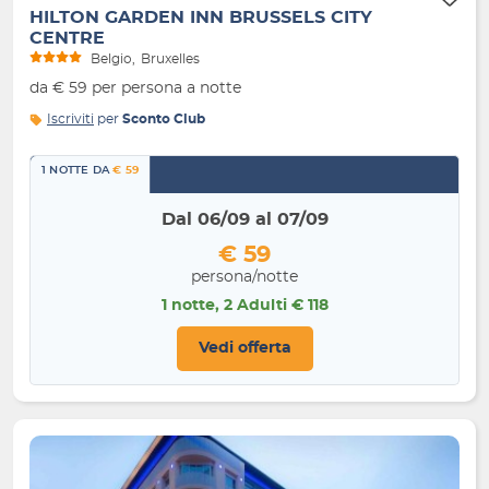
HILTON GARDEN INN BRUSSELS CITY
CENTRE
Belgio
Bruxelles
da € 59 per persona a notte
Iscriviti
per
Sconto Club
1 NOTTE DA
€ 59
Dal 06/09 al 07/09
€ 59
persona/notte
1 notte, 2 Adulti € 118
Vedi offerta