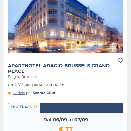
Indietro
Avanti
APARTHOTEL ADAGIO BRUSSELS GRAND
PLACE
Belgio
Bruxelles
da € 77 per persona a notte
Iscriviti
per
Sconto Club
1 NOTTE DA
€ 77
Dal 06/09 al 07/09
€ 77