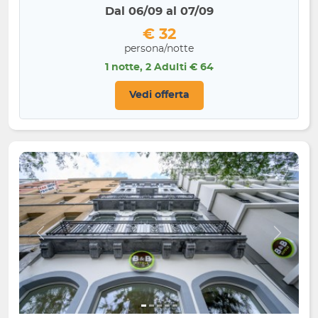
Dal 06/09 al 07/09
€ 32
persona/notte
1 notte, 2 Adulti € 64
Vedi offerta
Indietro
Avanti