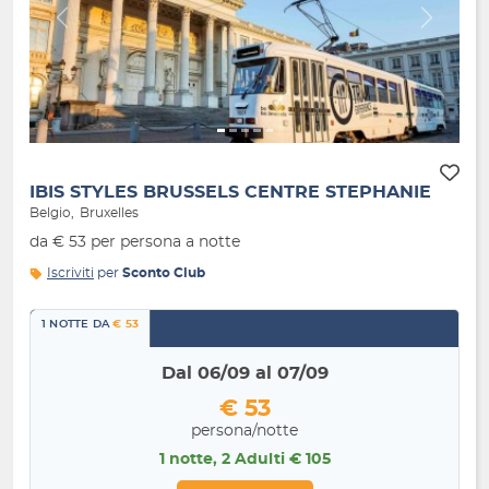
Indietro
Avanti
IBIS STYLES BRUSSELS CENTRE STEPHANIE
Belgio
Bruxelles
da € 53 per persona a notte
Iscriviti
per
Sconto Club
1 NOTTE DA
€ 53
Dal 06/09 al 07/09
€ 53
persona/notte
1 notte, 2 Adulti € 105