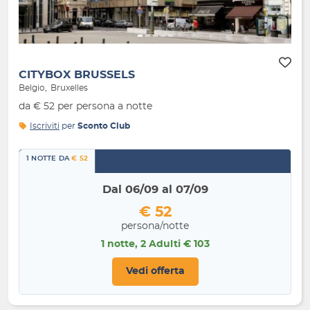
CITYBOX BRUSSELS
Belgio
Bruxelles
da € 52 per persona a notte
Iscriviti
per
Sconto Club
1 NOTTE DA
€ 52
Dal 06/09 al 07/09
€ 52
persona/notte
1 notte, 2 Adulti € 103
Vedi offerta