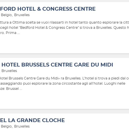
FORD HOTEL & CONGRESS CENTRE
Belgio
Bruxelles
ttura a Ottima scelta se vuoi rilassarti in hotel tanto quanto esplorare la citt
Scegli hotel "Bedford Hotel & Congress Centre" si trova a Bruxelles. Questo h
ro. Prima ...
 HOTEL BRUSSELS CENTRE GARE DU MIDI
Bruxelles
tel Brussels Centre Gare du Midi» ra Bruxelles. L’hotel si trova a piedi dal 
Passeggiando puoi esplorare la zona circostante agli all’hotel. Luoghi nelle
ze: Brussel ...
EL LA GRANDE CLOCHE
Belgio
Bruxelles