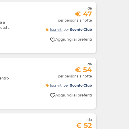
da
€ 47
per persona a notte
à a
otel s
Iscriviti
per
Sconto Club
Aggiungi ai preferiti
da
€ 54
per persona a notte
centro
Iscriviti
per
Sconto Club
Aggiungi ai preferiti
da
€ 52