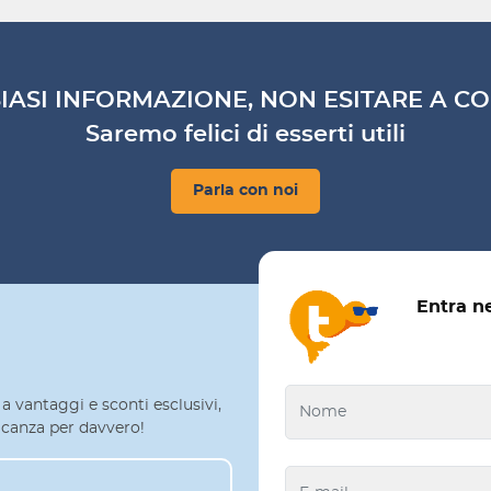
IASI INFORMAZIONE, NON ESITARE A CO
Saremo felici di esserti utili
Parla con noi
Entra n
a vantaggi e sconti esclusivi,
 vacanza per davvero!