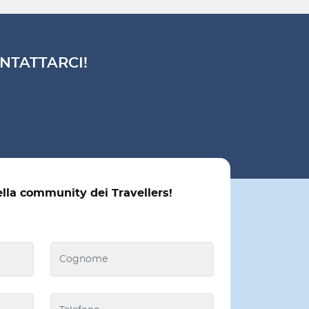
NTATTARCI!
ella community dei Travellers!