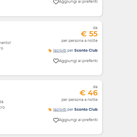
Aggiungi ai preferiti
da
€ 55
per persona a notte
mento!
ro
Iscriviti
per
Sconto Club
Aggiungi ai preferiti
da
€ 46
per persona a notte
tà.
tro
Iscriviti
per
Sconto Club
Aggiungi ai preferiti