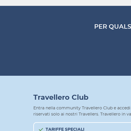
PER QUALS
Travellero Club
Entra nella community Travellero Club e accedi 
riservati solo ai nostri Travellers. Travellero in
TARIFFE SPECIALI