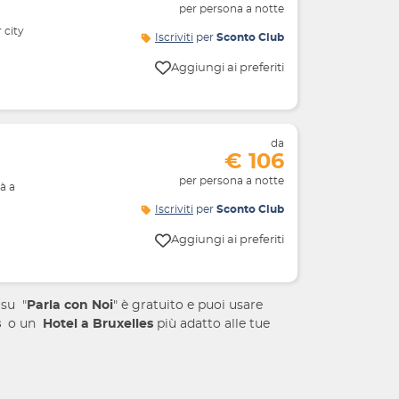
per persona a notte
 city
Iscriviti
per
Sconto Club
Aggiungi ai preferiti
da
€ 106
per persona a notte
à a
Iscriviti
per
Sconto Club
Aggiungi ai preferiti
 su "
Parla con Noi
" è gratuito e puoi usare
s
o un
Hotel
a Bruxelles
più
adatto alle tue