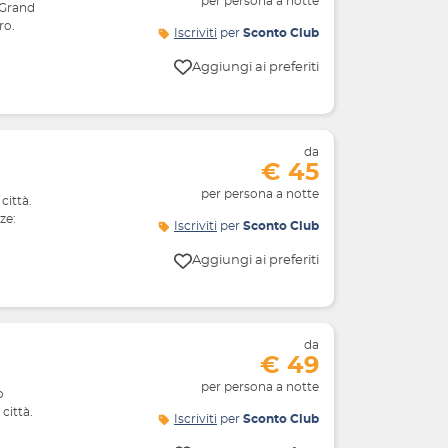
per persona a notte
 Grand
ro.
Iscriviti
per
Sconto Club
Aggiungi ai preferiti
da
€ 45
per persona a notte
città.
ze:
Iscriviti
per
Sconto Club
Aggiungi ai preferiti
da
€ 49
per persona a notte
o
città.
Iscriviti
per
Sconto Club