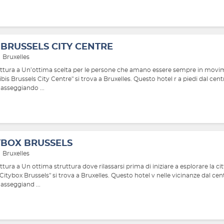
S BRUSSELS CITY CENTRE
Bruxelles
uttura a Un’ottima scelta per le persone che amano essere sempre in movi
ibis Brussels City Centre" si trova a Bruxelles. Questo hotel r a piedi dal cent
Passeggiando ...
YBOX BRUSSELS
Bruxelles
ttura a Un ottima struttura dove rilassarsi prima di iniziare a esplorare la cit
Citybox Brussels" si trova a Bruxelles. Questo hotel v nelle vicinanze dal cen
Passeggiand ...