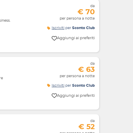
da
€ 70
per persona a notte
siness.
Iscriviti
per
Sconto Club
Aggiungi ai preferiti
da
€ 63
per persona a notte
re
Iscriviti
per
Sconto Club
Aggiungi ai preferiti
da
€ 52