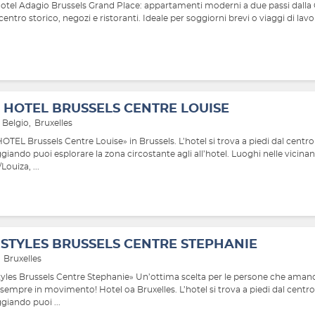
otel Adagio Brussels Grand Place: appartamenti moderni a due passi dalla
centro storico, negozi e ristoranti. Ideale per soggiorni brevi o viaggi di lavo
 HOTEL BRUSSELS CENTRE LOUISE
Belgio
Bruxelles
TEL Brussels Centre Louise» in Brussels. L’hotel si trova a piedi dal centro 
iando puoi esplorare la zona circostante agli all’hotel. Luoghi nelle vicinan
Louiza, ...
S STYLES BRUSSELS CENTRE STEPHANIE
Bruxelles
Styles Brussels Centre Stephanie» Un’ottima scelta per le persone che aman
sempre in movimento! Hotel oa Bruxelles. L’hotel si trova a piedi dal centro 
giando puoi ...